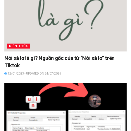
KIẾN THỨC
Nói xà lơ là gì? Nguồn gốc của từ “Nói xà lơ” trên
Tiktok
12/01/2023 - UPDATED ON 24/07/2025