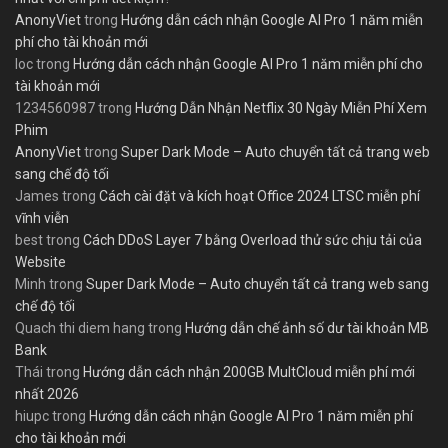
AnonyViet
trong
Hướng dẫn cách nhận Google AI Pro 1 năm miễn
phí cho tài khoản mới
loc
trong
Hướng dẫn cách nhận Google AI Pro 1 năm miễn phí cho
tài khoản mới
1234560987
trong
Hướng Dẫn Nhận Netflix 30 Ngày Miễn Phí Xem
Phim
AnonyViet
trong
Super Dark Mode – Auto chuyển tất cả trang web
sang chế độ tối
James
trong
Cách cài đặt và kích hoạt Office 2024 LTSC miễn phí
vĩnh viễn
best
trong
Cách DDoS Layer 7 bằng Overload thử sức chịu tải của
Website
Minh
trong
Super Dark Mode – Auto chuyển tất cả trang web sang
chế độ tối
Quach thi diem hang
trong
Hướng dẫn chế ảnh số dư tài khoản MB
Bank
Thái
trong
Hướng dẫn cách nhận 200GB MultCloud miễn phí mới
nhất 2026
hiupc
trong
Hướng dẫn cách nhận Google AI Pro 1 năm miễn phí
cho tài khoản mới