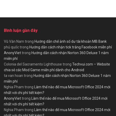
Bình luận gần đây
Vũ Văn Nam
trong
Hướng dẫn chế ảnh số dư tài khoản MB Bank
phú quốc
trong
Hướng dẫn cách nhận tick trắng Facebook miễn phí
AnonyViet
trong
Hướng dẫn cách nhận Norton 360 Deluxe 1 năm
miễn phí
Colonia del Sacramento Lighthouse
trong
Techvui.com – Website
chia sẻ các Mod Game miễn phí dành cho Android
ta van hoan
trong
Hướng dẫn cách nhận Norton 360 Deluxe 1 năm
miễn phí
Nghia Pham
trong
Làm thế nào để mua Microsoft Office 2024 mới
nhất với chi phí tiết kiệm?
AnonyViet
trong
Làm thế nào để mua Microsoft Office 2024 mới
nhất với chi phí tiết kiệm?
Nghia Pham
trong
Làm thế nào để mua Microsoft Office 2024 mới
nhất với chi phí tiết kiệm?