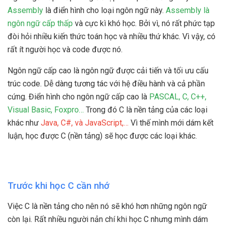
Assembly
là điển hình cho loại ngôn ngữ này.
Assembly là
ngôn ngữ cấp thấp
và cực kì khó học. Bởi vì, nó rất phức tạp
đòi hỏi nhiều kiến thức toán học và nhiều thứ khác. Vì vậy, có
rất ít người học và code được nó.
Ngôn ngữ cấp cao là ngôn ngữ được cải tiến và tối ưu cấu
trúc code. Dễ dàng tương tác với hệ điều hành và cả phần
cứng. Điển hình cho ngôn ngữ cấp cao là
PASCAL, C, C++,
Visual Basic, Foxpro…
Trong đó C là nền tảng của các loại
khác như
Java, C#, và JavaScript,…
Vì thế mình mới dám kết
luận, học được C (nền tảng) sẽ học được các loại khác.
Trước khi học C cần nhớ
Việc C là nền tảng cho nên nó sẽ khó hơn những ngôn ngữ
còn lại. Rất nhiều người nản chí khi học C nhưng mình dám