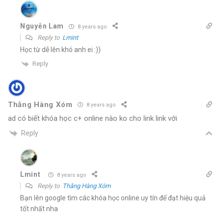
Nguyễn Lam
8 years ago
Reply to
Lmint
Học từ dễ lên khó anh ei :))
Reply
Thằng Hàng Xóm
8 years ago
ad có biết khóa học c+ online nào ko cho link link với
Reply
Lmint
8 years ago
Reply to
Thằng Hàng Xóm
Bạn lên google tìm các khóa học online uy tín để đạt hiệu quả
tốt nhất nha