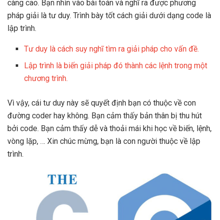
càng cao. Bạn nhìn vào bài toán và nghĩ ra được phương
pháp giải là tư duy. Trình bày tốt cách giải dưới dạng code là
lập trình.
Tư duy là cách suy nghĩ tìm ra giải pháp cho vấn đề.
Lập trình là biến giải pháp đó thành các lệnh trong một
chương trình.
Vì vậy, cái tư duy này sẽ quyết định bạn có thuộc về con
đường coder hay không. Bạn cảm thấy bản thân bị thu hút
bởi code. Bạn cảm thấy dễ và thoải mái khi học về biến, lệnh,
vòng lặp, … Xin chúc mừng, bạn là con người thuộc về lập
trình.