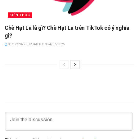
KIẾN THỨC
Chè Hạt La là gì? Chè Hạt La trên TikTok có ý nghĩa
gì?
31/12/2022 - UPDATED ON 24/07/2025