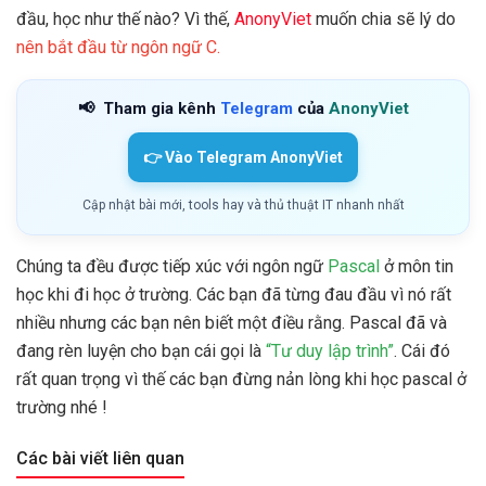
đầu, học như thế nào? Vì thế,
AnonyViet
muốn chia sẽ lý do
nên bắt đầu từ ngôn ngữ C.
📢
Tham gia kênh
Telegram
của
AnonyViet
👉 Vào Telegram AnonyViet
Cập nhật bài mới, tools hay và thủ thuật IT nhanh nhất
Chúng ta đều được tiếp xúc với ngôn ngữ
Pascal
ở môn tin
học khi đi học ở trường. Các bạn đã từng đau đầu vì nó rất
nhiều nhưng các bạn nên biết một điều rằng. Pascal đã và
đang rèn luyện cho bạn cái gọi là
“Tư duy lập trình”
. Cái đó
rất quan trọng vì thế các bạn đừng nản lòng khi học pascal ở
trường nhé !
Các bài viết liên quan