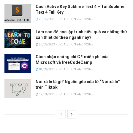
Cách Active Key Sublime Text 4 – Tải Sublime
Text 4 Full Key
23/05/2025 - UPDATED ON 25/07/2025
Làm sao để học lập trình hiệu quả và những thứ
cần thiết để theo ngành này?
28/03/2024 - UPDATED ON 24/07/2025
Cách nhận chứng chỉ C# miễn phí của
Microsoft và freeCodeCamp
01/09/2023 - UPDATED ON 24/07/2025
Nói xà lơ là gì? Nguồn gốc của từ “Nói xà lơ”
trên Tiktok
12/01/2023 - UPDATED ON 24/07/2025