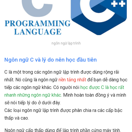
ngôn ngữ lập trình
Ngôn ngữ C và lý do nên học đầu tiên
C là một trong các ngôn ngữ lập trình được dùng rộng rãi
nhất. Nó cũng là ngôn ngữ
nền tảng nhất
để bạn dễ dàng học
tiếp các ngôn ngữ khác. Có người nói
học được C là học rất
nhanh những ngôn ngữ khác.
Mình hoàn toàn đồng ý và mình
sẽ nói tiếp lý do ở dưới đây.
Các loại ngôn ngữ lập trình được phân chia ra các cấp bậc
thấp và cao.
Ngôn ngữ cấp thấp dùng để lập trình phần cứng máy tính.