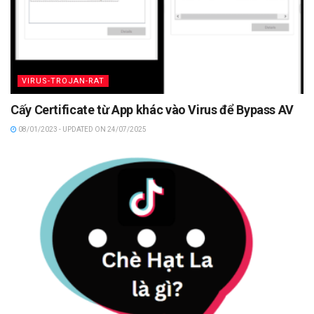
VIRUS-TROJAN-RAT
Cấy Certificate từ App khác vào Virus để Bypass AV
08/01/2023 - UPDATED ON 24/07/2025