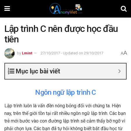
Lập trình C nên được học đầu
tiên
A
by
Lmint
27/10/2017 - Updated on 29/10/2017
A
Mục lục bài viết
Ngôn ngữ lập trình C
Lập trình luôn là vấn đền nóng bỏng đối với chúng ta. Hiện
nay, trên thế giới tồn tại rất nhiều ngôn ngữ lập trình. Các bạn
trẻ mới bước vào con đường lập trình sẽ cảm thấy bỡ ngỡ vì
phải chọn lựa. Các bạn đã tự hỏi không biết bắt đầu học từ