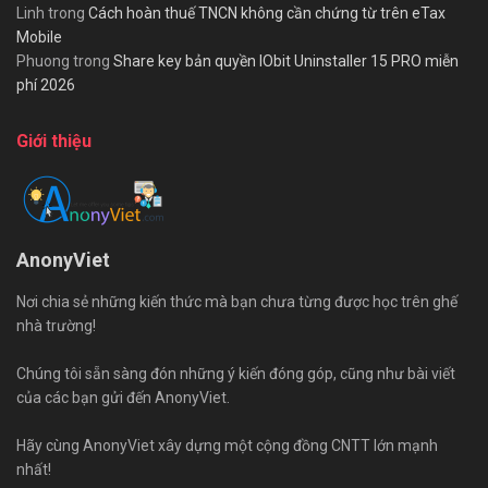
Linh
trong
Cách hoàn thuế TNCN không cần chứng từ trên eTax
Mobile
Phuong
trong
Share key bản quyền IObit Uninstaller 15 PRO miễn
phí 2026
Giới thiệu
AnonyViet
Nơi chia sẻ những kiến thức mà bạn chưa từng được học trên ghế
nhà trường!
Chúng tôi sẵn sàng đón những ý kiến đóng góp, cũng như bài viết
của các bạn gửi đến AnonyViet.
Hãy cùng AnonyViet xây dựng một cộng đồng CNTT lớn mạnh
nhất!