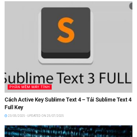
PHẦN MỀM MÁY TÍNH
Cách Active Key Sublime Text 4 – Tải Sublime Text 4
Full Key
23/05/2025 - UPDATED ON 25/07/2025