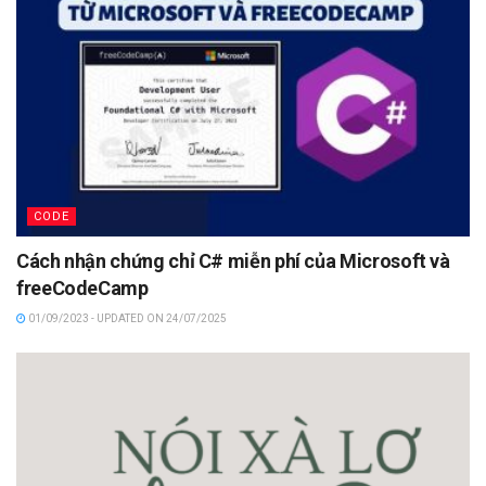
CODE
Cách nhận chứng chỉ C# miễn phí của Microsoft và
freeCodeCamp
01/09/2023 - UPDATED ON 24/07/2025