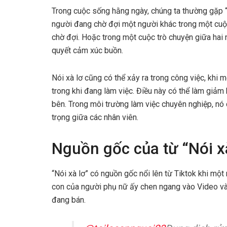
Trong cuộc sống hằng ngày, chúng ta thường gặp “nó
người đang chờ đợi một người khác trong một cuộc
chờ đợi. Hoặc trong một cuộc trò chuyện giữa hai 
quyết cảm xúc buồn.
Nói xà lơ cũng có thể xảy ra trong công việc, khi 
trong khi đang làm việc. Điều này có thể làm giảm 
bên. Trong môi trường làm việc chuyên nghiệp, nó 
trọng giữa các nhân viên.
Nguồn gốc của từ “Nói x
“Nói xà lơ” có nguồn gốc nổi lên từ Tiktok khi mộ
con của người phụ nữ ấy chen ngang vào Video v
đang bán.