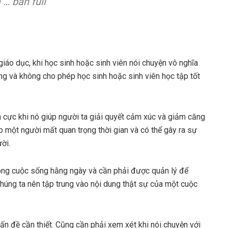
 … bản full
giáo dục, khi học sinh hoặc sinh viên nói chuyện vô nghĩa
ung và không cho phép học sinh hoặc sinh viên học tập tốt
ch cực khi nó giúp người ta giải quyết cảm xúc và giảm căng
ho một người mất quan trọng thời gian và có thể gây ra sự
ời.
trong cuộc sống hằng ngày và cần phải được quản lý để
 Chúng ta nên tập trung vào nội dung thật sự của một cuộc
vấn đề cần thiết. Cũng cần phải xem xét khi nói chuyện với