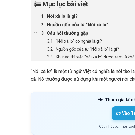
Mục lục bài viết
Nói xà lơ là gì?
Nguồn gốc của từ “Nói xà lơ”
Câu hỏi thường gặp
“Nói xà lơ” có nghĩa là gì?
Nguồn gốc của từ “Nói xà lơ” là gì?
Khi nào thì việc “nói xà lơ” được xem là k
“Nói xà lơ” là một từ ngữ Việt có nghĩa là nói tào 
cả. Nó thường được sử dụng khi một người nói ch
📢
Tham gia kên
👉 Vào T
Cập nhật bài mới, too