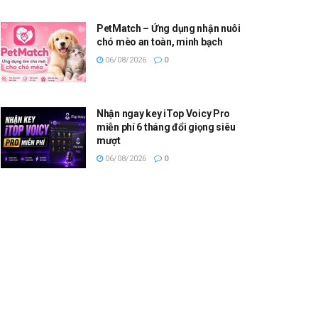
PetMatch – Ứng dụng nhận nuôi
chó mèo an toàn, minh bạch
06/08/2026
0
Nhận ngay key iTop Voicy Pro
miễn phí 6 tháng đổi giọng siêu
mượt
06/08/2026
0