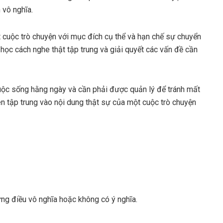
 vô nghĩa.
ột cuộc trò chuyện với mục đích cụ thể và hạn chế sự chuyển
học cách nghe thật tập trung và giải quyết các vấn đề cần
 cuộc sống hằng ngày và cần phải được quản lý để tránh mất
ên tập trung vào nội dung thật sự của một cuộc trò chuyện
 những điều vô nghĩa hoặc không có ý nghĩa.