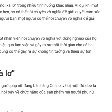
i xà lơ” trong nhiều tình huống khác nhau. Ví dụ, khi một
 hẹn, họ có thể nói chuyện vô nghĩa để giải quyết cảm xúc
người bạn, một người có thể nói chuyện vô nghĩa để giải
một nhân viên nói chuyện vô nghĩa với đồng nghiệp của họ
hiệu quả làm việc và gây ra sự mất thời gian cho cả hai
cũng có thể gây ra sự không tin tưởng và thiếu sự tôn
à lơ”
t người phụ nữ đang bán hàng Online, và bị một đứa bé là
à nói bậy về chức năng của sản phẩm mà người phụ nữ