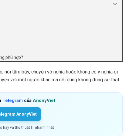
hông phù hợp?
lao, nói tầm bậy, chuyện vô nghĩa hoặc không có ý nghĩa gì
uyện với một người khác mà nội dung không đúng sự thật.
h
Telegram
của
AnonyViet
elegram AnonyViet
ls hay và thủ thuật IT nhanh nhất