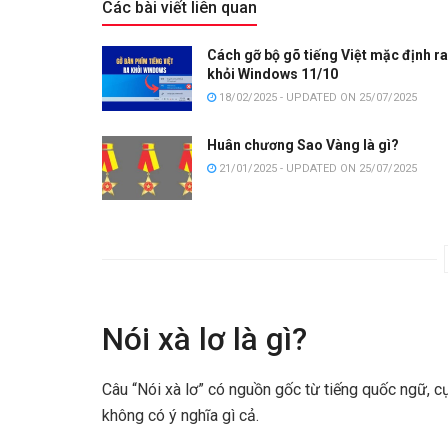
Các bài viết liên quan
Cách gỡ bộ gõ tiếng Việt mặc định ra
khỏi Windows 11/10
18/02/2025 - UPDATED ON 25/07/2025
Huân chương Sao Vàng là gì?
21/01/2025 - UPDATED ON 25/07/2025
Nói xà lơ là gì?
Câu “Nói xà lơ” có nguồn gốc từ tiếng quốc ngữ, cụm
không có ý nghĩa gì cả.