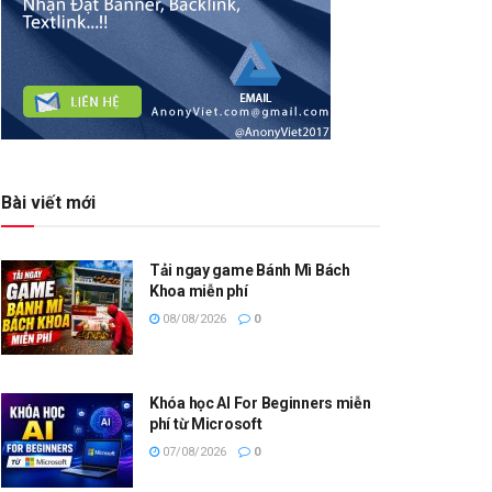
Bài viết mới
Tải ngay game Bánh Mì Bách
Khoa miễn phí
08/08/2026
0
Khóa học AI For Beginners miễn
phí từ Microsoft
07/08/2026
0