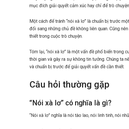
mục đích giải quyết cảm xúc hay chỉ để trò chuyện
Một cách để tránh “nói xà lơ” là chuẩn bị trước m
đổi sang những chủ đề không liên quan. Cũng nên 
thiết trong cuộc trò chuyện.
Tóm lại, “nói xà lơ” là một vấn đề phổ biến trong
thời gian và gây ra sự không tin tưởng. Chúng ta n
và chuẩn bị trước để giải quyết vấn đề cần thiết.
Câu hỏi thường gặp
“Nói xà lơ” có nghĩa là gì?
“Nói xà lơ” nghĩa là nói tào lao, nói linh tinh, nói