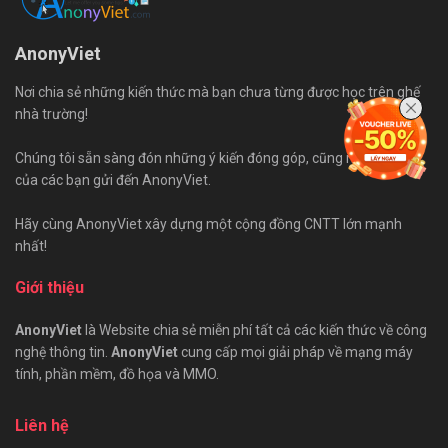
AnonyViet
Nơi chia sẻ những kiến thức mà bạn chưa từng được học trên ghế
nhà trường!
Chúng tôi sẵn sàng đón những ý kiến đóng góp, cũng như bài viết
của các bạn gửi đến AnonyViet.
Hãy cùng AnonyViet xây dựng một cộng đồng CNTT lớn mạnh
nhất!
Giới thiệu
AnonyViet
là Website chia sẻ miễn phí tất cả các kiến thức về công
nghệ thông tin.
AnonyViet
cung cấp mọi giải pháp về mạng máy
tính, phần mềm, đồ họa và MMO.
Liên hệ