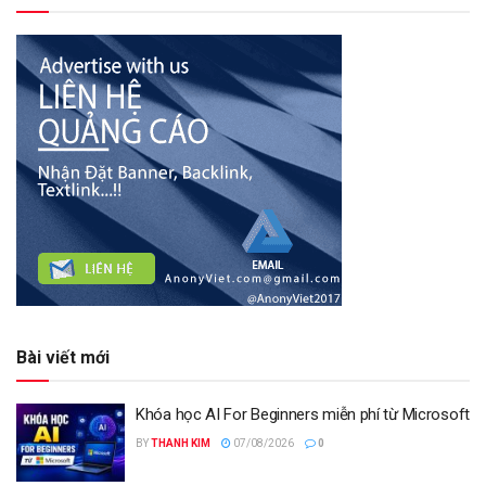
Bài viết mới
Khóa học AI For Beginners miễn phí từ Microsoft
BY
THANH KIM
07/08/2026
0