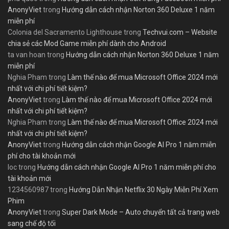
AnonyViet
trong
Hướng dẫn cách nhận Norton 360 Deluxe 1 năm
miễn phí
Colonia del Sacramento Lighthouse
trong
Techvui.com – Website
chia sẻ các Mod Game miễn phí dành cho Android
ta van hoan
trong
Hướng dẫn cách nhận Norton 360 Deluxe 1 năm
miễn phí
Nghia Pham
trong
Làm thế nào để mua Microsoft Office 2024 mới
nhất với chi phí tiết kiệm?
AnonyViet
trong
Làm thế nào để mua Microsoft Office 2024 mới
nhất với chi phí tiết kiệm?
Nghia Pham
trong
Làm thế nào để mua Microsoft Office 2024 mới
nhất với chi phí tiết kiệm?
AnonyViet
trong
Hướng dẫn cách nhận Google AI Pro 1 năm miễn
phí cho tài khoản mới
loc
trong
Hướng dẫn cách nhận Google AI Pro 1 năm miễn phí cho
tài khoản mới
1234560987
trong
Hướng Dẫn Nhận Netflix 30 Ngày Miễn Phí Xem
Phim
AnonyViet
trong
Super Dark Mode – Auto chuyển tất cả trang web
sang chế độ tối