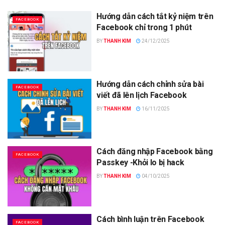
Hướng dẫn cách tắt kỷ niệm trên
FACEBOOK
Facebook chỉ trong 1 phút
BY
THANH KIM
24/12/2025
Hướng dẫn cách chỉnh sửa bài
FACEBOOK
viết đã lên lịch Facebook
BY
THANH KIM
16/11/2025
Cách đăng nhập Facebook bằng
FACEBOOK
Passkey -Khỏi lo bị hack
BY
THANH KIM
04/10/2025
Cách bình luận trên Facebook
FACEBOOK