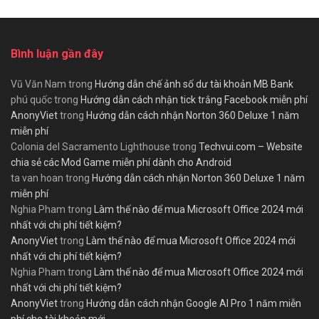
Bình luận gần đây
Vũ Văn Nam
trong
Hướng dẫn chế ảnh số dư tài khoản MB Bank
phú quốc
trong
Hướng dẫn cách nhận tick trắng Facebook miễn phí
AnonyViet
trong
Hướng dẫn cách nhận Norton 360 Deluxe 1 năm
miễn phí
Colonia del Sacramento Lighthouse
trong
Techvui.com – Website
chia sẻ các Mod Game miễn phí dành cho Android
ta van hoan
trong
Hướng dẫn cách nhận Norton 360 Deluxe 1 năm
miễn phí
Nghia Pham
trong
Làm thế nào để mua Microsoft Office 2024 mới
nhất với chi phí tiết kiệm?
AnonyViet
trong
Làm thế nào để mua Microsoft Office 2024 mới
nhất với chi phí tiết kiệm?
Nghia Pham
trong
Làm thế nào để mua Microsoft Office 2024 mới
nhất với chi phí tiết kiệm?
AnonyViet
trong
Hướng dẫn cách nhận Google AI Pro 1 năm miễn