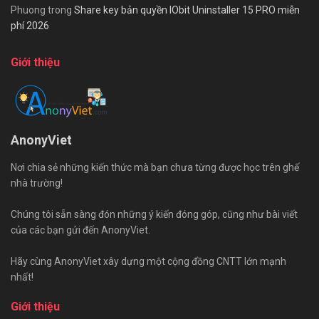
Phuong
trong
Share key bản quyền IObit Uninstaller 15 PRO miễn
phí 2026
Giới thiệu
AnonyViet
Nơi chia sẻ những kiến thức mà bạn chưa từng được học trên ghế
nhà trường!
Chúng tôi sẵn sàng đón những ý kiến đóng góp, cũng như bài viết
của các bạn gửi đến AnonyViet.
Hãy cùng AnonyViet xây dựng một cộng đồng CNTT lớn mạnh
nhất!
Giới thiệu