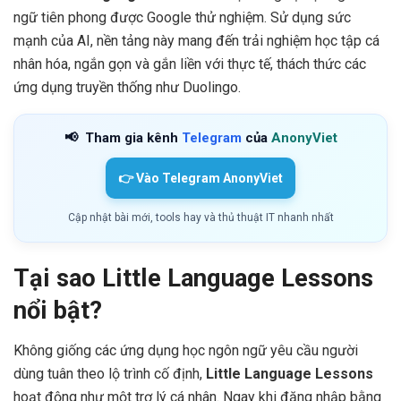
ngữ tiên phong được Google thử nghiệm. Sử dụng sức
mạnh của AI, nền tảng này mang đến trải nghiệm học tập cá
nhân hóa, ngắn gọn và gắn liền với thực tế, thách thức các
ứng dụng truyền thống như Duolingo.
📢
Tham gia kênh
Telegram
của
AnonyViet
👉 Vào Telegram AnonyViet
Cập nhật bài mới, tools hay và thủ thuật IT nhanh nhất
Tại sao Little Language Lessons
nổi bật?
Không giống các ứng dụng học ngôn ngữ yêu cầu người
dùng tuân theo lộ trình cố định,
Little Language Lessons
hoạt động như một trợ lý cá nhân. Ngay khi đăng nhập bằng