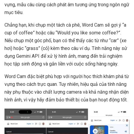
vựng, mẫu câu cùng cách phát âm tương ứng trong ngôn ngữ
mục tiêu.
Chẳng hạn, khi chụp một tách cà phê, Word Cam sẽ gợi ý “a
cup of coffee” hoặc câu “Would you like some coffee?”.
Nếu chụp một góc phố, bạn có thể thấy các từ như “car” (xe
hơi) hoặc “grass” (cỏ) kèm theo câu ví dụ. Tính năng này sử
dụng Gemini API để xử lý hình ảnh, mang đến trải nghiệm
học tập sinh động và gắn liền với cuộc sống hàng ngày.
Word Cam đặc biệt phù hợp với người học thích khám phá từ
vựng theo cách trực quan. Tuy nhiên, hiệu quả của tính năng
này phụ thuộc vào chất lượng camera và khả năng nhận diện
hình ảnh, vì vậy hãy đảm bảo thiết bị của bạn hoạt động tốt.