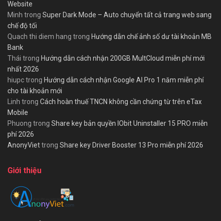
Website
Minh
trong
Super Dark Mode – Auto chuyển tất cả trang web sang
chế độ tối
Quach thi diem hang
trong
Hướng dẫn chế ảnh số dư tài khoản MB
Bank
Thái
trong
Hướng dẫn cách nhận 200GB MultCloud miễn phí mới
nhất 2026
hiupc
trong
Hướng dẫn cách nhận Google AI Pro 1 năm miễn phí
cho tài khoản mới
Linh
trong
Cách hoàn thuế TNCN không cần chứng từ trên eTax
Mobile
Phuong
trong
Share key bản quyền IObit Uninstaller 15 PRO miễn
phí 2026
AnonyViet
trong
Share key Driver Booster 13 Pro miễn phí 2026
Giới thiệu