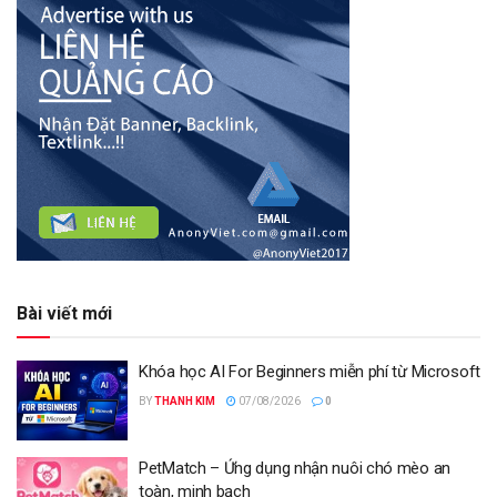
Bài viết mới
Khóa học AI For Beginners miễn phí từ Microsoft
BY
THANH KIM
07/08/2026
0
PetMatch – Ứng dụng nhận nuôi chó mèo an
toàn, minh bạch