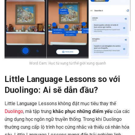
Word Cam: Học từ vựng từ thế giới xung quanh
Little Language Lessons so với
Duolingo: Ai sẽ dẫn đầu?
Little Language Lessons không đặt mục tiêu thay thế
Duolingo
, mà tập trung
khắc phục những điểm yếu
của các
ứng dụng học ngôn ngữ truyền thống. Trong khi Duolingo
thường cung cấp lộ trình học cứng nhắc và thiếu cá nhân hóa
sâu, Little Language Lessons mang đến trải nghiệm linh