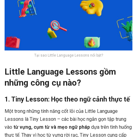
Tại sao Little Language Lessons nổi bật?
Little Language Lessons gồm
những công cụ nào?
1. Tiny Lesson: Học theo ngữ cảnh thực tế
Một trong những tính năng cốt lõi của Little Language
Lessons là Tiny Lesson – các bài học ngắn gọn tập trung
vào
từ vựng, cụm từ và mẹo ngữ pháp
dựa trên tình huống
thực tế. Thay vì học từ vựng rời rạc, Tiny Lesson cung cấp