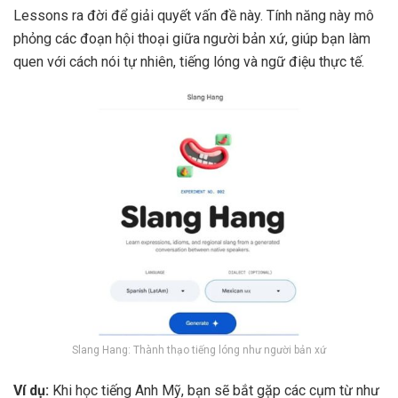
Lessons ra đời để giải quyết vấn đề này. Tính năng này mô
phỏng các đoạn hội thoại giữa người bản xứ, giúp bạn làm
quen với cách nói tự nhiên, tiếng lóng và ngữ điệu thực tế.
Slang Hang: Thành thạo tiếng lóng như người bản xứ
Ví dụ:
Khi học tiếng Anh Mỹ, bạn sẽ bắt gặp các cụm từ như