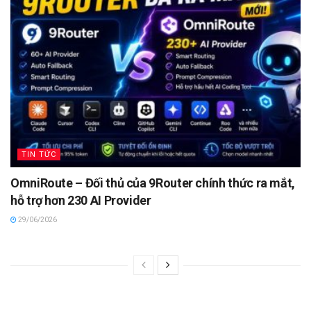
TIN TỨC
OmniRoute – Đối thủ của 9Router chính thức ra mắt,
hỗ trợ hơn 230 AI Provider
29/06/2026