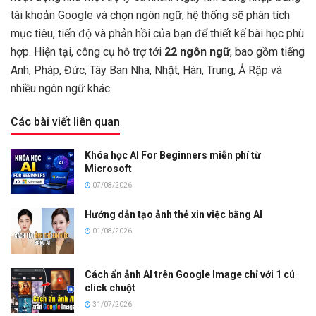
tài khoản Google và chọn ngôn ngữ, hệ thống sẽ phân tích
mục tiêu, tiến độ và phản hồi của bạn để thiết kế bài học phù
hợp. Hiện tại, công cụ hỗ trợ tới
22 ngôn ngữ
, bao gồm tiếng
Anh, Pháp, Đức, Tây Ban Nha, Nhật, Hàn, Trung, Ả Rập và
nhiều ngôn ngữ khác.
Các bài viết liên quan
Khóa học AI For Beginners miễn phí từ
Microsoft
07/08/2026
Hướng dẫn tạo ảnh thẻ xin việc bằng AI
01/08/2026
Cách ẩn ảnh AI trên Google Image chỉ với 1 cú
click chuột
31/07/2026