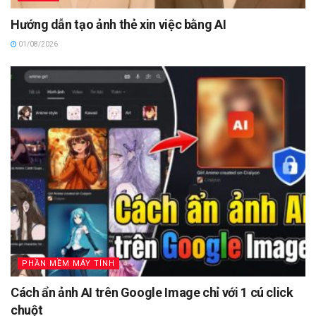
Hướng dẫn tạo ảnh thẻ xin việc bằng AI
01/08/2026
PHẦN MỀM MÁY TÍNH
Cách ẩn ảnh AI trên Google Image chỉ với 1 cú click
chuột