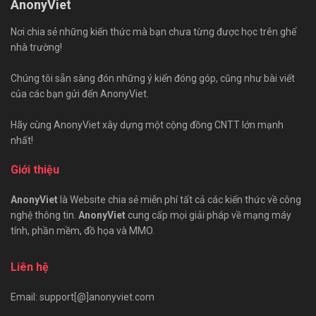
AnonyViet
Nơi chia sẻ những kiến thức mà bạn chưa từng được học trên ghế
nhà trường!
Chúng tôi sẵn sàng đón những ý kiến đóng góp, cũng như bài viết
của các bạn gửi đến AnonyViet.
Hãy cùng AnonyViet xây dựng một cộng đồng CNTT lớn mạnh
nhất!
Giới thiệu
AnonyViet
là Website chia sẻ miễn phí tất cả các kiến thức về công
nghệ thông tin.
AnonyViet
cung cấp mọi giải pháp về mạng máy
tính, phần mềm, đồ họa và MMO.
Liên hệ
Email: support[@]anonyviet.com