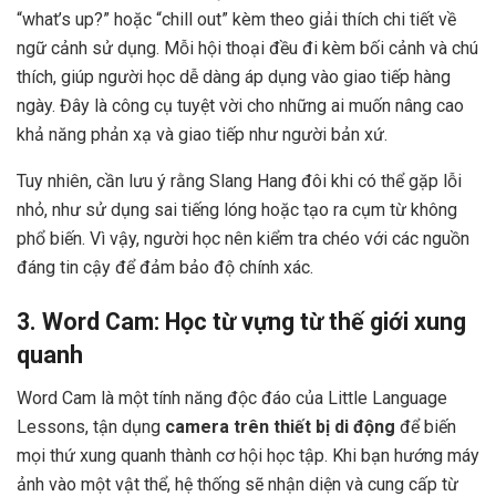
“what’s up?” hoặc “chill out” kèm theo giải thích chi tiết về
ngữ cảnh sử dụng. Mỗi hội thoại đều đi kèm bối cảnh và chú
thích, giúp người học dễ dàng áp dụng vào giao tiếp hàng
ngày. Đây là công cụ tuyệt vời cho những ai muốn nâng cao
khả năng phản xạ và giao tiếp như người bản xứ.
Tuy nhiên, cần lưu ý rằng Slang Hang đôi khi có thể gặp lỗi
nhỏ, như sử dụng sai tiếng lóng hoặc tạo ra cụm từ không
phổ biến. Vì vậy, người học nên kiểm tra chéo với các nguồn
đáng tin cậy để đảm bảo độ chính xác.
3. Word Cam: Học từ vựng từ thế giới xung
quanh
Word Cam là một tính năng độc đáo của Little Language
Lessons, tận dụng
camera trên thiết bị di động
để biến
mọi thứ xung quanh thành cơ hội học tập. Khi bạn hướng máy
ảnh vào một vật thể, hệ thống sẽ nhận diện và cung cấp từ