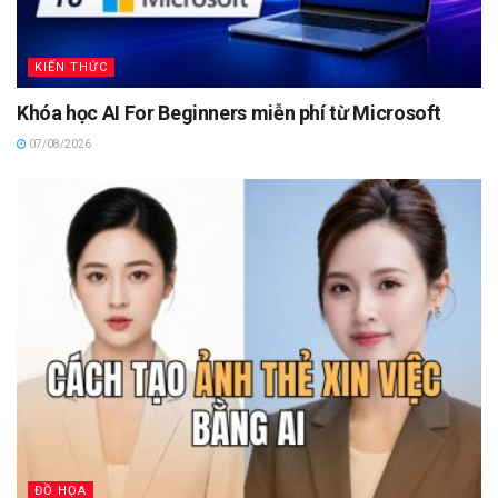
KIẾN THỨC
Khóa học AI For Beginners miễn phí từ Microsoft
07/08/2026
ĐỒ HỌA