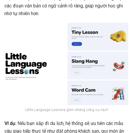
các đoạn văn bản có ngữ cảnh rõ ràng, giúp người học ghi
nhớ tự nhiên hơn.
Little Language Lessons gồm những công cụ nào?
Ví dụ:
Nếu bạn sắp đi du lịch, hệ thống sẽ ưu tiên các mẫu
câu giao tiếp thực tế như đặt phòng khách sạn, gọi món ăn