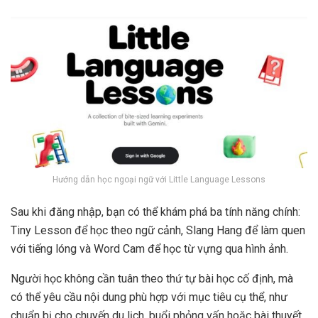
Hướng dẫn học ngoại ngữ với Little Language Lessons
Sau khi đăng nhập, bạn có thể khám phá ba tính năng chính:
Tiny Lesson để học theo ngữ cảnh, Slang Hang để làm quen
với tiếng lóng và Word Cam để học từ vựng qua hình ảnh.
Người học không cần tuân theo thứ tự bài học cố định, mà
có thể yêu cầu nội dung phù hợp với mục tiêu cụ thể, như
chuẩn bị cho chuyến du lịch, buổi phỏng vấn hoặc bài thuyết