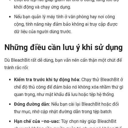
khởi động và chạy ứng dụng.
Nếu bạn quản lý máy tính ở văn phòng hay nơi công
cộng, tính năng này đảm bảo không ai truy cập được
dữ liệu của người dùng trước.
Những điều cần lưu ý khi sử dụng
Dù BleachBit rất dễ dùng, bạn vẫn nên cẩn thận một chút để
tránh rắc rối:
Kiểm tra trước khi tự động hóa:
Chạy thử BleachBit ở
chế độ thủ công để đảm bảo nó không xóa nhầm thứ gì
quan trọng, như mật khẩu đã lưu hoặc tệp hệ thống.
Đúng đường dẫn:
Nếu bạn cài lại BleachBit hoặc đổi
thư mục, nhớ cập nhật đường dẫn trong tệp batch.
Hạn chế của –no-uac:
Tùy chọn này giúp BleachBit