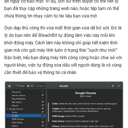
ẩn nguy cơ bảo mật. Ví dụ, lịch sử trình duyệt có thể tiết lộ
bạn đã truy cập những trang web nào, hoặc tệp tạm có thể
chứa thông tin nhạy cảm từ tài liệu bạn vừa mở.
Dọn dẹp thủ công thì vừa mất thời gian vừa dễ bỏ sót. Đó là
lý do bạn nên để BleachBit tự động làm việc này mỗi khi
khởi động máy. Cách làm này không chỉ giúp tiết kiệm thời
gian mà còn giữ máy tính luôn ở trạng thái “sạch như mới”.
Đặc biệt, nếu bạn dùng máy tính công cộng hoặc chia sẻ với
người khác, việc tự động xóa dấu vết người dùng là vô cùng
cần thiết để bảo vệ thông tin cá nhân.