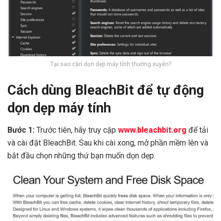
Tại sao cần dọn dẹp máy tính thường xuyên?
Cách dùng BleachBit để tự động
dọn dẹp máy tính
Bước 1:
Trước tiên, hãy truy cập
www.bleachbit.org
để tải
và cài đặt BleachBit. Sau khi cài xong, mở phần mềm lên và
bắt đầu chọn những thứ bạn muốn dọn dẹp.