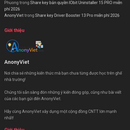
Phuong
trong
Share key bản quyền IObit Uninstaller 15 PRO miễn
phí 2026
AnonyViet
trong
Share key Driver Booster 13 Pro miễn phí 2026
Giới thiệu
AnonyViet
Nơi chia sẻ những kiến thức mà bạn chưa từng được học trên ghế
nhà trường!
Chúng tôi sẵn sàng đón những ý kiến đóng góp, cũng như bài viết
của các bạn gửi đến AnonyViet.
Hãy cùng AnonyViet xây dựng một cộng đồng CNTT lớn mạnh
nhất!
Giới thiệu