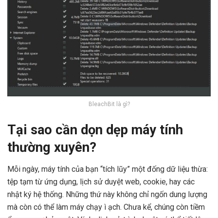
BleachBit là gì?
Tại sao cần dọn dẹp máy tính
thường xuyên?
Mỗi ngày, máy tính của bạn “tích lũy” một đống dữ liệu thừa:
tệp tạm từ ứng dụng, lịch sử duyệt web, cookie, hay các
nhật ký hệ thống. Những thứ này không chỉ ngốn dung lượng
mà còn có thể làm máy chạy ì ạch. Chưa kể, chúng còn tiềm