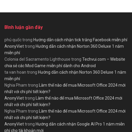
Bình luận gần đây
phú quốc
trong
Hướng dẫn cách nhận tick trắng Facebook miễn phí
AnonyViet
trong
Hướng dẫn cách nhận Norton 360 Deluxe 1 năm
miễn phí
Colonia del Sacramento Lighthouse
trong
Techvui.com – Website
chia sẻ các Mod Game miễn phí dành cho Android
ta van hoan
trong
Hướng dẫn cách nhận Norton 360 Deluxe 1 năm
miễn phí
Nghia Pham
trong
Làm thế nào để mua Microsoft Office 2024 mới
nhất với chi phí tiết kiệm?
AnonyViet
trong
Làm thế nào để mua Microsoft Office 2024 mới
nhất với chi phí tiết kiệm?
Nghia Pham
trong
Làm thế nào để mua Microsoft Office 2024 mới
nhất với chi phí tiết kiệm?
AnonyViet
trong
Hướng dẫn cách nhận Google AI Pro 1 năm miễn
phí cho tài khoản mới