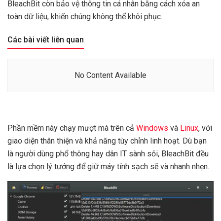
BleachBit còn bảo vệ thông tin cá nhân bằng cách xóa an
toàn dữ liệu, khiến chúng không thể khôi phục.
Các bài viết liên quan
No Content Available
Phần mềm này chạy mượt mà trên cả
Windows
và
Linux
, với
giao diện thân thiện và khả năng tùy chỉnh linh hoạt. Dù bạn
là người dùng phổ thông hay dân IT sành sỏi, BleachBit đều
là lựa chọn lý tưởng để giữ máy tính sạch sẽ và nhanh nhẹn.