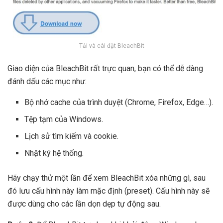
Tải và cài đặt BleachBit
Giao diện của BleachBit rất trực quan, bạn có thể dễ dàng
đánh dấu các mục như:
Bộ nhớ cache của trình duyệt (Chrome, Firefox, Edge…).
Tệp tạm của Windows.
Lịch sử tìm kiếm và cookie.
Nhật ký hệ thống.
Hãy chạy thử một lần để xem BleachBit xóa những gì, sau
đó lưu cấu hình này làm mặc định (preset). Cấu hình này sẽ
được dùng cho các lần dọn dẹp tự động sau.