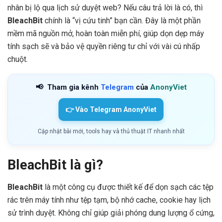
nhân bị lộ qua lịch sử duyệt web? Nếu câu trả lời là có, thì
BleachBit
chính là “vị cứu tinh” bạn cần. Đây là một phần
mềm mã nguồn mở, hoàn toàn miễn phí, giúp dọn dẹp máy
tính sạch sẽ và bảo vệ quyền riêng tư chỉ với vài cú nhấp
chuột.
📢
Tham gia kênh
Telegram
của
AnonyViet
👉 Vào Telegram AnonyViet
Cập nhật bài mới, tools hay và thủ thuật IT nhanh nhất
BleachBit là gì?
BleachBit
là một công cụ được thiết kế để dọn sạch các tệp
rác trên máy tính như tệp tạm, bộ nhớ cache, cookie hay lịch
sử trình duyệt. Không chỉ giúp giải phóng dung lượng ổ cứng,