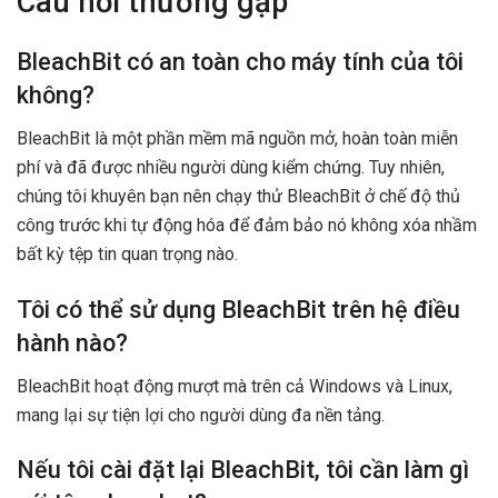
Câu hỏi thường gặp
BleachBit có an toàn cho máy tính của tôi
không?
BleachBit là một phần mềm mã nguồn mở, hoàn toàn miễn
phí và đã được nhiều người dùng kiểm chứng. Tuy nhiên,
chúng tôi khuyên bạn nên chạy thử BleachBit ở chế độ thủ
công trước khi tự động hóa để đảm bảo nó không xóa nhầm
bất kỳ tệp tin quan trọng nào.
Tôi có thể sử dụng BleachBit trên hệ điều
hành nào?
BleachBit hoạt động mượt mà trên cả Windows và Linux,
mang lại sự tiện lợi cho người dùng đa nền tảng.
Nếu tôi cài đặt lại BleachBit, tôi cần làm gì