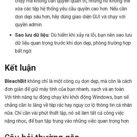
chạy mà không cần quyền quản trị, nhưng nó không thể
xóa các tệp hệ thống yêu cầu quyền cao hơn. Nếu cần
dọn dẹp sâu hơn, hãy dùng giao diện GUI và chạy với
quyền admin.
Sao lưu dữ liệu:
Dù hiếm khi xảy ra lỗi, bạn nên sao lưu
dữ liệu quan trọng trước khi dọn dẹp, phòng trường hợp
bất ngờ.
Kết luận
BleachBit
không chỉ là một công cụ dọn dẹp, mà còn là cách
đơn giản để giữ máy tính của bạn nhanh, sạch và an toàn.
Với tính năng tự động chạy khi khởi động Windows, bạn sẽ
chẳng cần lo lắng về tệp rác hay nguy cơ lộ thông tin cá nhân
nữa. Chỉ cần vài phút thiết lập, nó sẽ làm tất cả công việc
nặng nhọc, để bạn tập trung vào những việc quan trọng hơn.