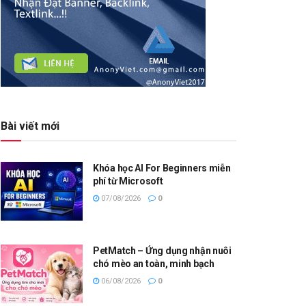
Bài viết mới
Khóa học AI For Beginners miễn
phí từ Microsoft
07/08/2026
0
PetMatch – Ứng dụng nhận nuôi
chó mèo an toàn, minh bạch
06/08/2026
0