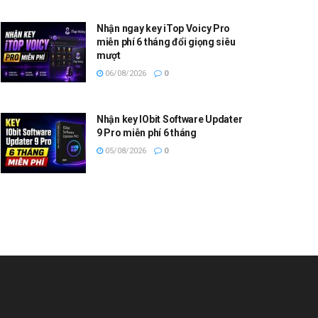
Nhận ngay key iTop Voicy Pro
miễn phí 6 tháng đổi giọng siêu
mượt
06/08/2026
0
Nhận key IObit Software Updater
9 Pro miễn phí 6 tháng
05/08/2026
0