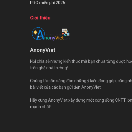
PRO miễn phí 2026
Giới thiệu
AnonyViet
Nơi chia sẻ những kiến thức mà bạn chưa từng được họ
trên ghế nhà trường!
Chúng tôi sẵn sàng đón những ý kiến đóng góp, cũng n
bài viết của các bạn gửi đến AnonyViet.
Hãy cùng AnonyViet xây dựng một cộng đồng CNTT lớ
mạnh nhất!