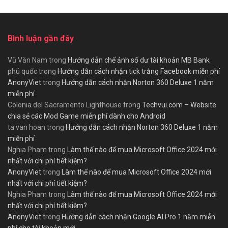
Bình luận gần đây
Vũ Văn Nam
trong
Hướng dẫn chế ảnh số dư tài khoản MB Bank
phú quốc
trong
Hướng dẫn cách nhận tick trắng Facebook miễn phí
AnonyViet
trong
Hướng dẫn cách nhận Norton 360 Deluxe 1 năm
miễn phí
Colonia del Sacramento Lighthouse
trong
Techvui.com – Website
chia sẻ các Mod Game miễn phí dành cho Android
ta van hoan
trong
Hướng dẫn cách nhận Norton 360 Deluxe 1 năm
miễn phí
Nghia Pham
trong
Làm thế nào để mua Microsoft Office 2024 mới
nhất với chi phí tiết kiệm?
AnonyViet
trong
Làm thế nào để mua Microsoft Office 2024 mới
nhất với chi phí tiết kiệm?
Nghia Pham
trong
Làm thế nào để mua Microsoft Office 2024 mới
nhất với chi phí tiết kiệm?
AnonyViet
trong
Hướng dẫn cách nhận Google AI Pro 1 năm miễn