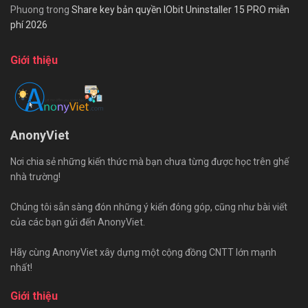
Phuong
trong
Share key bản quyền IObit Uninstaller 15 PRO miễn
phí 2026
Giới thiệu
AnonyViet
Nơi chia sẻ những kiến thức mà bạn chưa từng được học trên ghế
nhà trường!
Chúng tôi sẵn sàng đón những ý kiến đóng góp, cũng như bài viết
của các bạn gửi đến AnonyViet.
Hãy cùng AnonyViet xây dựng một cộng đồng CNTT lớn mạnh
nhất!
Giới thiệu