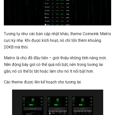
Tương tự như các bản cập nhật khác, theme Coinwink Matrix
cực kỳ nhẹ. Khi được kích hoạt, nó chỉ tốn thêm khoảng
20KB mà thôi.
Matrix là chủ đề đầu tiên – giới thiệu những tính năng mới.
Nền động bây giờ có thể quá nổi bật, nên trong tương lai
gần, nó có thể bị tắt hoặc làm cho nó ít nổi bật hơn.
Các theme được lên kế hoạch cho tương lai.