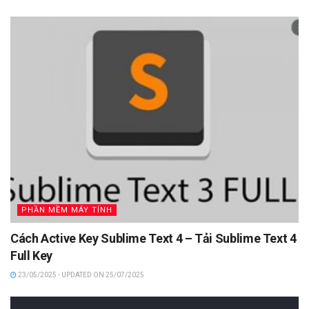
PHẦN MỀM MÁY TÍNH
Cách Active Key Sublime Text 4 – Tải Sublime Text 4
Full Key
23/05/2025 - UPDATED ON 25/07/2025