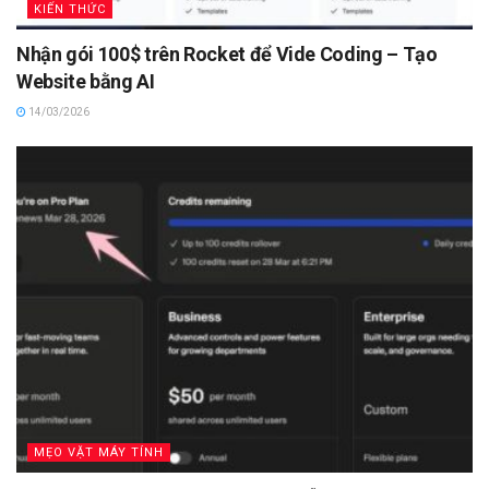
KIẾN THỨC
Nhận gói 100$ trên Rocket để Vide Coding – Tạo
Website bằng AI
14/03/2026
MẸO VẶT MÁY TÍNH