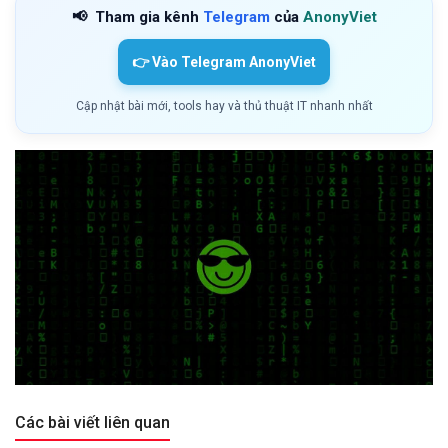
📢
Tham gia kênh
Telegram
của
AnonyViet
👉 Vào Telegram AnonyViet
Cập nhật bài mới, tools hay và thủ thuật IT nhanh nhất
Các bài viết liên quan