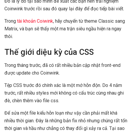
Đó là lý do tại sao mình đề xuất các bạn nên trải nghiệm
Coinwink trước rồi sau đó quay lại đây để đọc tiếp bài viết.
Trong
tài khoản Coiwink
, hãy chuyển từ theme Classic sang
Matrix, và bạn sẽ thấy một ma trận siêu ngầu hiện ra ngay
thôi.
Thế giới diệu kỳ của CSS
Trong tháng trước, đã có rất nhiều bản cập nhật front-end
được update cho Coinwink.
Tệp CSS trước đó chính xác là một mớ hỗn độn. Do 4 năm
trước, rất nhiều styles mới không có cấu trúc cùng nhau ghi
đè, chèn thêm vào file css.
Để sửa một file kiểu hỗn loạn như vậy cần phải mất khá
nhiều thời gian. Đây là những bản fix nhỏ nhưng chúng rất tốn
thời gian và hầu như chẳng có thay đổi gì xảy ra cả. Tại sao