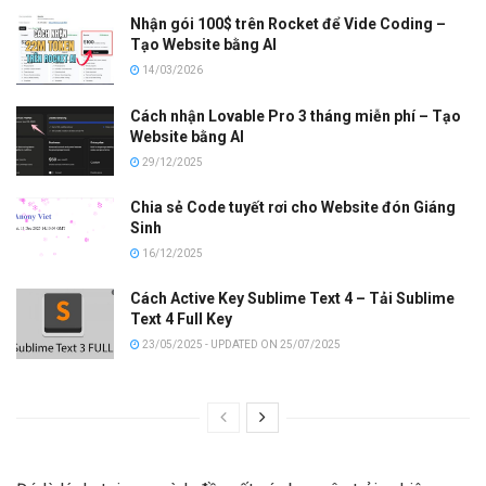
Nhận gói 100$ trên Rocket để Vide Coding –
Tạo Website bằng AI
14/03/2026
Cách nhận Lovable Pro 3 tháng miễn phí – Tạo
Website bằng AI
29/12/2025
Chia sẻ Code tuyết rơi cho Website đón Giáng
Sinh
16/12/2025
Cách Active Key Sublime Text 4 – Tải Sublime
Text 4 Full Key
23/05/2025 - UPDATED ON 25/07/2025