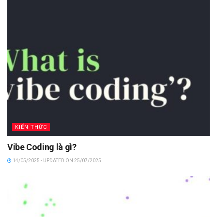
KIẾN THỨC
Vibe Coding là gì?
14/05/2025 - UPDATED ON 25/07/2025