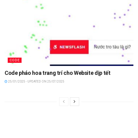
CODE
Code pháo hoa trang trí cho Website dịp tết
25/01/2025 - UPDATED ON 25/07/2025