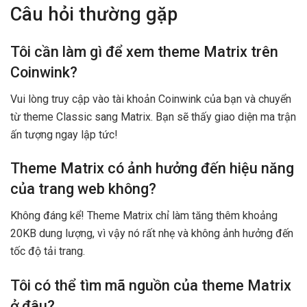
Câu hỏi thường gặp
Tôi cần làm gì để xem theme Matrix trên
Coinwink?
Vui lòng truy cập vào tài khoản Coinwink của bạn và chuyển
từ theme Classic sang Matrix. Bạn sẽ thấy giao diện ma trận
ấn tượng ngay lập tức!
Theme Matrix có ảnh hưởng đến hiệu năng
của trang web không?
Không đáng kể! Theme Matrix chỉ làm tăng thêm khoảng
20KB dung lượng, vì vậy nó rất nhẹ và không ảnh hưởng đến
tốc độ tải trang.
Tôi có thể tìm mã nguồn của theme Matrix
ở đâu?