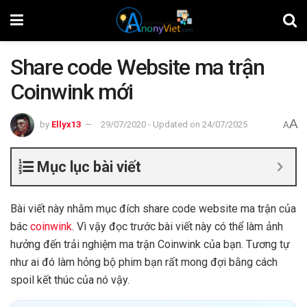
Share code Website ma trận
Coinwink mới
A
by
Ellyx13
29/07/2020 - Updated on 24/07/2025
A
Mục lục bài viết
Bài viết này nhằm mục đích share code website ma trận của
bác
coinwink
. Vì vậy đọc trước bài viết này có thể làm ảnh
hưởng đến trải nghiệm ma trận Coinwink của bạn. Tương tự
như ai đó làm hỏng bộ phim bạn rất mong đợi bằng cách
spoil kết thúc của nó vậy.