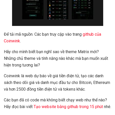
Để tải mã nguồn. Các bạn truy cập vào trang
github của
Coinwink
.
Hãy cho mình biết bạn nghĩ sao về theme Matrix mới?
Những chủ theme và tính năng nào khác mà bạn muốn xuất
hiện trong tương lai?
Coinwink là web dự báo về giá tiền điện tử, tạo các danh
sách theo dõi giá và danh mục đầu tư cho Bitcoin, Ethereum
và hơn 2500 đồng tiền điện tử và tokens khác.
Các bạn đã có code mà không biết chạy web như thế nào?
Hãy đọc bài viết
Tạo website bằng github trong 15 phút
nhé.