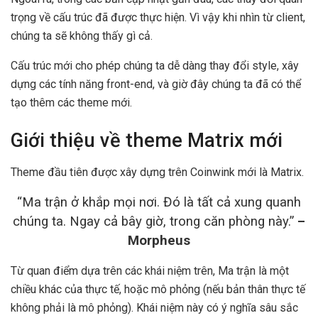
trọng về cấu trúc đã được thực hiện. Vì vậy khi nhìn từ client,
chúng ta sẽ không thấy gì cả.
Cấu trúc mới cho phép chúng ta dễ dàng thay đổi style, xây
dựng các tính năng front-end, và giờ đây chúng ta đã có thể
tạo thêm các theme mới.
Giới thiệu về theme Matrix mới
Theme đầu tiên được xây dựng trên Coinwink mới là Matrix.
“Ma trận ở khắp mọi nơi. Đó là tất cả xung quanh
chúng ta. Ngay cả bây giờ, trong căn phòng này.”
–
Morpheus
Từ quan điểm dựa trên các khái niệm trên, Ma trận là một
chiều khác của thực tế, hoặc mô phỏng (nếu bản thân thực tế
không phải là mô phỏng). Khái niệm này có ý nghĩa sâu sắc