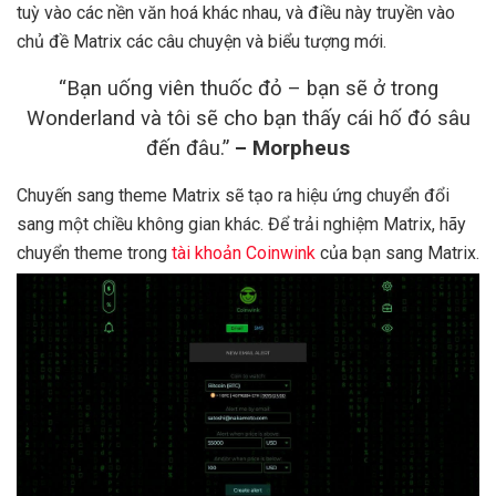
tuỳ vào các nền văn hoá khác nhau, và điều này truyền vào
chủ đề Matrix các câu chuyện và biểu tượng mới.
“Bạn uống viên thuốc đỏ – bạn sẽ ở trong
Wonderland và tôi sẽ cho bạn thấy cái hố đó sâu
đến đâu.”
– Morpheus
Chuyến sang theme Matrix sẽ tạo ra hiệu ứng chuyển đổi
sang một chiều không gian khác. Để trải nghiệm Matrix, hãy
chuyển theme trong
tài khoản Coinwink
của bạn sang Matrix.