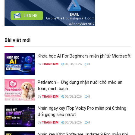
Bài viết mới
Khóa học AI For Beginners miễn phí từ Microsoft
BY
THANH KIM
07/08/2026
0
PetMatch – Ứng dụng nhận nuôi chó mèo an
toàn, minh bạch
BY
THANH KIM
06/08/2026
0
Nhận ngay key iTop Voicy Pro miễn phí 6 tháng
đổi giọng siêu mượt
BY
THANH KIM
06/08/2026
0
Nhận key IObit Software Updater 9 Pro miễn phí