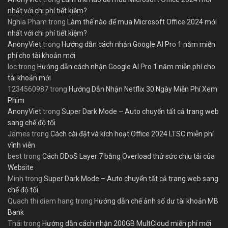
nhất với chi phí tiết kiệm?
Nghia Pham
trong
Làm thế nào để mua Microsoft Office 2024 mới
nhất với chi phí tiết kiệm?
AnonyViet
trong
Hướng dẫn cách nhận Google AI Pro 1 năm miễn
phí cho tài khoản mới
loc
trong
Hướng dẫn cách nhận Google AI Pro 1 năm miễn phí cho
tài khoản mới
1234560987
trong
Hướng Dẫn Nhận Netflix 30 Ngày Miễn Phí Xem
Phim
AnonyViet
trong
Super Dark Mode – Auto chuyển tất cả trang web
sang chế độ tối
James
trong
Cách cài đặt và kích hoạt Office 2024 LTSC miễn phí
vĩnh viễn
best
trong
Cách DDoS Layer 7 bằng Overload thử sức chịu tải của
Website
Minh
trong
Super Dark Mode – Auto chuyển tất cả trang web sang
chế độ tối
Quach thi diem hang
trong
Hướng dẫn chế ảnh số dư tài khoản MB
Bank
Thái
trong
Hướng dẫn cách nhận 200GB MultCloud miễn phí mới