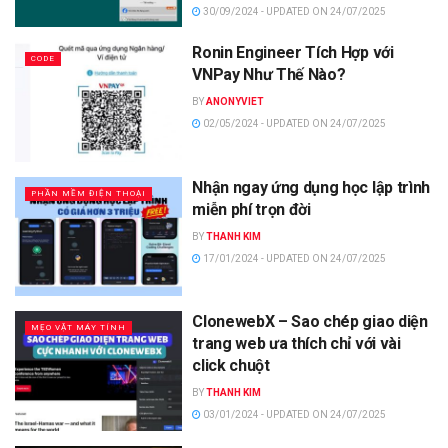
30/09/2024 - UPDATED ON 24/07/2025
Ronin Engineer Tích Hợp với
CODE
VNPay Như Thế Nào?
BY
ANONYVIET
02/05/2024 - UPDATED ON 24/07/2025
Nhận ngay ứng dụng học lập trình
PHẦN MỀM ĐIỆN THOẠI
miễn phí trọn đời
BY
THANH KIM
17/01/2024 - UPDATED ON 24/07/2025
ClonewebX – Sao chép giao diện
MẸO VẶT MÁY TÍNH
trang web ưa thích chỉ với vài
click chuột
BY
THANH KIM
03/01/2024 - UPDATED ON 24/07/2025