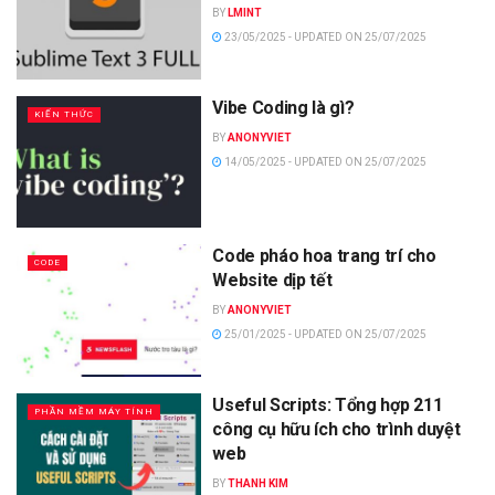
BY
LMINT
23/05/2025 - UPDATED ON 25/07/2025
Vibe Coding là gì?
KIẾN THỨC
BY
ANONYVIET
14/05/2025 - UPDATED ON 25/07/2025
Code pháo hoa trang trí cho
CODE
Website dịp tết
BY
ANONYVIET
25/01/2025 - UPDATED ON 25/07/2025
Useful Scripts: Tổng hợp 211
PHẦN MỀM MÁY TÍNH
công cụ hữu ích cho trình duyệt
web
BY
THANH KIM