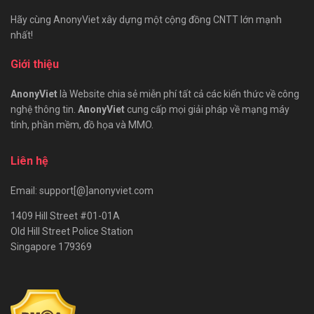
Hãy cùng AnonyViet xây dựng một cộng đồng CNTT lớn mạnh
nhất!
Giới thiệu
AnonyViet
là Website chia sẻ miễn phí tất cả các kiến thức về công
nghệ thông tin.
AnonyViet
cung cấp mọi giải pháp về mạng máy
tính, phần mềm, đồ họa và MMO.
Liên hệ
Email: support[@]anonyviet.com
1409 Hill Street #01-01A
Old Hill Street Police Station
Singapore 179369