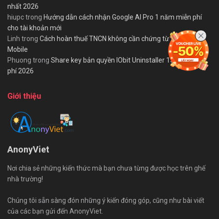
nhất 2026
hiupc
trong
Hướng dẫn cách nhận Google AI Pro 1 năm miễn phí
cho tài khoản mới
Linh
trong
Cách hoàn thuế TNCN không cần chứng từ trên eTax
Mobile
Phuong
trong
Share key bản quyền IObit Uninstaller 15 PRO miễn
phí 2026
Giới thiệu
AnonyViet
Nơi chia sẻ những kiến thức mà bạn chưa từng được học trên ghế
nhà trường!
Chúng tôi sẵn sàng đón những ý kiến đóng góp, cũng như bài viết
của các bạn gửi đến AnonyViet.