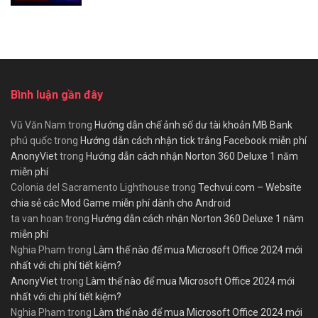
Bình luận gần đây
Vũ Văn Nam
trong
Hướng dẫn chế ảnh số dư tài khoản MB Bank
phú quốc
trong
Hướng dẫn cách nhận tick trắng Facebook miễn phí
AnonyViet
trong
Hướng dẫn cách nhận Norton 360 Deluxe 1 năm
miễn phí
Colonia del Sacramento Lighthouse
trong
Techvui.com – Website
chia sẻ các Mod Game miễn phí dành cho Android
ta van hoan
trong
Hướng dẫn cách nhận Norton 360 Deluxe 1 năm
miễn phí
Nghia Pham
trong
Làm thế nào để mua Microsoft Office 2024 mới
nhất với chi phí tiết kiệm?
AnonyViet
trong
Làm thế nào để mua Microsoft Office 2024 mới
nhất với chi phí tiết kiệm?
Nghia Pham
trong
Làm thế nào để mua Microsoft Office 2024 mới