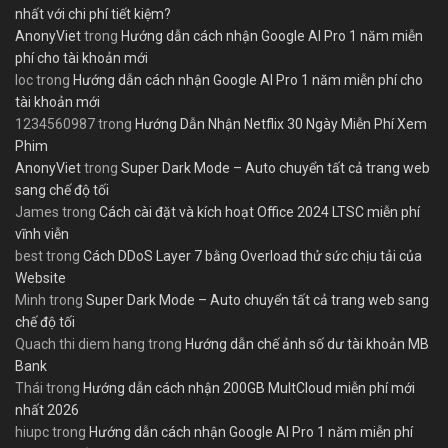
nhất với chi phí tiết kiệm?
AnonyViet
trong
Hướng dẫn cách nhận Google AI Pro 1 năm miễn
phí cho tài khoản mới
loc
trong
Hướng dẫn cách nhận Google AI Pro 1 năm miễn phí cho
tài khoản mới
1234560987
trong
Hướng Dẫn Nhận Netflix 30 Ngày Miễn Phí Xem
Phim
AnonyViet
trong
Super Dark Mode – Auto chuyển tất cả trang web
sang chế độ tối
James
trong
Cách cài đặt và kích hoạt Office 2024 LTSC miễn phí
vĩnh viễn
best
trong
Cách DDoS Layer 7 bằng Overload thử sức chịu tải của
Website
Minh
trong
Super Dark Mode – Auto chuyển tất cả trang web sang
chế độ tối
Quach thi diem hang
trong
Hướng dẫn chế ảnh số dư tài khoản MB
Bank
Thái
trong
Hướng dẫn cách nhận 200GB MultCloud miễn phí mới
nhất 2026
hiupc
trong
Hướng dẫn cách nhận Google AI Pro 1 năm miễn phí