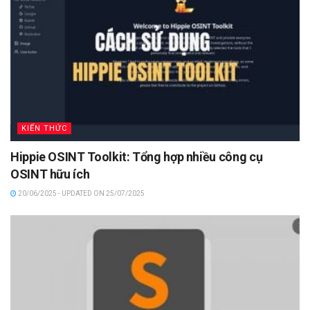
KIẾN THỨC
Hippie OSINT Toolkit: Tổng hợp nhiều công cụ
OSINT hữu ích
20/06/2025 - UPDATED ON 25/07/2025