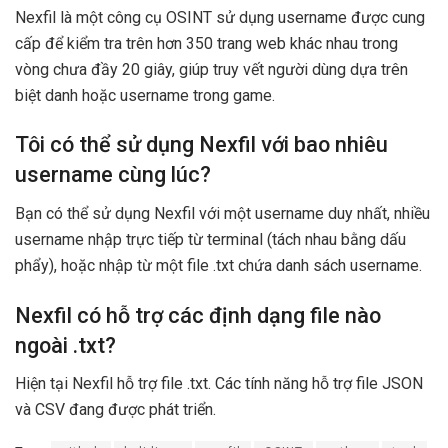
Nexfil là một công cụ OSINT sử dụng username được cung
cấp để kiểm tra trên hơn 350 trang web khác nhau trong
vòng chưa đầy 20 giây, giúp truy vết người dùng dựa trên
biệt danh hoặc username trong game.
Tôi có thể sử dụng Nexfil với bao nhiêu
username cùng lúc?
Bạn có thể sử dụng Nexfil với một username duy nhất, nhiều
username nhập trực tiếp từ terminal (tách nhau bằng dấu
phẩy), hoặc nhập từ một file .txt chứa danh sách username.
Nexfil có hỗ trợ các định dạng file nào
ngoài .txt?
Hiện tại Nexfil hỗ trợ file .txt. Các tính năng hỗ trợ file JSON
và CSV đang được phát triển.