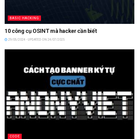
BASIC HACKING
10 công cụ OSINT mà hacker cần biết
29/05/2024 - UPDATED ON 24/07/2025
CODE