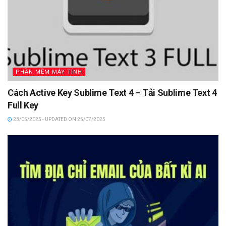
PHẦN MỀM MÁY TÍNH
Cách Active Key Sublime Text 4 – Tải Sublime Text 4
Full Key
23/05/2025 - UPDATED ON 25/07/2025