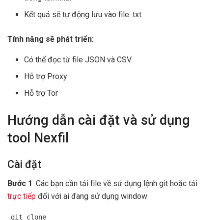
Kết quả sẽ tự động lưu vào file .txt
Tính năng sẽ phát triển:
Có thể đọc từ file JSON và CSV
Hỗ trợ Proxy
Hỗ trợ Tor
Hướng dẫn cài đặt và sử dụng
tool Nexfil
Cài đặt
Bước 1
: Các bạn cần tải file về sử dụng lệnh git hoặc tải
trực tiếp
đối với ai đang sử dụng window
git clone