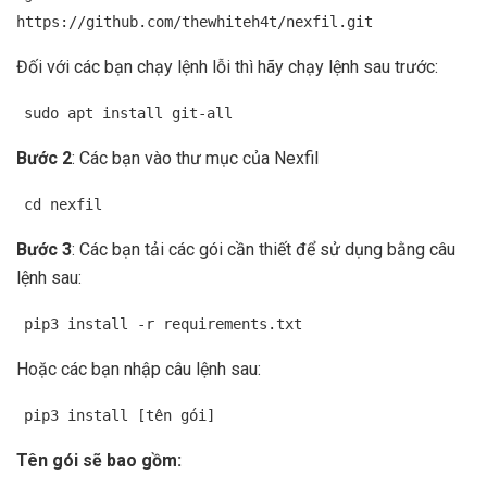
https://github.com/thewhiteh4t/nexfil.git
Đối với các bạn chạy lệnh lỗi thì hãy chạy lệnh sau trước:
sudo apt install git-all
Bước 2
: Các bạn vào thư mục của Nexfil
cd nexfil
Bước 3
: Các bạn tải các gói cần thiết để sử dụng bằng câu
lệnh sau:
pip3 install -r requirements.txt
Hoặc các bạn nhập câu lệnh sau:
pip3 install [tên gói]
Tên gói sẽ bao gồm: