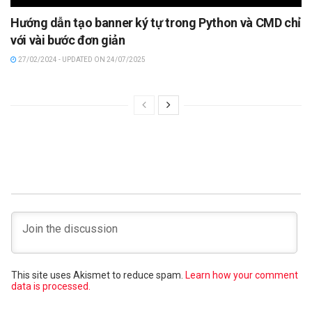
Hướng dẫn tạo banner ký tự trong Python và CMD chỉ
với vài bước đơn giản
27/02/2024 - UPDATED ON 24/07/2025
This site uses Akismet to reduce spam.
Learn how your comment
data is processed.