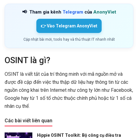
📢
Tham gia kênh
Telegram
của
AnonyViet
👉 Vào Telegram AnonyViet
Cập nhật bài mới, tools hay và thủ thuật IT nhanh nhất
OSINT là gì?
OSINT là viết tắt của trí thông minh với mã nguồn mở và
được đề cập đến việc thu thập dữ liệu hay thông tin từ các
nguồn công khai trên Internet như công ty lớn như Facebook,
Google hay từ 1 số tổ chức thuộc chính phủ hoặc từ 1 số cá
nhân cụ thể.
Các bài viết liên quan
Hippie OSINT Toolkit: Bộ công cụ điều tra