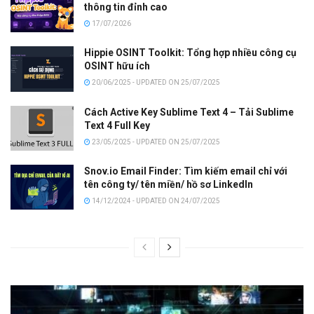
thông tin đỉnh cao
17/07/2026
Hippie OSINT Toolkit: Tổng hợp nhiều công cụ
OSINT hữu ích
20/06/2025 - UPDATED ON 25/07/2025
Cách Active Key Sublime Text 4 – Tải Sublime
Text 4 Full Key
23/05/2025 - UPDATED ON 25/07/2025
Snov.io Email Finder: Tìm kiếm email chỉ với
tên công ty/ tên miền/ hồ sơ LinkedIn
14/12/2024 - UPDATED ON 24/07/2025