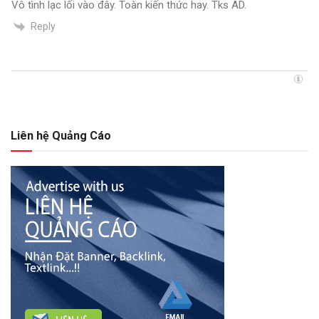
Vô tình lạc lối vào đây. Toàn kiến thức hay. Tks AD.
Reply
Liên hệ Quảng Cáo