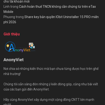
cho tài khoản mới
Linh
trong
Cách hoàn thuế TNCN không cần chứng từ trên eTax
Mobile
Phuong
trong
Share key bản quyền IObit Uninstaller 15 PRO miễn
phí 2026
Giới thiệu
AnonyViet
Nơi chia sẻ những kiến thức mà bạn chưa từng được học trên ghế
nhà trường!
Chúng tôi sẵn sàng đón những ý kiến đóng góp, cũng như bài viết
của các bạn gửi đến AnonyViet.
Hãy cùng AnonyViet xây dựng một cộng đồng CNTT lớn mạnh
nhất!