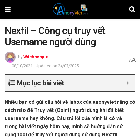
Nexfil – Công cụ truy vết
Username người dùng
by
Wdchocopie
A
A
08/10/2021 - Updated on 24/07/2025
Mục lục bài viết
Nhiều bạn có gửi câu hỏi về Inbox của anonyviet rằng có
cách nào để Truy vết (Osint) người dùng khi đã biết
username hay không. Câu trả lời của mình là có và
trong bài viết ngày hôm nay, mình sẽ hướng đẫn sử
dụng tool để truy vết người dùng sử dụng Nextfil.