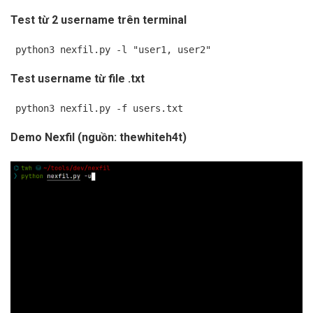
Test từ 2 username trên terminal
python3 nexfil.py -l "user1, user2"
Test username từ file .txt
python3 nexfil.py -f users.txt
Demo Nexfil (nguồn: thewhiteh4t)