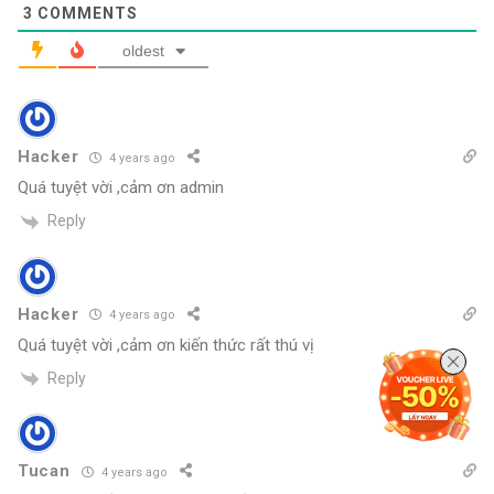
3
COMMENTS
oldest
Hacker
4 years ago
Quá tuyệt vời ,cảm ơn admin
Reply
Hacker
4 years ago
Quá tuyệt vời ,cảm ơn kiến thức rất thú vị
Reply
Tucan
4 years ago