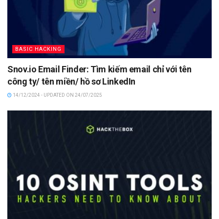
BASIC HACKING
Snov.io Email Finder: Tìm kiếm email chỉ với tên
công ty/ tên miền/ hồ sơ LinkedIn
14/12/2024 - UPDATED ON 24/07/2025