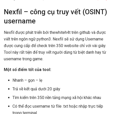
Nexfil – công cụ truy vết (OSINT)
username
Nexfil được phát triển bới thewhiteh4t trên github và được
viết trên ngôn ngữ python3. Nexfil sẽ sử dụng Username
được cung cấp để check trên 350 website chỉ với vài giây.
Tool này rất tiện để truy vết người dùng từ biệt danh hay từ
username trong game.
Một số điểm tốt của tool:
Nhanh – gọn – lẹ
Trả về kết quả dưới 20 giây
Tìm kiếm trên 350 nền tảng mạng xã hội khác nhau
Có thể đọc username từ file .txt hoặc nhập trực tiếp
trong terminal