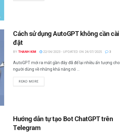
Cách sử dụng AutoGPT không cần cài
đặt
BY
THANH KIM
22/04/2023 - UPDATED ON 24/07/2025
3
AutoGPT mới ra mắt gần đây đã để lại nhiều ấn tượng cho
người dùng về những khả năng nó ...
DETAILS
READ MORE
Hướng dẫn tự tạo Bot ChatGPT trên
Telegram