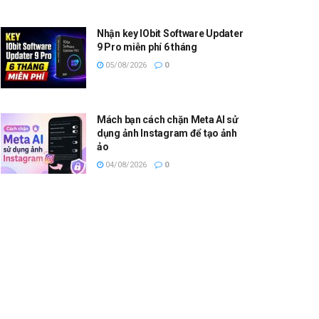
Nhận key IObit Software Updater
9 Pro miễn phí 6 tháng
05/08/2026
0
Mách bạn cách chặn Meta AI sử
dụng ảnh Instagram để tạo ảnh
ảo
04/08/2026
0