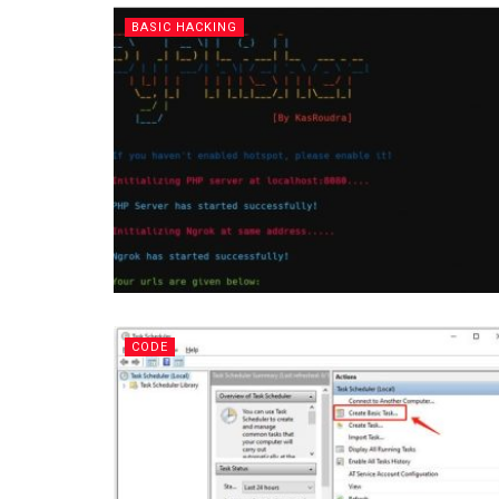
BASIC HACKING
CODE