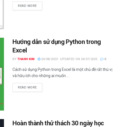
DETAILS
READ MORE
Hướng dẫn sử dụng Python trong
Excel
BY
THANH KIM
24/08/2023 - UPDATED ON 24/07/2025
0
Cách sử dụng Python trong Excel là một chủ đề rất thú vị
và hữu ích cho những ai muốn ...
DETAILS
READ MORE
Hoàn thành thử thách 30 ngày học