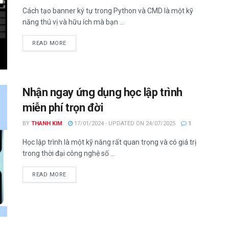
Cách tạo banner ký tự trong Python và CMD là một kỹ
năng thú vị và hữu ích mà bạn ...
DETAILS
READ MORE
Nhận ngay ứng dụng học lập trình
miễn phí trọn đời
BY
THANH KIM
17/01/2024 - UPDATED ON 24/07/2025
1
Học lập trình là một kỹ năng rất quan trọng và có giá trị
trong thời đại công nghệ số ...
DETAILS
READ MORE