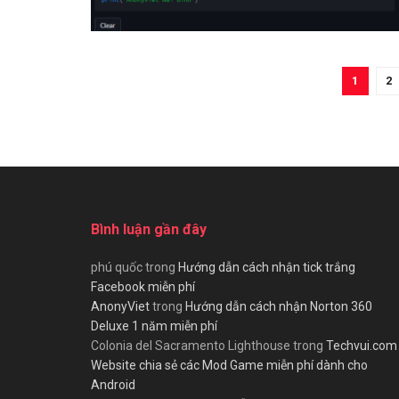
1
2
Bình luận gần đây
phú quốc
trong
Hướng dẫn cách nhận tick trắng
Facebook miễn phí
AnonyViet
trong
Hướng dẫn cách nhận Norton 360
Deluxe 1 năm miễn phí
Colonia del Sacramento Lighthouse
trong
Techvui.com
Website chia sẻ các Mod Game miễn phí dành cho
Android