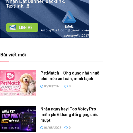
Bài viết mới
PetMatch – Ứng dụng nhận nuôi
chó mèo an toàn, minh bạch
06/08/2026
0
Nhận ngay key iTop Voicy Pro
miễn phí 6 tháng đổi giọng siêu
mượt
06/08/2026
0