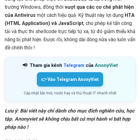
trường Windows, đồng thời
vượt qua các cơ chế phát hiện
của Antivirus
một cách hiệu quả. Kỹ thuật này lợi dụng
HTA
(HTML Application) và JavaScript
, cho phép kẻ tấn công
tải và thực thi shellcode trực tiếp từ xa, từ đó giảm thiểu khả
năng bị phát hiện. Được rồi, không dài dòng nữa vào luôn vấn
đề chính thôi !
📢
Tham gia kênh
Telegram
của
AnonyViet
👉 Vào Telegram AnonyViet
Cập nhật bài mới, tools hay và thủ thuật IT nhanh nhất
Lưu ý: Bài viết này chỉ dành cho mục đích nghiên cứu, học
tập. Anonyviet sẽ không chịu bất cứ mọi hành vi bất hợp
pháp nào !