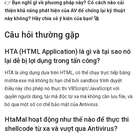
👉
Bạn nghĩ gì về phương pháp này? Có cách nào cải
thiện khả năng phát hiện của AV để chống lại kỹ thuật
này không? Hãy chia sẻ ý kiến của bạn! 🚀
Câu hỏi thường gặp
HTA (HTML Application) là gì và tại sao nó
lại dễ bị lợi dụng trong tấn công?
HTA là ứng dụng dựa trên HTML, có thể chạy trực tiếp bằng
mshta.exe mà không bị hạn chế bởi sandbox trình duyệt.
Điều này cho phép nó thực thi VBScript/JavaScript với
quyền người dùng, tải mã độc từ xa mà không cần lưu file, và
bỏ qua một số cơ chế bảo mật của Antivirus.
HtaMal hoạt động như thế nào để thực thi
shellcode từ xa và vượt qua Antivirus?