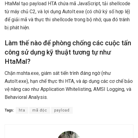
HtaMal tạo payload HTA chứa mã JavaScript, tải shellcode
từ máy chủ C2, và lợi dụng AutoIt.exe (có chữ ký số hợp lệ)
để giải mã và thực thi shellcode trong bộ nhớ, qua đó tránh
bị phát hiện.
Làm thế nào để phòng chống các cuộc tấn
công sử dụng kỹ thuật tương tự như
HtaMal?
Chặn mshta.exe, giám sát tiến trình đáng ngờ (như
AutoIt.exe), hạn chế thực thi HTA, và áp dụng các cơ chế bảo
vệ nâng cao như Application Whitelisting, AMSI Logging, và
Behavioral Analysis.
Tags:
hta
mã độc
payload