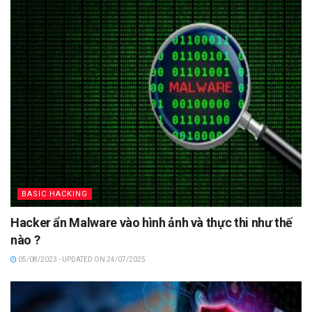
BASIC HACKING
Hacker ẩn Malware vào hình ảnh và thực thi như thế
nào ?
05/08/2023 - UPDATED ON 24/07/2025