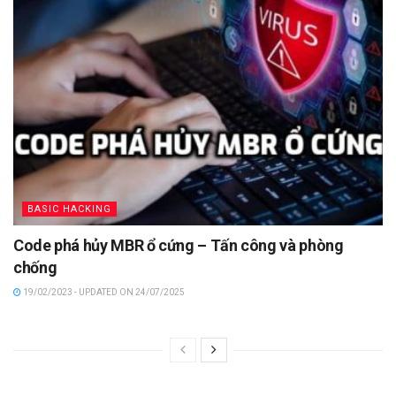
BASIC HACKING
Code phá hủy MBR ổ cứng – Tấn công và phòng
chống
19/02/2023 - UPDATED ON 24/07/2025