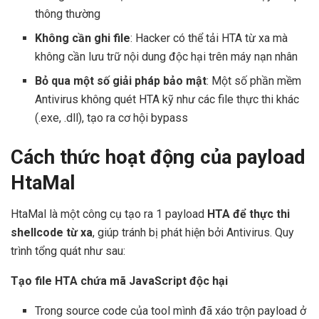
thông thường
Không cần ghi file
: Hacker có thể tải HTA từ xa mà
không cần lưu trữ nội dung độc hại trên máy nạn nhân
Bỏ qua một số giải pháp bảo mật
: Một số phần mềm
Antivirus không quét HTA kỹ như các file thực thi khác
(.exe, .dll), tạo ra cơ hội bypass
Cách thức hoạt động của payload
HtaMal
HtaMal là một công cụ tạo ra 1 payload
HTA để thực thi
shellcode từ xa
, giúp tránh bị phát hiện bởi Antivirus. Quy
trình tổng quát như sau:
Tạo file HTA chứa mã JavaScript độc hại
Trong source code của tool mình đã xáo trộn payload ở