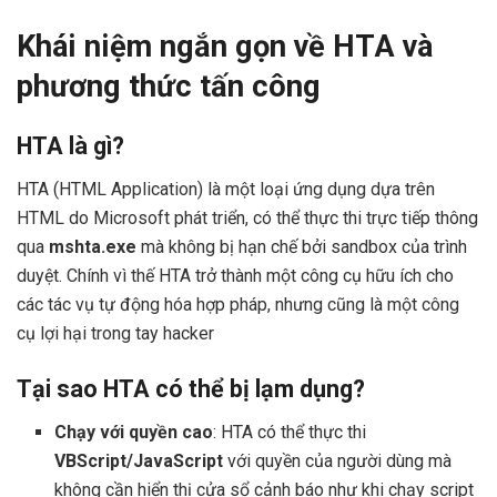
Khái niệm ngắn gọn về HTA và
phương thức tấn công
HTA là gì?
HTA (HTML Application) là một loại ứng dụng dựa trên
HTML do Microsoft phát triển, có thể thực thi trực tiếp thông
qua
mshta.exe
mà không bị hạn chế bởi sandbox của trình
duyệt. Chính vì thế HTA trở thành một công cụ hữu ích cho
các tác vụ tự động hóa hợp pháp, nhưng cũng là một công
cụ lợi hại trong tay hacker
Tại sao HTA có thể bị lạm dụng?
Chạy với quyền cao
: HTA có thể thực thi
VBScript/JavaScript
với quyền của người dùng mà
không cần hiển thị cửa sổ cảnh báo như khi chạy script