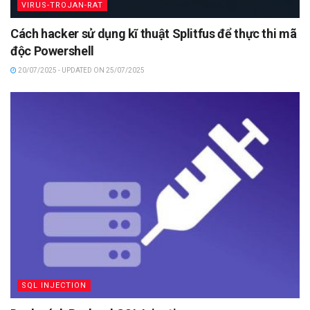
VIRUS-TROJAN-RAT
Cách hacker sử dụng kĩ thuật Splitfus để thực thi mã
độc Powershell
20/07/2025 - UPDATED ON 25/07/2025
SQL INJECTION