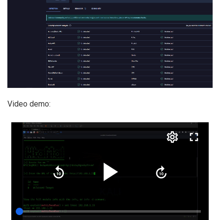
Video demo: