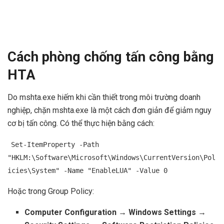
Cách phòng chống tấn công bằng
HTA
Do mshta.exe hiếm khi cần thiết trong môi trường doanh
nghiệp, chặn mshta.exe là một cách đơn giản để giảm nguy
cơ bị tấn công. Có thể thực hiện bằng cách:
Set-ItemProperty -Path
"HKLM:\Software\Microsoft\Windows\CurrentVersion\Pol
icies\System" -Name "EnableLUA" -Value 0
Hoặc trong Group Policy:
Computer Configuration → Windows Settings →