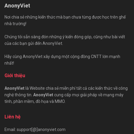
AnonyViet
Nơi chia sẻ những kiến thức mà bạn chưa từng được học trên ghế
nhà trường!
Chúng tôi sẵn sàng đón những ý kiến đóng góp, cũng như bài viết
của các bạn gửi đến AnonyViet.
Hãy cùng AnonyViet xây dựng một cộng đồng CNTT lớn mạnh
nhất!
Giới thiệu
AnonyViet
là Website chia sẻ miễn phí tất cả các kiến thức về công
nghệ thông tin.
AnonyViet
cung cấp mọi giải pháp về mạng máy
tính, phần mềm, đồ họa và MMO.
Liên hệ
Email: support[@]anonyviet.com