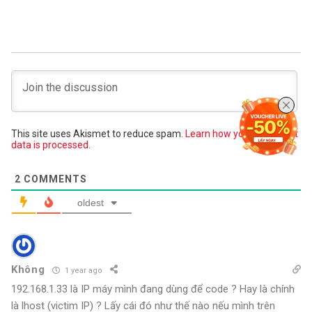
This site uses Akismet to reduce spam.
Learn how your comment
data is processed.
2
COMMENTS
oldest
Không
1 year ago
192.168.1.33 là IP máy mình đang dùng để code ? Hay là chính
là lhost (victim IP) ? Lấy cái đó như thế nào nếu mình trên