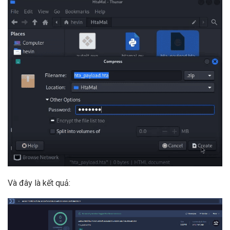
Và đây là kết quả: