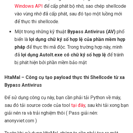
Windows API
để cấp phát bộ nhớ, sao chép shellcode
vào vùng nhớ đã cấp phát, sau đó tạo một luồng mới
để thực thi shellcode.
Một trong những kỹ thuật
Bypass Antivirus (AV)
phổ
biến là
lợi dụng chữ ký số hợp lệ của phần mềm hợp
pháp
để thực thi mã độc. Trong trường hợp này, mình
đã
lợi dụng AutoIt.exe có chữ ký số hợp lệ
để tránh
bị phát hiện bởi phần mềm bảo mật
HtaMal – Công cụ tạo payload thực thi Shellcode từ xa
Bypass Antivirus
Để sử dụng công cụ này, bạn cần phải tải Python về máy,
sau đó tải source code của tool
tại đây
, sau khi tải xong bạn
giải nén ra và trải nghiệm thôi ( Pass giải nén:
anonyviet.com )