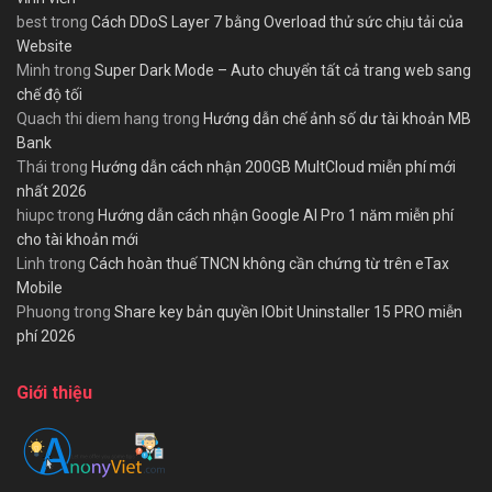
best
trong
Cách DDoS Layer 7 bằng Overload thử sức chịu tải của
Website
Minh
trong
Super Dark Mode – Auto chuyển tất cả trang web sang
chế độ tối
Quach thi diem hang
trong
Hướng dẫn chế ảnh số dư tài khoản MB
Bank
Thái
trong
Hướng dẫn cách nhận 200GB MultCloud miễn phí mới
nhất 2026
hiupc
trong
Hướng dẫn cách nhận Google AI Pro 1 năm miễn phí
cho tài khoản mới
Linh
trong
Cách hoàn thuế TNCN không cần chứng từ trên eTax
Mobile
Phuong
trong
Share key bản quyền IObit Uninstaller 15 PRO miễn
phí 2026
Giới thiệu