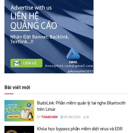
Bài viết mới
BudsLink: Phần mềm quản lý tai nghe Bluetooth
trên Linux
BY
THANH KIM
09/08/2026
0
Khóa học bypass phần mềm diệt virus và EDR