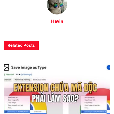
Hevin
Related
Posts