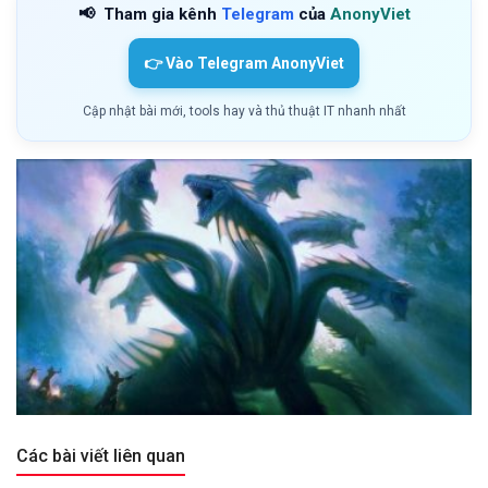
📢
Tham gia kênh
Telegram
của
AnonyViet
👉 Vào Telegram AnonyViet
Cập nhật bài mới, tools hay và thủ thuật IT nhanh nhất
Các bài viết liên quan