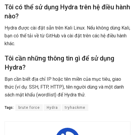
Tôi có thể sử dụng Hydra trên hệ điều hành
nào?
Hydra được cài đặt sẵn trên Kali Linux. Nếu không dùng Kali,
bạn có thể tải về từ GitHub và cài đặt trên các hệ điều hành
khác.
Tôi cần những thông tin gì để sử dụng
Hydra?
Bạn cần biết địa chỉ IP hoặc tên miền của mục tiêu, giao
thức (ví dụ: SSH, FTP, HTTP), tên người dùng và một danh
sách mật khẩu (wordlist) để Hydra thử.
Tags:
brute force
Hydra
tryhackme