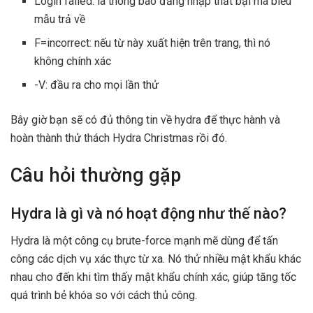
Login failed: là thông báo đăng nhập thất bại mà biểu
mẫu trả về
F=incorrect: nếu từ này xuất hiện trên trang, thì nó
không chính xác
-V: đầu ra cho mọi lần thử
Bây giờ bạn sẽ có đủ thông tin về hydra để thực hành và
hoàn thành thử thách Hydra Christmas rồi đó.
Câu hỏi thường gặp
Hydra là gì và nó hoạt động như thế nào?
Hydra là một công cụ brute-force mạnh mẽ dùng để tấn
công các dịch vụ xác thực từ xa. Nó thử nhiều mật khẩu khác
nhau cho đến khi tìm thấy mật khẩu chính xác, giúp tăng tốc
quá trình bẻ khóa so với cách thủ công.