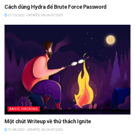
Cách dùng Hydra để Brute Force Password
31/10/2022 - UPDATED ON 24/07/2025
BASIC HACKING
Một chút Writeup về thử thách Ignite
31/08/2022 - UPDATED ON 24/07/2025