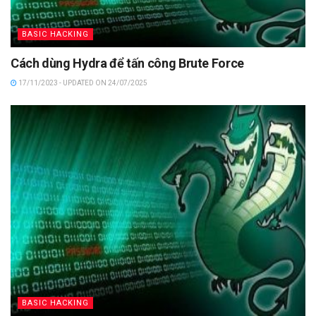
BASIC HACKING
Cách dùng Hydra để tấn công Brute Force
17/11/2023 - UPDATED ON 24/07/2025
BASIC HACKING