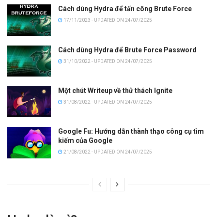
Cách dùng Hydra để tấn công Brute Force
17/11/2023 - UPDATED ON 24/07/2025
Cách dùng Hydra để Brute Force Password
31/10/2022 - UPDATED ON 24/07/2025
Một chút Writeup về thử thách Ignite
31/08/2022 - UPDATED ON 24/07/2025
Google Fu: Hướng dẫn thành thạo công cụ tìm
kiếm của Google
21/08/2022 - UPDATED ON 24/07/2025