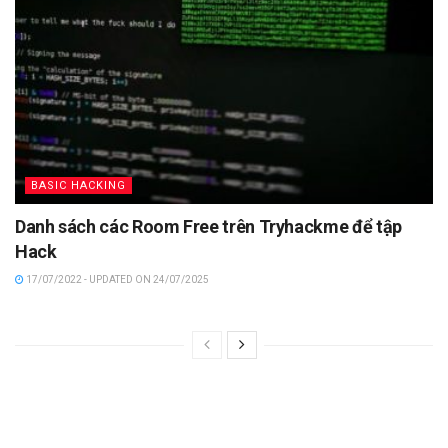
BASIC HACKING
Danh sách các Room Free trên Tryhackme để tập
Hack
17/07/2022 - UPDATED ON 24/07/2025