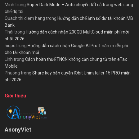
Minh
trong
Super Dark Mode – Auto chuyển tất cả trang web sang
chế độ tối
Quach thi diem hang
trong
Hướng dẫn chế ảnh số dư tài khoản MB
Bank
Thái
trong
Hướng dẫn cách nhận 200GB MultCloud miễn phí mới
nhất 2026
hiupc
trong
Hướng dẫn cách nhận Google AI Pro 1 năm miễn phí
cho tài khoản mới
Linh
trong
Cách hoàn thuế TNCN không cần chứng từ trên eTax
Mobile
Phuong
trong
Share key bản quyền IObit Uninstaller 15 PRO miễn
phí 2026
Giới thiệu
AnonyViet