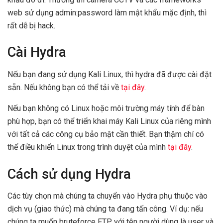
web sử dụng admin:password làm mật khẩu mặc định, thì
rất dễ bị hack.
Cài Hydra
Nếu bạn đang sử dụng Kali Linux, thì hydra đã được cài đặt
sẵn. Nếu không bạn có thể tải về
tại đây
.
Nếu bạn không có Linux hoặc môi trường máy tính để bàn
phù hợp, bạn có thể triển khai máy Kali Linux của riêng mình
với tất cả các công cụ bảo mật cần thiết. Bạn thậm chí có
thể điều khiển Linux trong trình duyệt của mình
tại đây
.
Cách sử dụng Hydra
Các tùy chọn mà chúng ta chuyển vào Hydra phụ thuộc vào
dịch vụ (giao thức) mà chúng ta đang tấn công. Ví dụ: nếu
chúng ta muốn bruteforce FTP với tên người dùng là user và