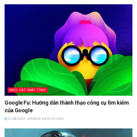
MẸO VẶT MÁY TÍNH
Google Fu: Hướng dẫn thành thạo công cụ tìm kiếm
của Google
21/08/2022 - UPDATED ON 24/07/2025