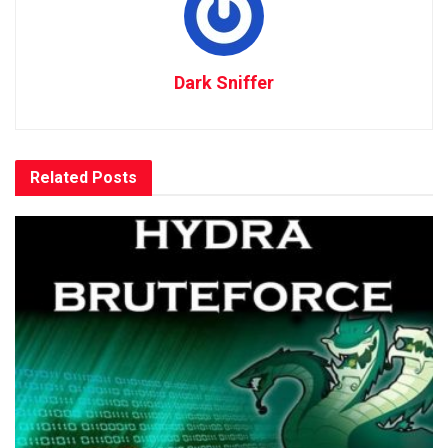
Dark Sniffer
Related
Posts