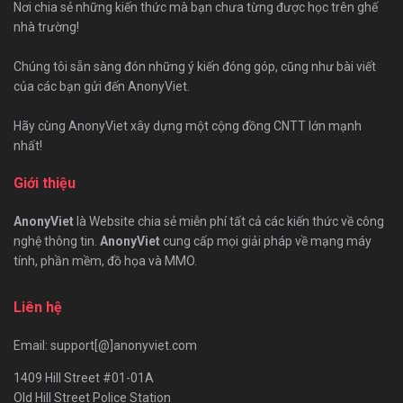
Nơi chia sẻ những kiến thức mà bạn chưa từng được học trên ghế
nhà trường!
Chúng tôi sẵn sàng đón những ý kiến đóng góp, cũng như bài viết
của các bạn gửi đến AnonyViet.
Hãy cùng AnonyViet xây dựng một cộng đồng CNTT lớn mạnh
nhất!
Giới thiệu
AnonyViet
là Website chia sẻ miễn phí tất cả các kiến thức về công
nghệ thông tin.
AnonyViet
cung cấp mọi giải pháp về mạng máy
tính, phần mềm, đồ họa và MMO.
Liên hệ
Email: support[@]anonyviet.com
1409 Hill Street #01-01A
Old Hill Street Police Station