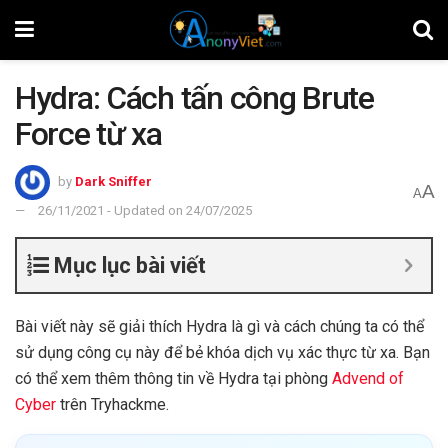
Hydra: Cách tấn công Brute
Force từ xa
by
Dark Sniffer
A
A
26/11/2021 - Updated on 24/07/2025
Mục lục bài viết
Bài viết này sẽ giải thích Hydra là gì và cách chúng ta có thể
sử dụng công cụ này để bẻ khóa dịch vụ xác thực từ xa. Bạn
có thể xem thêm thông tin về Hydra tại phòng
Advend of
Cyber
trên Tryhackme.