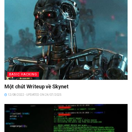
BASIC HACKING
Một chút Writeup về Skynet
12/08/2022 - UPDATED ON 24/07/2025