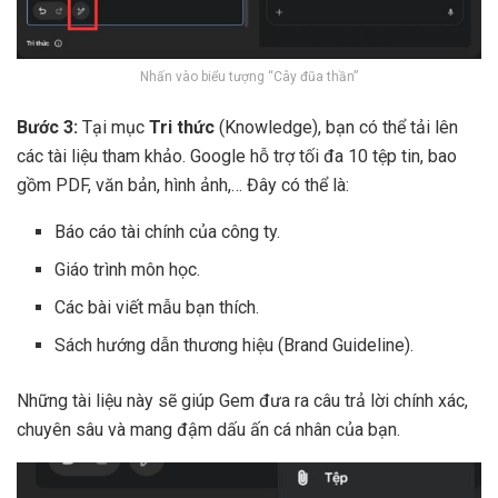
Nhấn vào biểu tượng “Cây đũa thần”
Bước 3:
Tại mục
Tri thức
(Knowledge), bạn có thể tải lên
các tài liệu tham khảo. Google hỗ trợ tối đa 10 tệp tin, bao
gồm PDF, văn bản, hình ảnh,… Đây có thể là:
Báo cáo tài chính của công ty.
Giáo trình môn học.
Các bài viết mẫu bạn thích.
Sách hướng dẫn thương hiệu (Brand Guideline).
Những tài liệu này sẽ giúp Gem đưa ra câu trả lời chính xác,
chuyên sâu và mang đậm dấu ấn cá nhân của bạn.