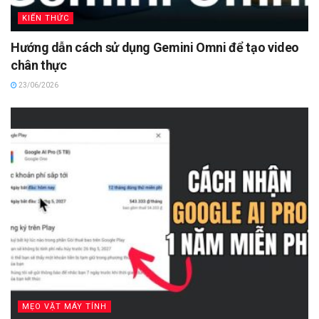
KIẾN THỨC
Hướng dẫn cách sử dụng Gemini Omni để tạo video
chân thực
23/06/2026
MẸO VẶT MÁY TÍNH