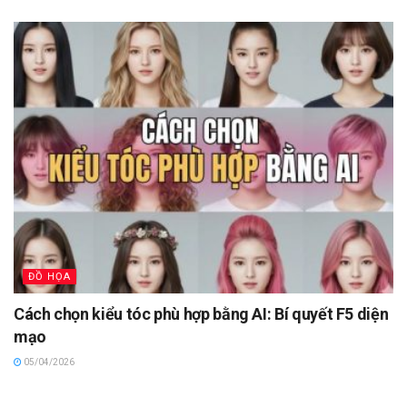
ĐỒ HỌA
Cách chọn kiểu tóc phù hợp bằng AI: Bí quyết F5 diện
mạo
05/04/2026