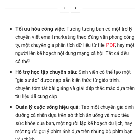
Tối ưu hóa công việc:
Tưởng tượng bạn có một trợ lý
chuyên viết email marketing theo đúng văn phong công
ty, một chuyên gia phân tích dữ liệu từ file
PDF
, hay một
người lên kế hoạch nội dung mạng xã hội. Tất cả đều
có thể!
Hỗ trợ học tập chuyên sâu:
Sinh viên có thể tạo một
“gia sư ảo” được nạp sẵn kiến thức từ giáo trình,
chuyên tóm tắt bài giảng và giải đáp thắc mắc dựa trên
tài liệu đã cung cấp.
Quản lý cuộc sống hiệu quả:
Tạo một chuyên gia dinh
dưỡng cá nhân dựa trên sở thích ăn uống và mục tiêu
sức khỏe của bạn, một người lập kế hoạch du lịch, hay
một người gợi ý phim ảnh dựa trên những bộ phim bạn
yêu thích.