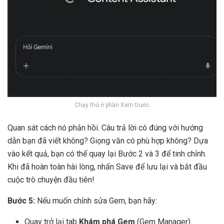
Chạy thử ở phần Xem trước
Quan sát cách nó phản hồi. Câu trả lời có đúng với hướng
dẫn bạn đã viết không? Giọng văn có phù hợp không? Dựa
vào kết quả, bạn có thể quay lại Bước 2 và 3 để tinh chỉnh.
Khi đã hoàn toàn hài lòng, nhấn Save để lưu lại và bắt đầu
cuộc trò chuyện đầu tiên!
Bước 5:
Nếu muốn chỉnh sửa Gem, bạn hãy:
Quay trở lại tab
Khám phá Gem
(Gem Manager).