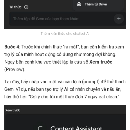
Thêm kiến thức cho chatbot AI
Bước 4:
Trước khi chính thức “ra mắt”, bạn cần kiểm tra xem
trợ lý của mình hoạt động có đúng như mong đợi không.
Ngay bên cạnh khu vực thiết lập là cửa sổ
Xem trước
(Preview).
Tại đây, hãy nhập vào một vài câu lệnh (prompt) để thử thách
Gem. Ví dụ, nếu bạn tạo trợ lý AI cá nhân chuyên về nấu ăn,
hãy thử hỏi: “Gợi ý cho tôi một thực đơn 7 ngày eat clean.”