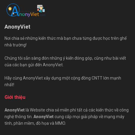
AnonyViet
Nơi chia sẻ những kiến thức mà bạn chưa từng được học trên ghế
nhà trường!
Chúng tôi sẵn sàng đón những ý kiến đóng góp, cũng như bài viết
của các bạn gửi đến AnonyViet.
Hãy cùng AnonyViet xây dựng một cộng đồng CNTT lớn mạnh
nhất!
Giới thiệu
AnonyViet
là Website chia sẻ miễn phí tất cả các kiến thức về công
nghệ thông tin.
AnonyViet
cung cấp mọi giải pháp về mạng máy
tính, phần mềm, đồ họa và MMO.