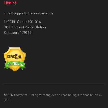
Liên hệ
Email: support[@]anonyviet.com
1409 Hill Street #01-01A
Old Hill Street Police Station
Singapore 179369
©2026
AnonyViet - Chúng tôi mang đến cho bạn những kiến thức bổ ích về
CNTT