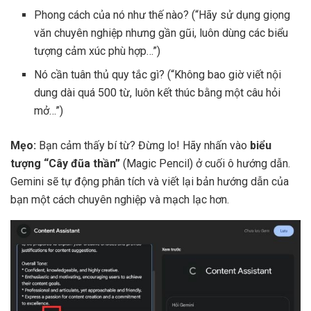
Phong cách của nó như thế nào? (“Hãy sử dụng giọng
văn chuyên nghiệp nhưng gần gũi, luôn dùng các biểu
tượng cảm xúc phù hợp…”)
Nó cần tuân thủ quy tắc gì? (“Không bao giờ viết nội
dung dài quá 500 từ, luôn kết thúc bằng một câu hỏi
mở…”)
Mẹo:
Bạn cảm thấy bí từ? Đừng lo! Hãy nhấn vào
biểu
tượng “Cây đũa thần”
(Magic Pencil) ở cuối ô hướng dẫn.
Gemini sẽ tự động phân tích và viết lại bản hướng dẫn của
bạn một cách chuyên nghiệp và mạch lạc hơn.