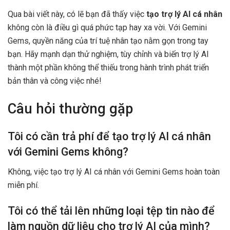
Qua bài viết này, có lẽ bạn đã thấy việc
tạo trợ lý AI cá nhân
không còn là điều gì quá phức tạp hay xa vời. Với Gemini
Gems, quyền năng của trí tuệ nhân tạo nằm gọn trong tay
bạn. Hãy mạnh dạn thử nghiệm, tùy chỉnh và biến trợ lý AI
thành một phần không thể thiếu trong hành trình phát triển
bản thân và công việc nhé!
Câu hỏi thường gặp
Tôi có cần trả phí để tạo trợ lý AI cá nhân
với Gemini Gems không?
Không, việc tạo trợ lý AI cá nhân với Gemini Gems hoàn toàn
miễn phí.
Tôi có thể tải lên những loại tệp tin nào để
làm nguồn dữ liệu cho trợ lý AI của mình?