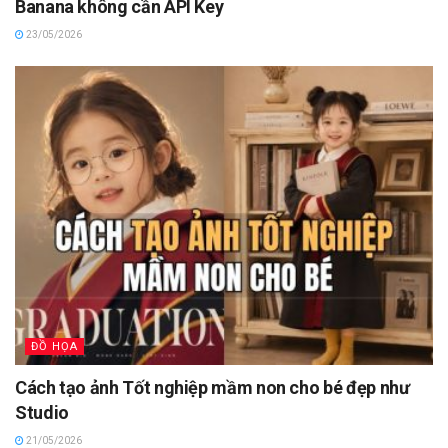
Banana không cần API Key
23/05/2026
ĐỒ HỌA
Cách tạo ảnh Tốt nghiệp mầm non cho bé đẹp như
Studio
21/05/2026