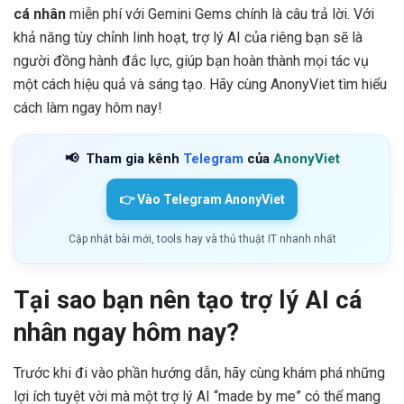
cá nhân
miễn phí với Gemini Gems chính là câu trả lời. Với
khả năng tùy chỉnh linh hoạt, trợ lý AI của riêng bạn sẽ là
người đồng hành đắc lực, giúp bạn hoàn thành mọi tác vụ
một cách hiệu quả và sáng tạo. Hãy cùng AnonyViet tìm hiểu
cách làm ngay hôm nay!
📢
Tham gia kênh
Telegram
của
AnonyViet
👉 Vào Telegram AnonyViet
Cập nhật bài mới, tools hay và thủ thuật IT nhanh nhất
Tại sao bạn nên tạo trợ lý AI cá
nhân ngay hôm nay?
Trước khi đi vào phần hướng dẫn, hãy cùng khám phá những
lợi ích tuyệt vời mà một trợ lý AI “made by me” có thể mang