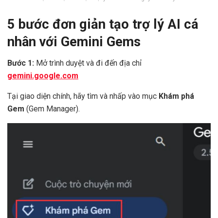
5 bước đơn giản tạo trợ lý AI cá
nhân với Gemini Gems
Bước 1:
Mở trình duyệt và đi đến địa chỉ
gemini.google.com
Tại giao diện chính, hãy tìm và nhấp vào mục
Khám phá
Gem
(Gem Manager).