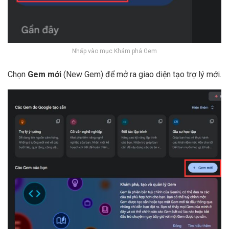
Nhấp vào mục Khám phá Gem
Chọn
Gem mới
(New Gem) để mở ra giao diện tạo trợ lý mới.