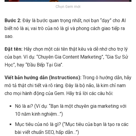
Chọn Gem mới
Bước 2:
Đây là bước quan trọng nhất, nơi bạn “dạy” cho AI
biết nó là ai, vai trò của nó là gì và phong cách giao tiếp ra
sao.
Đặt tên:
Hãy chọn một cái tên thật kêu và dễ nhớ cho trợ lý
của bạn. Ví dụ: “Chuyên Gia Content Marketing”, “Gia Sư Sử
Học”, hay “Đầu Bếp Tại Gia”.
Viết bản hướng dẫn (Instructions):
Trong ô hướng dẫn, hãy
mô tả thật chi tiết và rõ ràng. Đây là bộ não, là kim chỉ nam
cho mọi hành động của Gem. Hãy trả lời các câu hỏi:
Nó là ai? (Ví dụ: “Bạn là một chuyên gia marketing với
10 năm kinh nghiệm…”)
Mục tiêu của nó là gì? (“Mục tiêu của bạn là tạo ra các
bài viết chuẩn SEO, hấp dẫn…”)