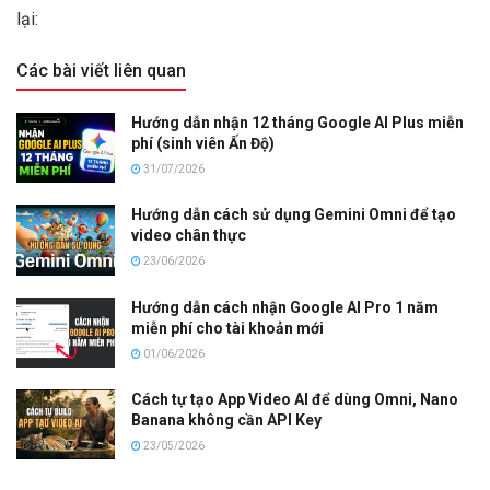
lại:
Các bài viết liên quan
Hướng dẫn nhận 12 tháng Google AI Plus miễn
phí (sinh viên Ấn Độ)
31/07/2026
Hướng dẫn cách sử dụng Gemini Omni để tạo
video chân thực
23/06/2026
Hướng dẫn cách nhận Google AI Pro 1 năm
miễn phí cho tài khoản mới
01/06/2026
Cách tự tạo App Video AI để dùng Omni, Nano
Banana không cần API Key
23/05/2026