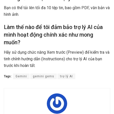
Bạn có thể tải lên tối đa 10 tệp tin, bao gồm PDF, văn bản và
hình ảnh.
Làm thế nào để tôi đảm bảo trợ lý AI của
mình hoạt động chính xác như mong
muốn?
Hãy sử dụng chức năng Xem trước (Preview) để kiểm tra và
tinh chỉnh hướng dẫn (Instructions) cho trợ lý AI của bạn
trước khi hoàn tất.
Tags:
Gemini
gemini gems
trợ lý AI