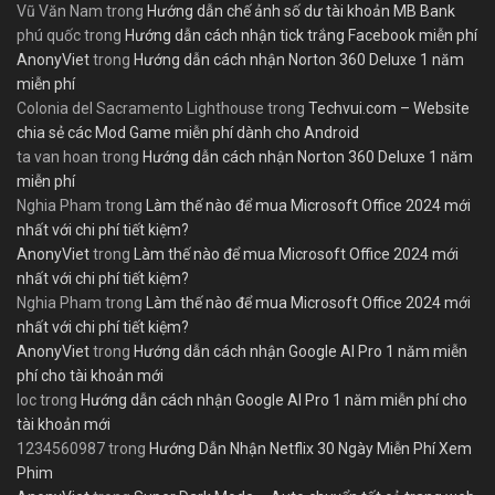
Vũ Văn Nam
trong
Hướng dẫn chế ảnh số dư tài khoản MB Bank
phú quốc
trong
Hướng dẫn cách nhận tick trắng Facebook miễn phí
AnonyViet
trong
Hướng dẫn cách nhận Norton 360 Deluxe 1 năm
miễn phí
Colonia del Sacramento Lighthouse
trong
Techvui.com – Website
chia sẻ các Mod Game miễn phí dành cho Android
ta van hoan
trong
Hướng dẫn cách nhận Norton 360 Deluxe 1 năm
miễn phí
Nghia Pham
trong
Làm thế nào để mua Microsoft Office 2024 mới
nhất với chi phí tiết kiệm?
AnonyViet
trong
Làm thế nào để mua Microsoft Office 2024 mới
nhất với chi phí tiết kiệm?
Nghia Pham
trong
Làm thế nào để mua Microsoft Office 2024 mới
nhất với chi phí tiết kiệm?
AnonyViet
trong
Hướng dẫn cách nhận Google AI Pro 1 năm miễn
phí cho tài khoản mới
loc
trong
Hướng dẫn cách nhận Google AI Pro 1 năm miễn phí cho
tài khoản mới
1234560987
trong
Hướng Dẫn Nhận Netflix 30 Ngày Miễn Phí Xem
Phim