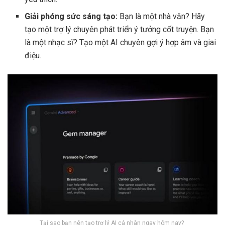
Giải phóng sức sáng tạo:
Bạn là một nhà văn? Hãy
tạo một trợ lý chuyên phát triển ý tưởng cốt truyện. Bạn
là một nhạc sĩ? Tạo một AI chuyên gợi ý hợp âm và giai
điệu.
Tại sao bạn nên tạo trợ lý AI cá nhân ngay hôm nay?