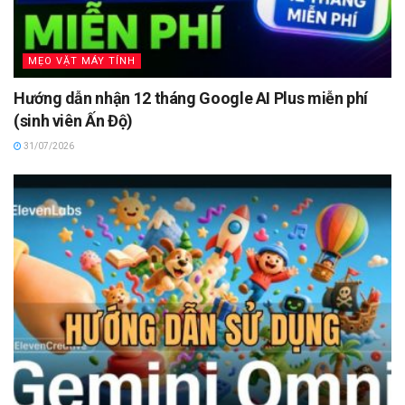
MẸO VẶT MÁY TÍNH
Hướng dẫn nhận 12 tháng Google AI Plus miễn phí
(sinh viên Ấn Độ)
31/07/2026