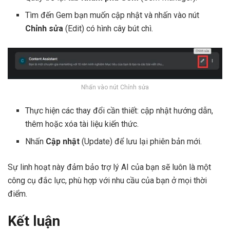
Tìm đến Gem bạn muốn cập nhật và nhấn vào nút
Chỉnh sửa
(Edit) có hình cây bút chì.
Nhấn vào nút Chỉnh sửa
Thực hiện các thay đổi cần thiết: cập nhật hướng dẫn,
thêm hoặc xóa tài liệu kiến thức.
Nhấn
Cập nhật
(Update) để lưu lại phiên bản mới.
Sự linh hoạt này đảm bảo trợ lý AI của bạn sẽ luôn là một
công cụ đắc lực, phù hợp với nhu cầu của bạn ở mọi thời
điểm.
Kết luận