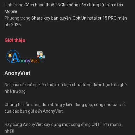
Linh
trong
Cách hoàn thuế TNCN không cần chứng từ trên eTax
Mobile
Phuong
trong
Share key bản quyền IObit Uninstaller 15 PRO miễn
phí 2026
Giới thiệu
AnonyViet
Nơi chia sẻ những kiến thức mà bạn chưa từng được học trên ghế
nhà trường!
Chúng tôi sẵn sàng đón những ý kiến đóng góp, cũng như bài viết
của các bạn gửi đến AnonyViet.
Hãy cùng AnonyViet xây dựng một cộng đồng CNTT lớn mạnh
nhất!