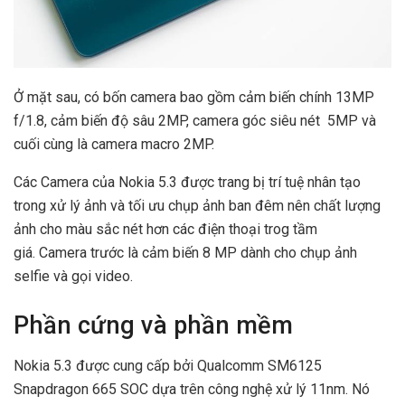
Ở mặt sau, có bốn camera bao gồm cảm biến chính 13MP
f/1.8, cảm biến độ sâu 2MP, camera góc siêu nét 5MP và
cuối cùng là camera macro 2MP.
Các Camera của Nokia 5.3 được trang bị trí tuệ nhân tạo
trong xử lý ảnh và tối ưu chụp ảnh ban đêm nên chất lượng
ảnh cho màu sắc nét hơn các điện thoại trog tầm
giá. Camera trước là cảm biến 8 MP dành cho chụp ảnh
selfie và gọi video.
Phần cứng và phần mềm
Nokia 5.3 được cung cấp bởi Qualcomm SM6125
Snapdragon 665 SOC dựa trên công nghệ xử lý 11nm. Nó