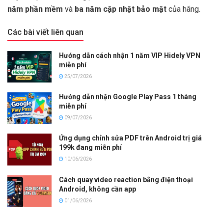
năm phần mềm
và
ba năm cập nhật bảo mật
của hãng.
Các bài viết liên quan
Hướng dẫn cách nhận 1 năm VIP Hidely VPN
miễn phí
25/07/2026
Hướng dẫn nhận Google Play Pass 1 tháng
miễn phí
09/07/2026
Ứng dụng chỉnh sửa PDF trên Android trị giá
199k đang miễn phí
10/06/2026
Cách quay video reaction bằng điện thoại
Android, không cần app
01/06/2026