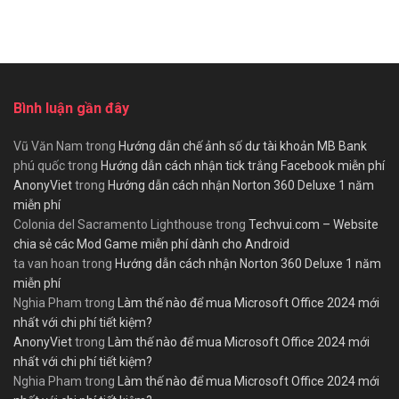
Bình luận gần đây
Vũ Văn Nam
trong
Hướng dẫn chế ảnh số dư tài khoản MB Bank
phú quốc
trong
Hướng dẫn cách nhận tick trắng Facebook miễn phí
AnonyViet
trong
Hướng dẫn cách nhận Norton 360 Deluxe 1 năm
miễn phí
Colonia del Sacramento Lighthouse
trong
Techvui.com – Website
chia sẻ các Mod Game miễn phí dành cho Android
ta van hoan
trong
Hướng dẫn cách nhận Norton 360 Deluxe 1 năm
miễn phí
Nghia Pham
trong
Làm thế nào để mua Microsoft Office 2024 mới
nhất với chi phí tiết kiệm?
AnonyViet
trong
Làm thế nào để mua Microsoft Office 2024 mới
nhất với chi phí tiết kiệm?
Nghia Pham
trong
Làm thế nào để mua Microsoft Office 2024 mới