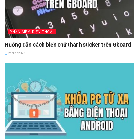
PHẦN MỀM ĐIỆN THOẠI
Hướng dẫn cách biến chữ thành sticker trên Gboard
25/05/2026