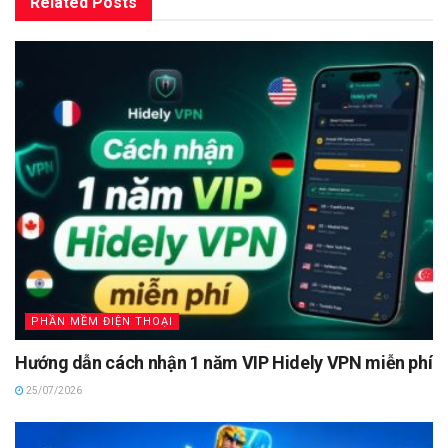
Related
Posts
PHẦN MỀM ĐIỆN THOẠI
Hướng dẫn cách nhận 1 năm VIP Hidely VPN miễn phí
25/07/2026