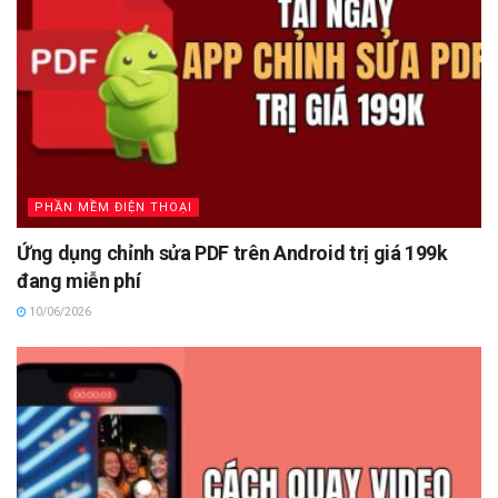
PHẦN MỀM ĐIỆN THOẠI
Ứng dụng chỉnh sửa PDF trên Android trị giá 199k
đang miễn phí
10/06/2026