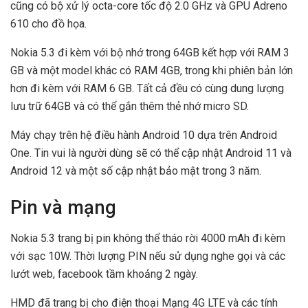
cũng có bộ xử lý octa-core tốc độ 2.0 GHz và GPU Adreno
610 cho đồ họa.
Nokia 5.3 đi kèm với bộ nhớ trong 64GB kết hợp với RAM 3
GB và một model khác có RAM 4GB, trong khi phiên bản lớn
hơn đi kèm với RAM 6 GB. Tất cả đều có cùng dung lượng
lưu trữ 64GB và có thể gắn thêm thẻ nhớ micro SD.
Máy chạy trên hệ điều hành Android 10 dựa trên Android
One. Tin vui là người dùng sẽ có thể cập nhật Android 11 và
Android 12 và một số cập nhật bảo mật trong 3 năm.
Pin và mạng
Nokia 5.3 trang bị pin không thể tháo rời 4000 mAh đi kèm
với sạc 10W. Thời lượng PIN nếu sử dụng nghe gọi và các
lướt web, facebook tầm khoảng 2 ngày.
HMD đã trang bị cho điện thoại Mạng 4G LTE và các tính