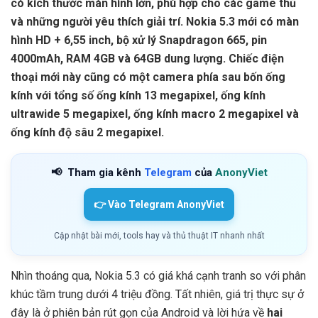
có kích thước màn hình lớn, phù hợp cho các game thủ
và những người yêu thích giải trí. Nokia 5.3 mới có màn
hình HD + 6,55 inch, bộ xử lý Snapdragon 665, pin
4000mAh, RAM 4GB và 64GB dung lượng. Chiếc điện
thoại mới này cũng có một camera phía sau bốn ống
kính với tổng số ống kính 13 megapixel, ống kính
ultrawide 5 megapixel, ống kính macro 2 megapixel và
ống kính độ sâu 2 megapixel.
📢
Tham gia kênh
Telegram
của
AnonyViet
👉 Vào Telegram AnonyViet
Cập nhật bài mới, tools hay và thủ thuật IT nhanh nhất
Nhìn thoáng qua, Nokia 5.3 có giá khá cạnh tranh so với phân
khúc tầm trung dưới 4 triệu đồng. Tất nhiên, giá trị thực sự ở
đây là ở phiên bản rút gọn của Android và lời hứa về
hai