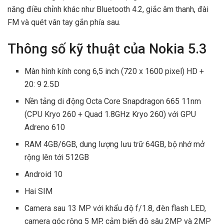
năng điều chỉnh khác như Bluetooth 4.2, giắc âm thanh, đài
FM và quét vân tay gắn phía sau.
Thông số kỹ thuật của Nokia 5.3
Màn hình kính cong 6,5 inch (720 x 1600 pixel) HD +
20: 9 2.5D
Nền tảng di động Octa Core Snapdragon 665 11nm
(CPU Kryo 260 + Quad 1.8GHz Kryo 260) với GPU
Adreno 610
RAM 4GB/6GB, dung lượng lưu trữ 64GB, bộ nhớ mở
rộng lên tới 512GB
Android 10
Hai SIM
Camera sau 13 MP với khẩu độ f/1.8, đèn flash LED,
camera góc rộng 5 MP, cảm biến độ sâu 2MP và 2MP