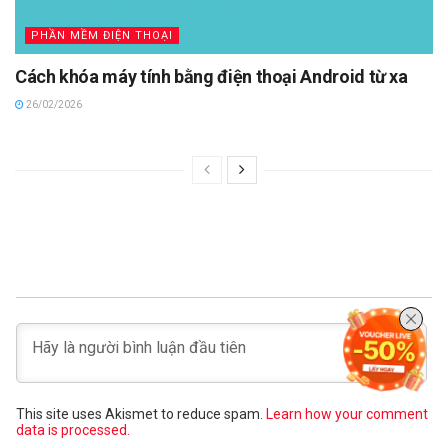
PHẦN MỀM ĐIỆN THOẠI
Cách khóa máy tính bằng điện thoại Android từ xa
26/02/2026
This site uses Akismet to reduce spam.
Learn how your comment
data is processed.