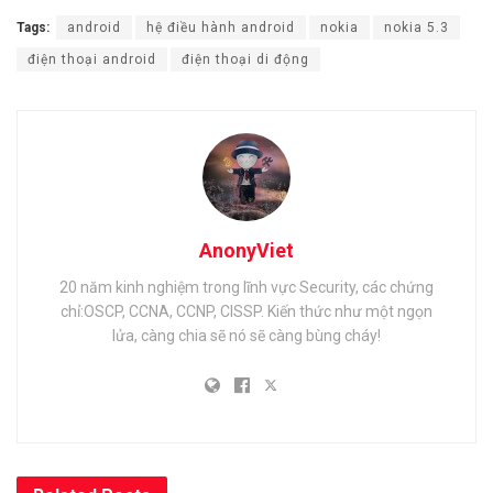
Tags:
android
hệ điều hành android
nokia
nokia 5.3
điện thoại android
điện thoại di động
AnonyViet
20 năm kinh nghiệm trong lĩnh vực Security, các chứng
chỉ:OSCP, CCNA, CCNP, CISSP. Kiến thức như một ngọn
lửa, càng chia sẽ nó sẽ càng bùng cháy!