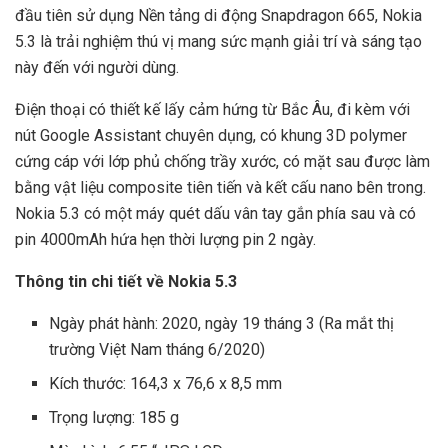
đầu tiên sử dụng Nền tảng di động Snapdragon 665, Nokia
5.3 là trải nghiệm thú vị mang sức mạnh giải trí và sáng tạo
này đến với người dùng.
Điện thoại có thiết kế lấy cảm hứng từ Bắc Âu, đi kèm với
nút Google Assistant chuyên dụng, có khung 3D polymer
cứng cáp với lớp phủ chống trầy xước, có mặt sau được làm
bằng vật liệu composite tiên tiến và kết cấu nano bên trong.
Nokia 5.3 có một máy quét dấu vân tay gắn phía sau và có
pin 4000mAh hứa hẹn thời lượng pin 2 ngày.
Thông tin chi tiết về Nokia 5.3
Ngày phát hành: 2020, ngày 19 tháng 3 (Ra mắt thị
trường Việt Nam tháng 6/2020)
Kích thước: 164,3 x 76,6 x 8,5 mm
Trọng lượng: 185 g