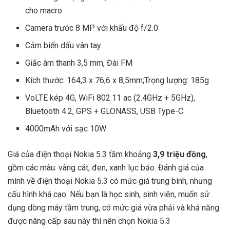
cho macro
Camera trước 8 MP với khẩu độ f/2.0
Cảm biến dấu vân tay
Giắc âm thanh 3,5 mm, Đài FM
Kích thước: 164,3 x 76,6 x 8,5mm;Trọng lượng: 185g
VoLTE kép 4G, WiFi 802.11 ac (2.4GHz + 5GHz),
Bluetooth 4.2, GPS + GLONASS, USB Type-C
4000mAh với sạc 10W
Giá của điện thoại Nokia 5.3 tầm khoảng
3,9 triệu đồng
,
gồm các màu: vàng cát, đen, xanh lục bảo. Đánh giá của
mình về điện thoại Nokia 5.3 có mức giá trung bình, nhưng
cấu hình khá cao. Nếu bạn là học sinh, sinh viên, muốn sử
dụng dòng máy tầm trung, có mức giá vừa phải và khả năng
được nâng cấp sau này thì nên chọn Nokia 5.3