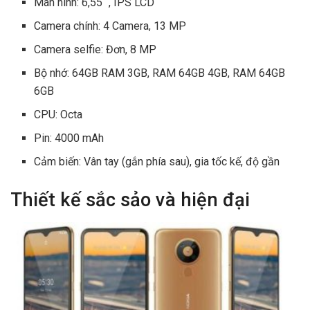
Màn hình: 6,55 “, IPS LCD
Camera chính: 4 Camera, 13 MP
Camera selfie: Đơn, 8 MP
Bộ nhớ: 64GB RAM 3GB, RAM 64GB 4GB, RAM 64GB
6GB
CPU: Octa
Pin: 4000 mAh
Cảm biến: Vân tay (gắn phía sau), gia tốc kế, độ gần
Thiết kế sắc sảo và hiện đại