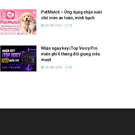
PetMatch – Ứng dụng nhận nuôi
chó mèo an toàn, minh bạch
06/08/2026
0
Nhận ngay key iTop Voicy Pro
miễn phí 6 tháng đổi giọng siêu
mượt
06/08/2026
0