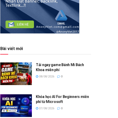
Bài viết mới
Tải ngay game Bánh Mì Bách
Khoa miễn phí
08/08/2026
0
Khóa học AI For Beginners miễn
phí từ Microsoft
07/08/2026
0