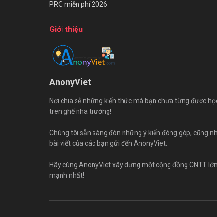
PRO miễn phí 2026
Giới thiệu
AnonyViet
Nơi chia sẻ những kiến thức mà bạn chưa từng được họ
trên ghế nhà trường!
Chúng tôi sẵn sàng đón những ý kiến đóng góp, cũng n
bài viết của các bạn gửi đến AnonyViet.
Hãy cùng AnonyViet xây dựng một cộng đồng CNTT lớ
mạnh nhất!