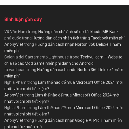
Bình luận gần đây
Vũ Văn Nam
trong
Hướng dẫn chế ảnh số dư tài khoản MB Bank
phú quốc
trong
Hướng dẫn cách nhận tick trắng Facebook miễn phí
AnonyViet
trong
Hướng dẫn cách nhận Norton 360 Deluxe 1 năm
miễn phí
Colonia del Sacramento Lighthouse
trong
Techvui.com – Website
chia sẻ các Mod Game miễn phí dành cho Android
ta van hoan
trong
Hướng dẫn cách nhận Norton 360 Deluxe 1 năm
miễn phí
Nghia Pham
trong
Làm thế nào để mua Microsoft Office 2024 mới
nhất với chi phí tiết kiệm?
AnonyViet
trong
Làm thế nào để mua Microsoft Office 2024 mới
nhất với chi phí tiết kiệm?
Nghia Pham
trong
Làm thế nào để mua Microsoft Office 2024 mới
nhất với chi phí tiết kiệm?
AnonyViet
trong
Hướng dẫn cách nhận Google AI Pro 1 năm miễn
phí cho tài khoản mới