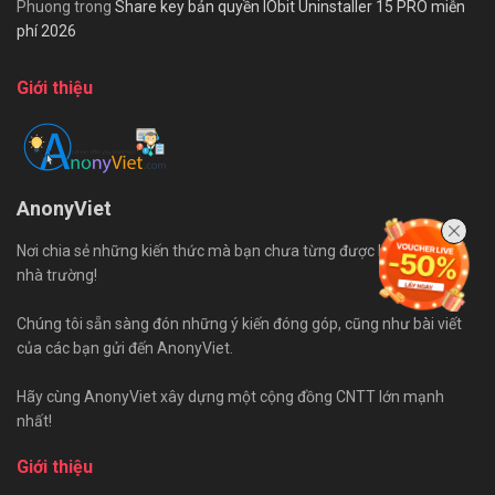
Phuong
trong
Share key bản quyền IObit Uninstaller 15 PRO miễn
phí 2026
Giới thiệu
AnonyViet
Nơi chia sẻ những kiến thức mà bạn chưa từng được học trên ghế
nhà trường!
Chúng tôi sẵn sàng đón những ý kiến đóng góp, cũng như bài viết
của các bạn gửi đến AnonyViet.
Hãy cùng AnonyViet xây dựng một cộng đồng CNTT lớn mạnh
nhất!
Giới thiệu