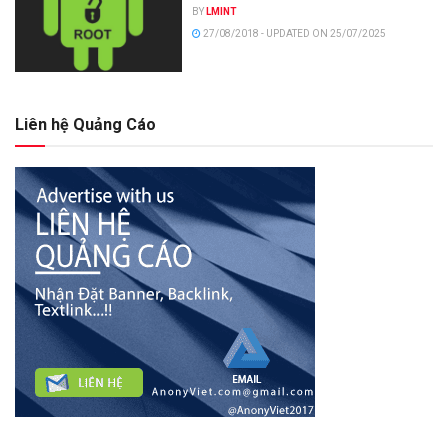
BY
LMINT
27/08/2018 - UPDATED ON 25/07/2025
Liên hệ Quảng Cáo