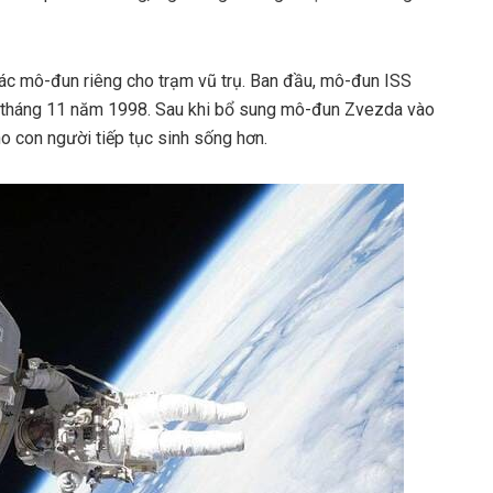
 mô-đun riêng cho trạm vũ trụ. Ban đầu, mô-đun ISS
 tháng 11 năm 1998. Sau khi bổ sung mô-đun Zvezda vào
ho con người tiếp tục sinh sống hơn.