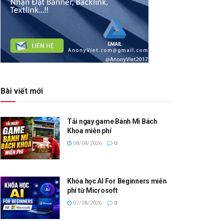
Bài viết mới
Tải ngay game Bánh Mì Bách
Khoa miễn phí
08/08/2026
0
Khóa học AI For Beginners miễn
phí từ Microsoft
07/08/2026
0