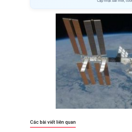
Cập nhật bài mới, too
Các bài viết liên quan