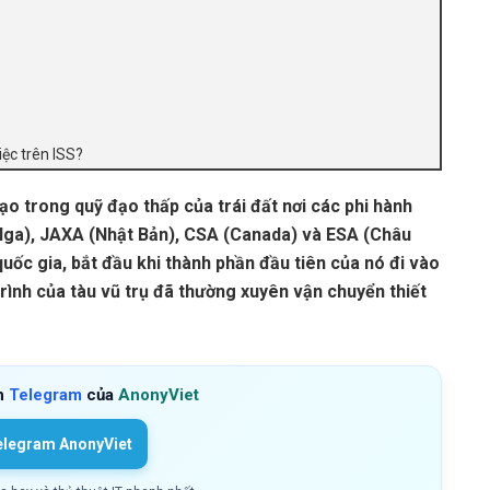
ệc trên ISS?
tạo trong quỹ đạo thấp của trái đất nơi các phi hành
ga), JAXA (Nhật Bản), CSA (Canada) và ESA (Châu
quốc gia, bắt đầu khi thành phần đầu tiên của nó đi vào
rình của tàu vũ trụ đã thường xuyên vận chuyển thiết
h
Telegram
của
AnonyViet
elegram AnonyViet