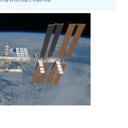
ls hay và thủ thuật IT nhanh nhất