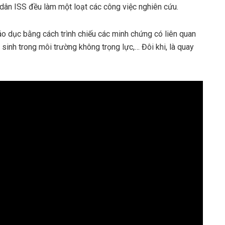
ư dân ISS đều làm một loạt các công việc nghiên cứu.
áo dục bằng cách trình chiếu các minh chứng có liên quan
 sinh trong môi trường không trọng lực,… Đôi khi, là quay