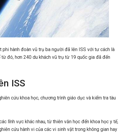
 phi hành đoàn vũ trụ ba người đã lên ISS với tư cách là
từ đó, hơn 240 du khách vũ trụ từ 19 quốc gia đã đến
rên ISS
iên cứu khoa học, chương trình giáo dục và kiểm tra tàu
các lĩnh vực khác nhau, từ thiên văn học đến khoa học y tế,
ghiên cứu hành vi của các vi sinh vật trong không gian hay