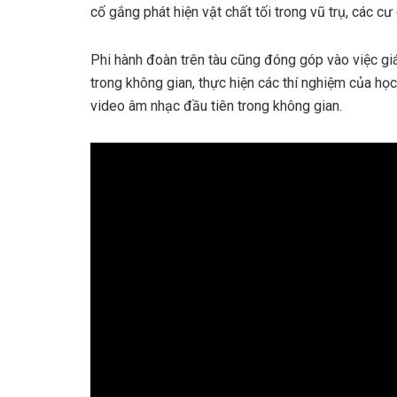
cố gắng phát hiện vật chất tối trong vũ trụ, các c
Phi hành đoàn trên tàu cũng đóng góp vào việc gi
trong không gian, thực hiện các thí nghiệm của học
video âm nhạc đầu tiên trong không gian.