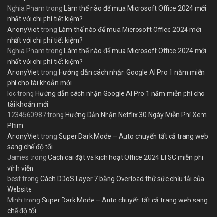
Nghia Pham
trong
Làm thế nào để mua Microsoft Office 2024 mới
nhất với chi phí tiết kiệm?
AnonyViet
trong
Làm thế nào để mua Microsoft Office 2024 mới
nhất với chi phí tiết kiệm?
Nghia Pham
trong
Làm thế nào để mua Microsoft Office 2024 mới
nhất với chi phí tiết kiệm?
AnonyViet
trong
Hướng dẫn cách nhận Google AI Pro 1 năm miễn
phí cho tài khoản mới
loc
trong
Hướng dẫn cách nhận Google AI Pro 1 năm miễn phí cho
tài khoản mới
1234560987
trong
Hướng Dẫn Nhận Netflix 30 Ngày Miễn Phí Xem
Phim
AnonyViet
trong
Super Dark Mode – Auto chuyển tất cả trang web
sang chế độ tối
James
trong
Cách cài đặt và kích hoạt Office 2024 LTSC miễn phí
vĩnh viễn
best
trong
Cách DDoS Layer 7 bằng Overload thử sức chịu tải của
Website
Minh
trong
Super Dark Mode – Auto chuyển tất cả trang web sang
chế độ tối