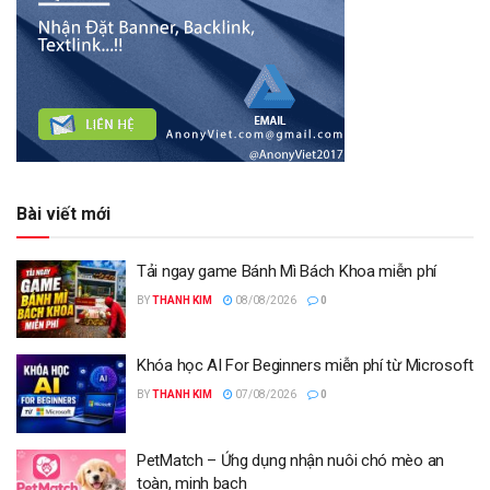
Bài viết mới
Tải ngay game Bánh Mì Bách Khoa miễn phí
BY
THANH KIM
08/08/2026
0
Khóa học AI For Beginners miễn phí từ Microsoft
BY
THANH KIM
07/08/2026
0
PetMatch – Ứng dụng nhận nuôi chó mèo an
toàn, minh bạch