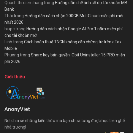
Quach thi diem hang
trong
Hướng dẫn chế ảnh số dư tài khoản MB
Bank
Thái
trong
Hướng dẫn cách nhận 200GB MultCloud miễn phí mới
nhất 2026
hiupc
trong
Hướng dẫn cách nhận Google AI Pro 1 năm miễn phí
cho tài khoản mới
Linh
trong
Cách hoàn thuế TNCN không cần chứng từ trên eTax
Mobile
Phuong
trong
Share key bản quyền IObit Uninstaller 15 PRO miễn
phí 2026
Giới thiệu
AnonyViet
Nơi chia sẻ những kiến thức mà bạn chưa từng được học trên ghế
nhà trường!