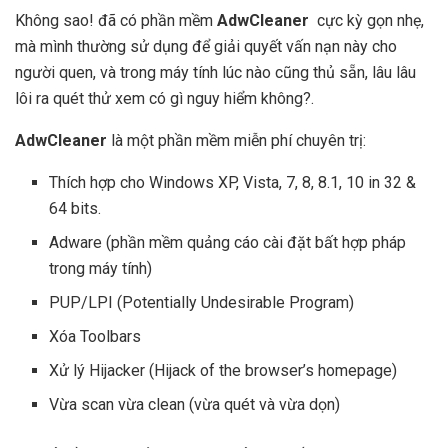
Không sao! đã có phần mềm
AdwCleaner
cực kỳ gọn nhẹ,
mà mình thường sử dụng để giải quyết vấn nạn này cho
người quen, và trong máy tính lúc nào cũng thủ sẵn, lâu lâu
lôi ra quét thử xem có gì nguy hiểm không?.
AdwCleaner
là một phần mềm miễn phí chuyên trị:
Thích hợp cho Windows XP, Vista, 7, 8, 8.1, 10 in 32 &
64 bits.
Adware (phần mềm quảng cáo cài đặt bất hợp pháp
trong máy tính)
PUP/LPI (Potentially Undesirable Program)
Xóa Toolbars
Xử lý Hijacker (Hijack of the browser’s homepage)
Vừa scan vừa clean (vừa quét và vừa dọn)