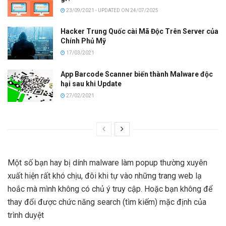
23/09/2021 - UPDATED ON 24/07/2025
Hacker Trung Quốc cài Mã Độc Trên Server của
Chính Phủ Mỹ
17/03/2021
App Barcode Scanner biến thành Malware độc
hại sau khi Update
27/02/2021
Một số bạn hay bị dính malware làm popup thường xuyên
xuất hiện rất khó chịu, đôi khi tự vào những trang web lạ
hoắc mà mình không có chủ ý truy cập. Hoặc bạn không để
thay đổi được chức năng search (tìm kiếm) mặc định của
trình duyệt