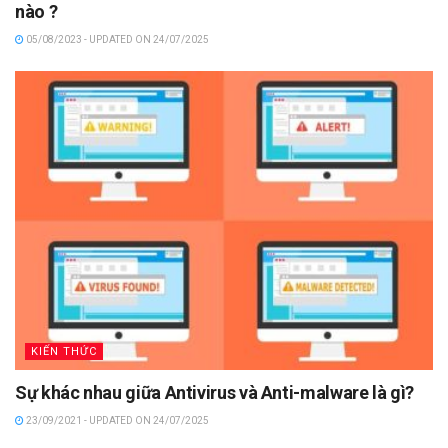
nào ?
05/08/2023 - UPDATED ON 24/07/2025
KIẾN THỨC
Sự khác nhau giữa Antivirus và Anti-malware là gì?
23/09/2021 - UPDATED ON 24/07/2025