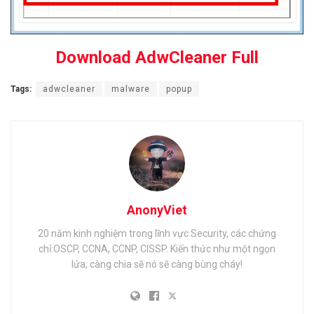
Download AdwCleaner Full
Tags:
adwcleaner
malware
popup
AnonyViet
20 năm kinh nghiệm trong lĩnh vực Security, các chứng
chỉ:OSCP, CCNA, CCNP, CISSP. Kiến thức như một ngọn
lửa, càng chia sẽ nó sẽ càng bùng cháy!