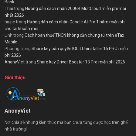
Bank
Thái
trong
Hướng dẫn cách nhận 200GB MultCloud miễn phí mới
nhất 2026
hiupc
trong
Hướng dẫn cách nhận Google AI Pro 1 năm miễn phí
cho tài khoản mới
Linh
trong
Cách hoàn thuế TNCN không cần chứng từ trên eTax
Mobile
Phuong
trong
Share key bản quyền IObit Uninstaller 15 PRO miễn
phí 2026
AnonyViet
trong
Share key Driver Booster 13 Pro miễn phí 2026
Giới thiệu
AnonyViet
Nơi chia sẻ những kiến thức mà bạn chưa từng được học trên ghế
nhà trường!