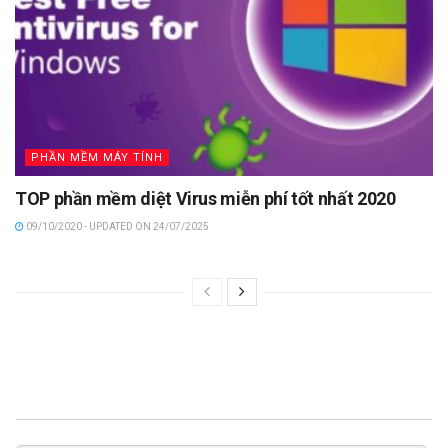
PHẦN MỀM MÁY TÍNH
TOP phần mềm diệt Virus miễn phí tốt nhất 2020
09/10/2020 - UPDATED ON 24/07/2025