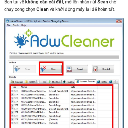
Bạn tải về
không cần cài đặt
, mở lên nhấn nút
Scan
chờ
chạy xong chọn
Clean
và khởi động máy lại để hoàn tất.