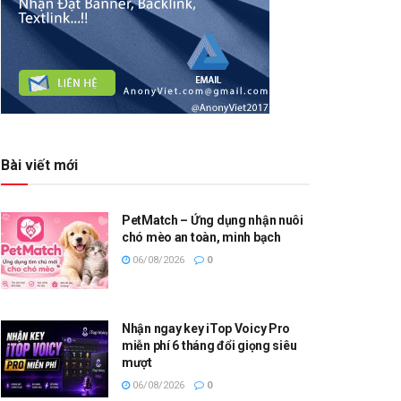
Bài viết mới
PetMatch – Ứng dụng nhận nuôi
chó mèo an toàn, minh bạch
06/08/2026
0
Nhận ngay key iTop Voicy Pro
miễn phí 6 tháng đổi giọng siêu
mượt
06/08/2026
0