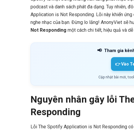
podcast và danh sách phát đa dạng. Tuy nhiên, đôi
Application is Not Responding. Lỗi này khiến ứng
nghe nhạc của bạn. Đừng lo lắng! AnonyViet sẽ 
Not Responding
một cách chi tiết, hiệu quả và dễ
📢
Tham gia kên
👉 Vào T
Cập nhật bài mới, too
Nguyên nhân gây lỗi The 
Responding
Lỗi The Spotify Application is Not Responding có t