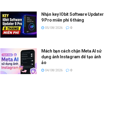
Nhận key IObit Software Updater
9 Pro miễn phí 6 tháng
05/08/2026
0
Mách bạn cách chặn Meta AI sử
dụng ảnh Instagram để tạo ảnh
ảo
04/08/2026
0