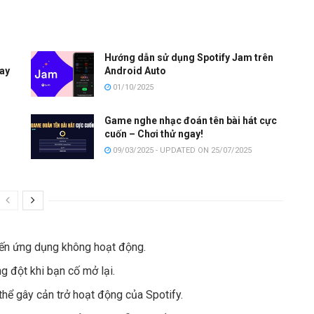
Hướng dẫn sử dụng Spotify Jam trên
gay
Android Auto
01/10/2025
Game nghe nhạc đoán tên bài hát cực
cuốn – Chơi thử ngay!
09/03/2025 - UPDATED ON 25/07/2025
khiến ứng dụng không hoạt động.
g đột khi bạn cố mở lại.
hể gây cản trở hoạt động của Spotify.