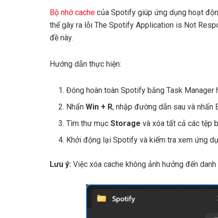
Bộ nhớ cache
của Spotify giúp ứng dụng hoạt độn
thể gây ra lỗi The Spotify Application is Not Re
đề này.
Hướng dẫn thực hiện:
Đóng hoàn toàn Spotify bằng Task Manager ho
Nhấn
Win + R
, nhập đường dẫn sau và nhấn 
Tìm thư mục
Storage
và xóa tất cả các tệp 
Khởi động lại Spotify và kiểm tra xem ứng d
Lưu ý:
Việc xóa cache không ảnh hưởng đến danh s