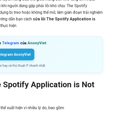
 khi người dùng gặp phải lỗi khó chịu: The Spotify
 dụng bị treo hoặc không thể mở, làm gián đoạn trải nghiệm
hướng dẫn bạn cách
sửa lỗi The Spotify Application is
 thực hiện.
h
Telegram
của
AnonyViet
elegram AnonyViet
ls hay và thủ thuật IT nhanh nhất
Spotify Application is Not
hể xuất hiện vì nhiều lý do, bao gồm: