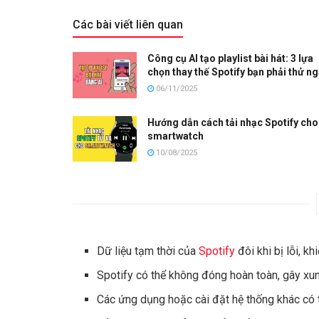
Các bài viết liên quan
Công cụ AI tạo playlist bài hát: 3 lựa
chọn thay thế Spotify bạn phải thử n
06/11/2025
Hướng dẫn cách tải nhạc Spotify cho
smartwatch
10/08/2025
Dữ liệu tạm thời của
Spotify
đôi khi bị lỗi, 
Spotify có thể không đóng hoàn toàn, gây xun
Các ứng dụng hoặc cài đặt hệ thống khác có t