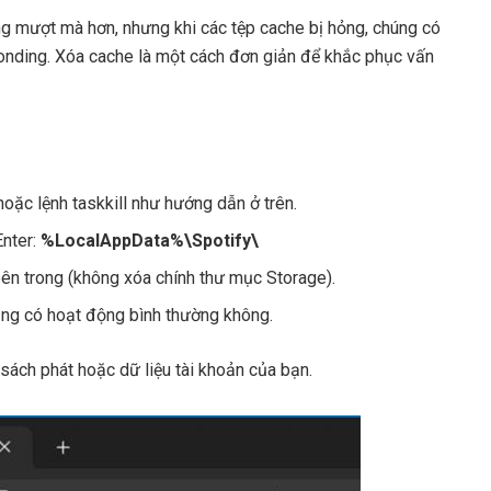
g mượt mà hơn, nhưng khi các tệp cache bị hỏng, chúng có
sponding. Xóa cache là một cách đơn giản để khắc phục vấn
ặc lệnh taskkill như hướng dẫn ở trên.
Enter:
%LocalAppData%\Spotify\
bên trong (không xóa chính thư mục Storage).
ụng có hoạt động bình thường không.
ách phát hoặc dữ liệu tài khoản của bạn.