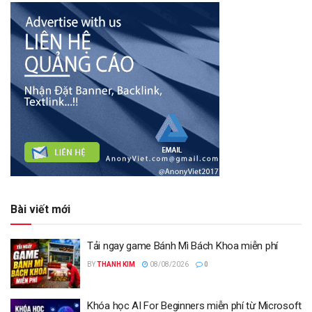
Bài viết mới
Tải ngay game Bánh Mì Bách Khoa miễn phí
BY
THANH KIM
08/08/2026
0
Khóa học AI For Beginners miễn phí từ Microsoft