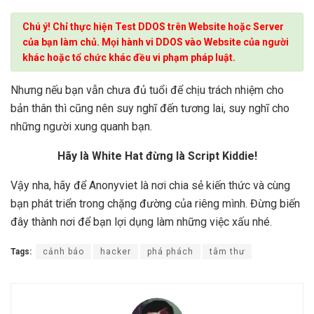
Chú ý! Chỉ thực hiện Test DDOS trên Website hoặc Server
của bạn làm chủ. Mọi hành vi DDOS vào Website của người
khác hoặc tổ chức khác đều vi phạm pháp luật.
Nhưng nếu bạn vẫn chưa đủ tuổi để chịu trách nhiệm cho
bản thân thì cũng nên suy nghĩ đến tương lai, suy nghĩ cho
những người xung quanh bạn.
Hãy là White Hat đừng là Script Kiddie!
Vậy nha, hãy để Anonyviet là nơi chia sẻ kiến thức và cùng
bạn phát triển trong chặng đường của riêng mình. Đừng biến
đây thành nơi để bạn lợi dụng làm những việc xấu nhé.
Tags:
cảnh báo
hacker
phá phách
tâm thư