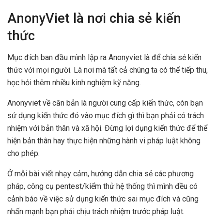
AnonyViet là nơi chia sẻ kiến
thức
Mục đích ban đầu mình lập ra Anonyviet là để chia sẻ kiến
thức với mọi người. Là nơi mà tất cả chúng ta có thể tiếp thu,
học hỏi thêm nhiều kinh nghiệm kỹ năng.
Anonyviet về căn bản là người cung cấp kiến thức, còn bạn
sử dụng kiến thức đó vào mục đích gì thì bạn phải có trách
nhiệm với bản thân và xã hội. Đ
ừng lợi dụng kiến thức để thể
hiện bản thân hay thực hiện những hành vi pháp luật không
cho phép.
Ở mỗi bài viết nhạy cảm, hướng dẫn chia sẻ các phương
pháp, công cụ pentest/kiểm thử hệ thống thì mình đều có
cảnh báo về việc sử dụng kiến thức sai mục đích và cũng
nhấn mạnh bạn phải chịu trách nhiệm trước pháp luật.