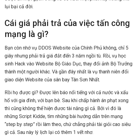
lụi bại cả đời.
Cái giá phải trả của việc tấn công
mạng là gì?
Bạn còn nhớ vụ DDOS Website của Chính Phủ không, chỉ 5
giây nhưng phải trả giá đắt đến 3 năm ngồi tù. Rồi, vụ học
sinh Hack vào Website Bộ Giáo Dục, thay đổi ảnh Bộ Trưởng
thành một người khác. Và gần đây nhất là vụ thanh niên đổi
giao diện Website của sân bay Tân Sơn Nhất.
Rồi họ được gì? Được lên báo nổi tiếng với cả nước và xấu
hổ với gia đình, với bạn bè. Sau khi chấp hành án phạt xong
thì cũng không thể hiện đươc tài năng gì cả. Bởi vì đó là
những Script Kidde, tìm những bài hướng dẫn trên mạng
“step by step” rồi làm theo, chứ chẳng phải tài giỏi cao siêu
gì cả. Sau này lý lịch lại có thêm 1 vết nhơ.