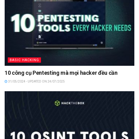
BASIC HACKING
10 công cụ Pentesting mà mọi hacker đều cần
31/05/2024 - UPDATED ON 24/07/2025