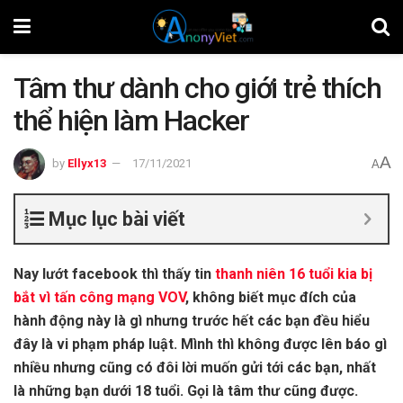
Tâm thư dành cho giới trẻ thích
thể hiện làm Hacker
A
by
Ellyx13
17/11/2021
A
Mục lục bài viết
Nay lướt facebook thì thấy tin
thanh niên 16 tuổi kia bị
bắt vì tấn công mạng VOV
, không biết mục đích của
hành động này là gì nhưng trước hết các bạn đều hiểu
đây là vi phạm pháp luật. Mình thì không được lên báo gì
nhiều nhưng cũng có đôi lời muốn gửi tới các bạn, nhất
là những bạn dưới 18 tuổi. Gọi là tâm thư cũng được.