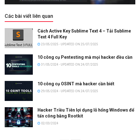
Các bài viết liên quan
Cách Active Key Sublime Text 4 – Tải Sublime
Text 4 Full Key
23/05/2025 - UPDATED ON 25/07/2025
10 công cụ Pentesting mà mọi hacker đều cần
31/05/2024 - UPDATED ON 24/07/2025
10 công cụ OSINT mà hacker cần biết
29/05/2024 - UPDATED ON 24/07/2025
Hacker Triều Tiên lợi dụng lỗ hổng Windows để
tấn công bằng Rootkit
02/03/2024