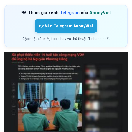
📢
Tham gia kênh
Telegram
của
AnonyViet
👉 Vào Telegram AnonyViet
Cập nhật bài mới, tools hay và thủ thuật IT nhanh nhất