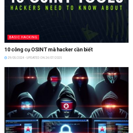
BASIC HACKING
10 công cụ OSINT mà hacker cần biết
29/05/2024 - UPDATED ON 24/07/2025