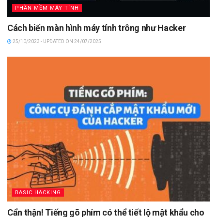
PHẦN MỀM MÁY TÍNH
Cách biến màn hình máy tính trông như Hacker
25/10/2023 - UPDATED ON 24/07/2025
BASIC HACKING
Cẩn thận! Tiếng gõ phím có thể tiết lộ mật khẩu cho