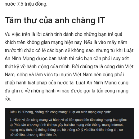
nước 7,5 triệu đồng.
Tâm thư của anh chàng IT
Vụ việc trên là lời cảnh tỉnh dành cho những bạn trẻ quá
khích trên không gian mạng hiện nay. Nếu là vào mấy năm
trước thì chắc có lẽ các bạn sẽ không sao, nhưng từ khi Luật
An Ninh Mạng được ban hành thì các bạn cần phải suy xét
thật kỹ về hành động của mình. Bởi chúng ta là công dân Việt
Nam, sống và làm việc tại nước Việt Nam nên cũng phải
chấp hành luât pháp của nước ta. Luật An Ninh Mạng cũng
đã ghi rõ về những hành vi nào được gọi là tấn công mạng
rồi.