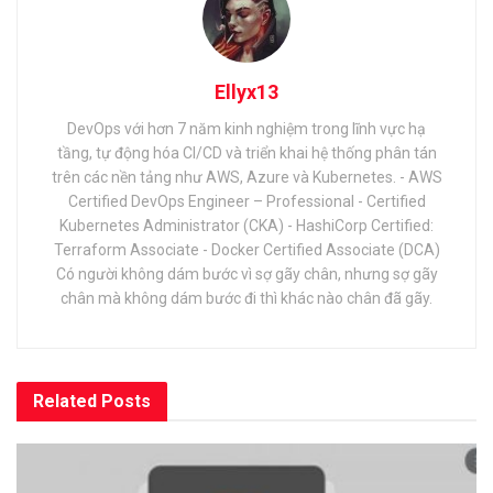
Ellyx13
DevOps với hơn 7 năm kinh nghiệm trong lĩnh vực hạ
tầng, tự động hóa CI/CD và triển khai hệ thống phân tán
trên các nền tảng như AWS, Azure và Kubernetes. - AWS
Certified DevOps Engineer – Professional - Certified
Kubernetes Administrator (CKA) - HashiCorp Certified:
Terraform Associate - Docker Certified Associate (DCA)
Có người không dám bước vì sợ gãy chân, nhưng sợ gãy
chân mà không dám bước đi thì khác nào chân đã gãy.
Related
Posts