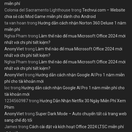
miễn phí
Colonia del Sacramento Lighthouse
trong
Techvui.com – Website
chia sẻ các Mod Game miễn phí dành cho Android
ta van hoan
trong
Hướng dẫn cách nhận Norton 360 Deluxe 1 năm
miễn phí
Nghia Pham
trong
Làm thế nào để mua Microsoft Office 2024 mới
nhất với chi phí tiết kiệm?
AnonyViet
trong
Làm thế nào để mua Microsoft Office 2024 mới
nhất với chi phí tiết kiệm?
Nghia Pham
trong
Làm thế nào để mua Microsoft Office 2024 mới
nhất với chi phí tiết kiệm?
AnonyViet
trong
Hướng dẫn cách nhận Google AI Pro 1 năm miễn
phí cho tài khoản mới
loc
trong
Hướng dẫn cách nhận Google AI Pro 1 năm miễn phí cho
tài khoản mới
1234560987
trong
Hướng Dẫn Nhận Netflix 30 Ngày Miễn Phí Xem
Phim
AnonyViet
trong
Super Dark Mode – Auto chuyển tất cả trang web
sang chế độ tối
James
trong
Cách cài đặt và kích hoạt Office 2024 LTSC miễn phí