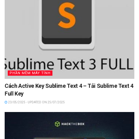
PHẦN MỀM MÁY TÍNH
Cách Active Key Sublime Text 4 – Tải Sublime Text 4
Full Key
23/05/2025 - UPDATED ON 25/07/2025