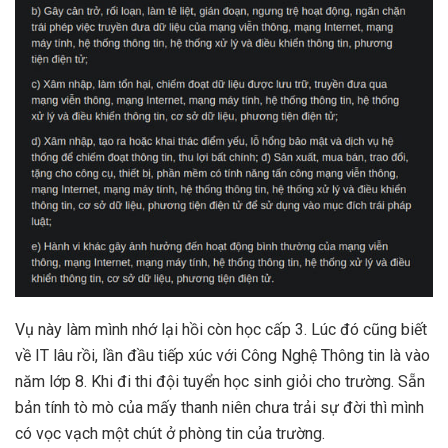
Vụ này làm mình nhớ lại hồi còn học cấp 3. Lúc đó cũng biết
về IT lâu rồi, lần đầu tiếp xúc với Công Nghệ Thông tin là vào
năm lớp 8. Khi đi thi đội tuyển học sinh giỏi cho trường. Sẵn
bản tính tò mò của mấy thanh niên chưa trải sự đời thì mình
có vọc vạch một chút ở phòng tin của trường.