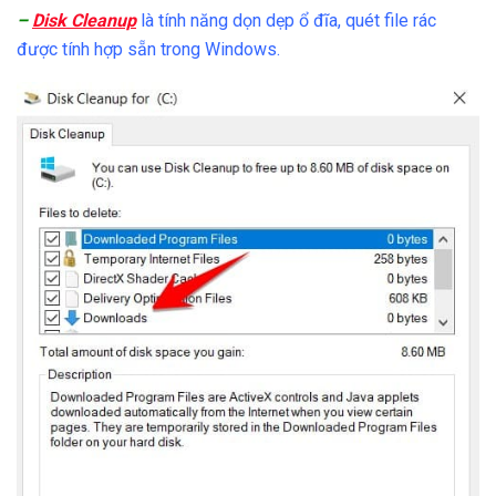
–
Disk Cleanup
là tính năng dọn dẹp ổ đĩa, quét file rác
được tính hợp sẵn trong Windows.