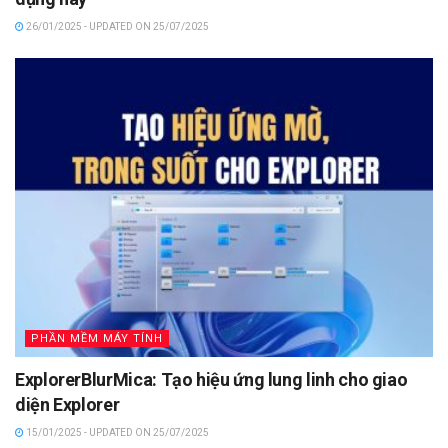
26/01/2025 - UPDATED ON 25/07/2025
PHẦN MỀM MÁY TÍNH
ExplorerBlurMica: Tạo hiệu ứng lung linh cho giao
diện Explorer
15/01/2025 - UPDATED ON 25/07/2025