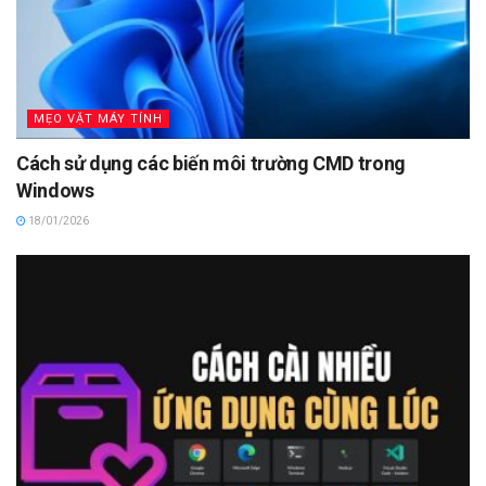
MẸO VẶT MÁY TÍNH
Cách sử dụng các biến môi trường CMD trong
Windows
18/01/2026