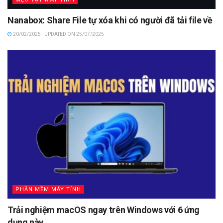
Nanabox: Share File tự xóa khi có người đã tải file về
20/02/2025 - UPDATED ON 25/07/2025
PHẦN MỀM MÁY TÍNH
Trải nghiệm macOS ngay trên Windows với 6 ứng
dụng này