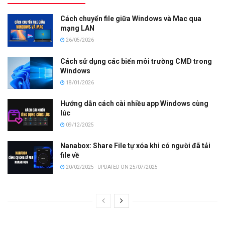
Cách chuyển file giữa Windows và Mac qua
mạng LAN
26/05/2026
Cách sử dụng các biến môi trường CMD trong
Windows
18/01/2026
Hướng dẫn cách cài nhiều app Windows cùng
lúc
09/12/2025
Nanabox: Share File tự xóa khi có người đã tải
file về
20/02/2025 - UPDATED ON 25/07/2025