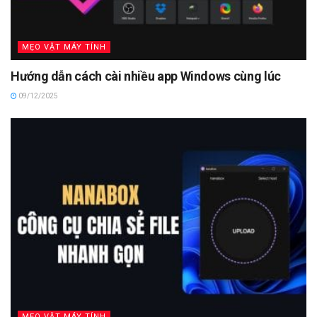
MẸO VẶT MÁY TÍNH
Hướng dẫn cách cài nhiều app Windows cùng lúc
09/12/2025
MẸO VẶT MÁY TÍNH