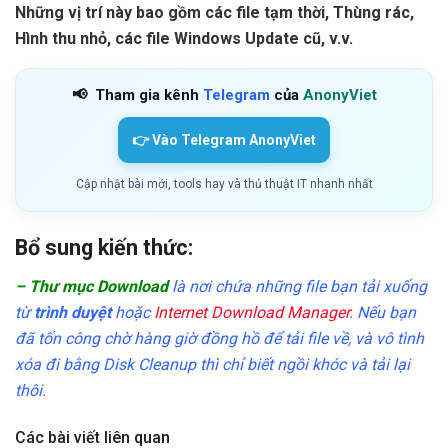
Những vị trí này bao gồm các file tạm thời, Thùng rác,
Hình thu nhỏ, các file Windows Update cũ, v.v.
📢
Tham gia kênh
Telegram
của
AnonyViet
👉 Vào Telegram AnonyViet
Cập nhật bài mới, tools hay và thủ thuật IT nhanh nhất
Bổ sung kiến thức:
– Thư mục Download
là nơi chứa những file bạn tải xuống
từ
trình duyệt
hoặc
Internet Download Manager
. Nếu bạn
đã tốn công chờ hàng giờ đồng hồ để tải file về, và vô tình
xóa đi bằng Disk Cleanup thì chỉ biết ngồi khóc và tải lại
thôi.
Các bài viết liên quan