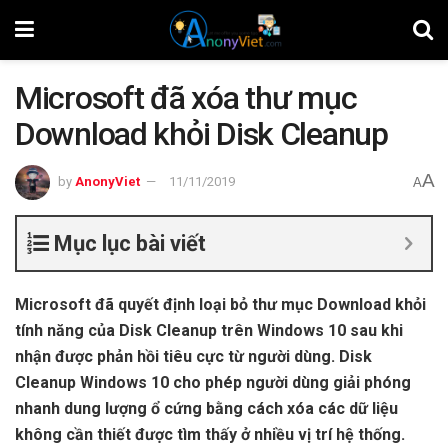
Microsoft đã xóa thư mục
Download khỏi Disk Cleanup
A
by
AnonyViet
11/11/2019
A
Mục lục bài viết
Microsoft đã quyết định loại bỏ thư mục Download khỏi
tính năng của Disk Cleanup trên Windows 10 sau khi
nhận được phản hồi tiêu cực từ người dùng. Disk
Cleanup Windows 10 cho phép người dùng giải phóng
nhanh dung lượng ổ cứng bằng cách xóa các dữ liệu
không cần thiết được tìm thấy ở nhiều vị trí hệ thống.