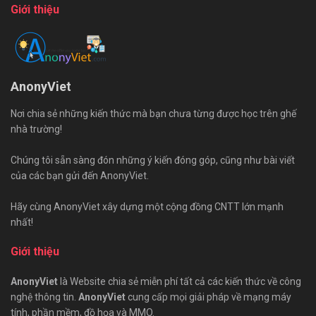
Giới thiệu
AnonyViet
Nơi chia sẻ những kiến thức mà bạn chưa từng được học trên ghế
nhà trường!
Chúng tôi sẵn sàng đón những ý kiến đóng góp, cũng như bài viết
của các bạn gửi đến AnonyViet.
Hãy cùng AnonyViet xây dựng một cộng đồng CNTT lớn mạnh
nhất!
Giới thiệu
AnonyViet
là Website chia sẻ miễn phí tất cả các kiến thức về công
nghệ thông tin.
AnonyViet
cung cấp mọi giải pháp về mạng máy
tính, phần mềm, đồ họa và MMO.