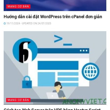
MẠNG CƠ BẢN
Hướng dẫn cài đặt WordPress trên cPanel đơn giản
19/11/2024 - UPDATED ON 24/07/2025
MẠNG CƠ BẢN