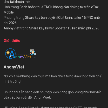
cho tài khoản mới
Linh
trong
Cách hoàn thuế TNCN không cần chứng từ trên eTax
Mobile
Phuong
trong
Share key bản quyền IObit Uninstaller 15 PRO miễn
phí 2026
AnonyViet
trong
Share key Driver Booster 13 Pro miễn phí 2026
Giới thiệu
AnonyViet
Nơi chia sẻ những kiến thức mà bạn chưa từng được học trên ghế
nhà trường!
Chúng tôi sẵn sàng đón những ý kiến đóng góp, cũng như bài viết
của các bạn gửi đến AnonyViet.
Hãy cùng AnonyViet xây dựng một cộng đồng CNTT lớn mạnh