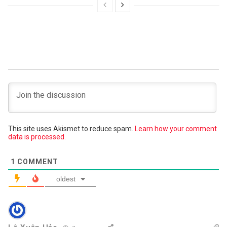
This site uses Akismet to reduce spam.
Learn how your comment
data is processed.
1
COMMENT
oldest