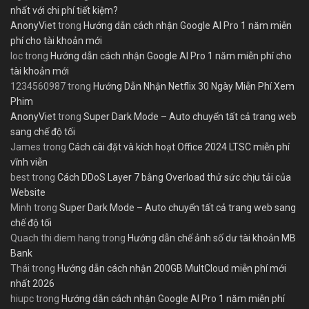
nhất với chi phí tiết kiệm?
AnonyViet
trong
Hướng dẫn cách nhận Google AI Pro 1 năm miễn
phí cho tài khoản mới
loc
trong
Hướng dẫn cách nhận Google AI Pro 1 năm miễn phí cho
tài khoản mới
1234560987
trong
Hướng Dẫn Nhận Netflix 30 Ngày Miễn Phí Xem
Phim
AnonyViet
trong
Super Dark Mode – Auto chuyển tất cả trang web
sang chế độ tối
James
trong
Cách cài đặt và kích hoạt Office 2024 LTSC miễn phí
vĩnh viễn
best
trong
Cách DDoS Layer 7 bằng Overload thử sức chịu tải của
Website
Minh
trong
Super Dark Mode – Auto chuyển tất cả trang web sang
chế độ tối
Quach thi diem hang
trong
Hướng dẫn chế ảnh số dư tài khoản MB
Bank
Thái
trong
Hướng dẫn cách nhận 200GB MultCloud miễn phí mới
nhất 2026
hiupc
trong
Hướng dẫn cách nhận Google AI Pro 1 năm miễn phí