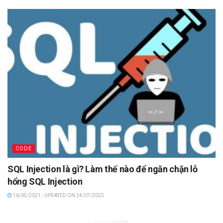
CODE
SQL Injection là gì? Làm thế nào để ngăn chặn lỗ
hổng SQL Injection
16/05/2021 - UPDATED ON 24/07/2025