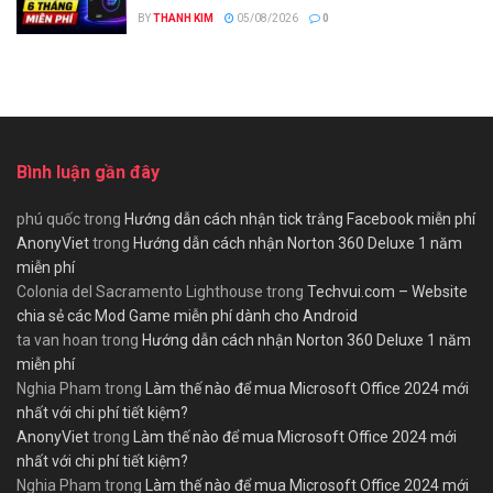
BY
THANH KIM
05/08/2026
0
Bình luận gần đây
phú quốc
trong
Hướng dẫn cách nhận tick trắng Facebook miễn phí
AnonyViet
trong
Hướng dẫn cách nhận Norton 360 Deluxe 1 năm
miễn phí
Colonia del Sacramento Lighthouse
trong
Techvui.com – Website
chia sẻ các Mod Game miễn phí dành cho Android
ta van hoan
trong
Hướng dẫn cách nhận Norton 360 Deluxe 1 năm
miễn phí
Nghia Pham
trong
Làm thế nào để mua Microsoft Office 2024 mới
nhất với chi phí tiết kiệm?
AnonyViet
trong
Làm thế nào để mua Microsoft Office 2024 mới
nhất với chi phí tiết kiệm?
Nghia Pham
trong
Làm thế nào để mua Microsoft Office 2024 mới