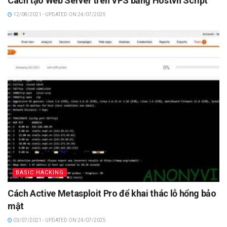
Cách tạo Web Server trên VPS bằng Hostvn Script
12/08/2021 - UPDATED ON 24/07/2025
BASIC HACKING
Cách Active Metasploit Pro để khai thác lỗ hổng bảo
mật
03/07/2021 - UPDATED ON 24/07/2025