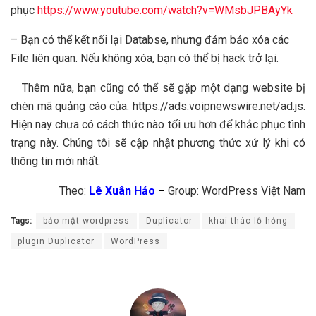
phục
https://www.youtube.com/watch?v=WMsbJPBAyYk
– Bạn có thể kết nối lại Databse, nhưng đảm bảo xóa các
File liên quan. Nếu không xóa, bạn có thể bị hack trở lại.
Thêm nữa, bạn cũng có thể sẽ gặp một dạng website bị
chèn mã quảng cáo của: https://ads.voipnewswire.net/ad.js.
Hiện nay chưa có cách thức nào tối ưu hơn để khắc phục tình
trạng này. Chúng tôi sẽ cập nhật phương thức xử lý khi có
thông tin mới nhất.
Theo:
Lê Xuân Hảo
–
Group: WordPress Việt Nam
Tags:
bảo mật wordpress
Duplicator
khai thác lỗ hỏng
plugin Duplicator
WordPress