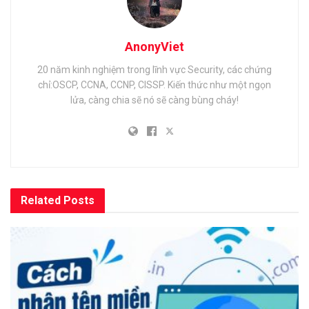
AnonyViet
20 năm kinh nghiệm trong lĩnh vực Security, các chứng
chỉ:OSCP, CCNA, CCNP, CISSP. Kiến thức như một ngọn
lửa, càng chia sẽ nó sẽ càng bùng cháy!
Related
Posts