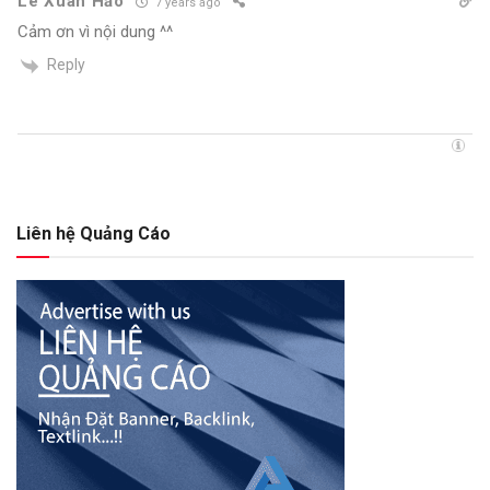
Lê Xuân Hảo
7 years ago
Cảm ơn vì nội dung ^^
Reply
Liên hệ Quảng Cáo