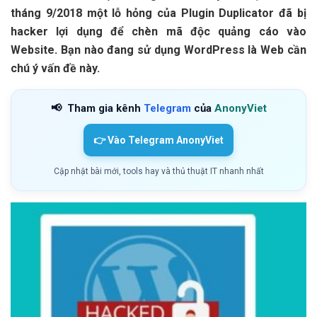
tháng 9/2018 một lỗ hỏng của Plugin Duplicator đã bị
hacker lợi dụng để chèn mã độc quảng cáo vào
Website. Bạn nào đang sử dụng WordPress là Web cần
chú ý vấn đề này.
📢
Tham gia kênh
Telegram
của
AnonyViet
👉 Vào Telegram AnonyViet
Cập nhật bài mới, tools hay và thủ thuật IT nhanh nhất