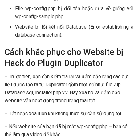
File wp-config.php bị đổi tên hoặc đưa về giống với
wp-config-sample.php.
Website bị lỗi kết nối Database (Error establishing a
database connection).
Cách khắc phục cho Website bị
Hack do Plugin Duplicator
– Trước tiên, bạn cần kiểm tra lại và đảm bảo rằng các dữ
liệu được tạo ra từ Duplicator gồm một số như: file Zip,
Database.sql, installer.php v.v. Hãy xóa nó và đảm bảo
website vẫn hoạt động trong trạng thái tốt.
– Tắt hoặc xóa luôn khi không thực sự cần sử dụng tới.
– Nếu website của bạn đã bị mất wp-config.php – bạn có
thể làm qua video để khắc