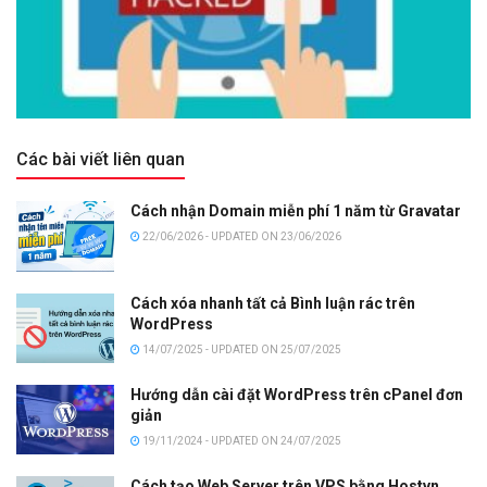
Các bài viết liên quan
Cách nhận Domain miễn phí 1 năm từ Gravatar
22/06/2026 - UPDATED ON 23/06/2026
Cách xóa nhanh tất cả Bình luận rác trên
WordPress
14/07/2025 - UPDATED ON 25/07/2025
Hướng dẫn cài đặt WordPress trên cPanel đơn
giản
19/11/2024 - UPDATED ON 24/07/2025
Cách tạo Web Server trên VPS bằng Hostvn