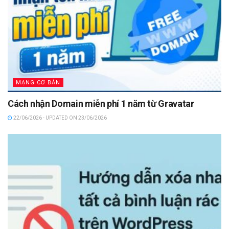
MẠNG CƠ BẢN
Cách nhận Domain miễn phí 1 năm từ Gravatar
22/06/2026 - UPDATED ON 23/06/2026