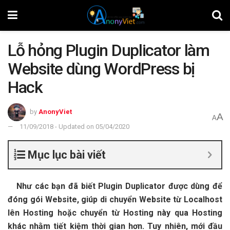
Lỗ hỏng Plugin Duplicator làm
Website dùng WordPress bị
Hack
by
AnonyViet
A
A
11/09/2018 - Updated on 05/04/2020
Mục lục bài viết
Như các bạn đã biết Plugin Duplicator được dùng để
đóng gói Website, giúp di chuyển Website từ Localhost
lên Hosting hoặc chuyển từ Hosting này qua Hosting
khác nhằm tiết kiệm thời gian hơn. Tuy nhiên, mới đầu