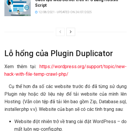
Script
12/08/2021 - UPDATED ON 24/07/2025
Lỗ hổng của Plugin Duplicator
Xem thêm tại:
https://wordpress.org/support/topic/new-
hack-with-file-temp-crawl-php/
Cụ thể hơn đa số các website trước đó đã từng sử dụng
Plugin này hoặc dữ liệu này để tải website của mình lên
Hosting. (Vẫn còn tệp đã tải lên bao gồm Zip, Database.sql,
installer.php v.v). Website của bạn sẽ có các tình trạng sau:
Website đột nhiên trở về trang cài đặt WordPress – do
mất luôn wp-config.php.