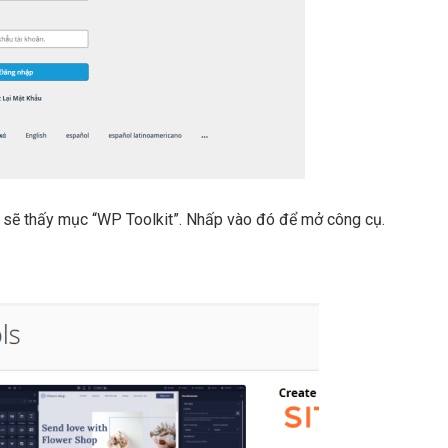
n sẽ thấy mục “WP Toolkit”. Nhấp vào đó để mở công cụ.