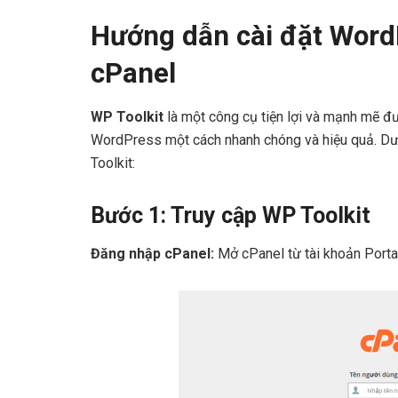
Hướng dẫn cài đặt Word
cPanel
WP Toolkit
là một công cụ tiện lợi và mạnh mẽ đ
WordPress một cách nhanh chóng và hiệu quả. Dướ
Toolkit:
Bước 1: Truy cập WP Toolkit
Đăng nhập cPanel:
Mở cPanel từ tài khoản Porta