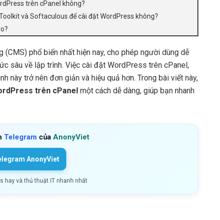
WordPress trên cPanel không?
 Toolkit và Softaculous để cài đặt WordPress không?
eo?
g (CMS) phổ biến nhất hiện nay, cho phép người dùng dễ
c sâu về lập trình. Việc cài đặt WordPress trên cPanel,
h này trở nên đơn giản và hiệu quả hơn. Trong bài viết này,
ordPress trên cPanel
một cách dễ dàng, giúp bạn nhanh
h
Telegram
của
AnonyViet
elegram AnonyViet
ls hay và thủ thuật IT nhanh nhất