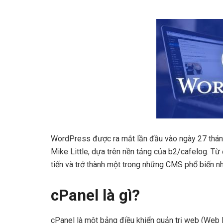
WordPress được ra mắt lần đầu vào ngày 27 tháng
Mike Little, dựa trên nền tảng của b2/cafelog. Từ
tiến và trở thành một trong những CMS phổ biến nhấ
cPanel là gì?
cPanel là một bảng điều khiển quản trị web (Web 