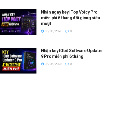
Nhận ngay key iTop Voicy Pro
miễn phí 6 tháng đổi giọng siêu
mượt
06/08/2026
0
Nhận key IObit Software Updater
9 Pro miễn phí 6 tháng
05/08/2026
0