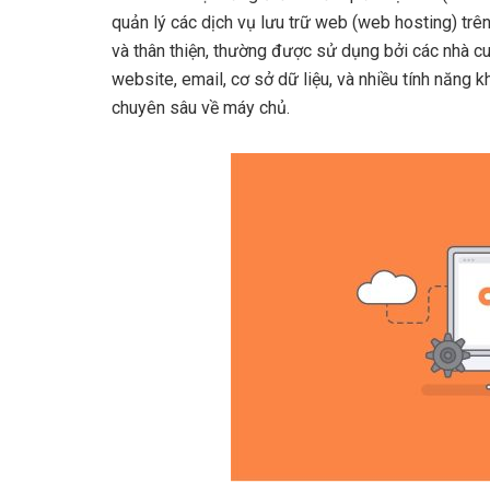
quản lý các dịch vụ lưu trữ web (web hosting) trê
và thân thiện, thường được sử dụng bởi các nhà c
website, email, cơ sở dữ liệu, và nhiều tính năng
chuyên sâu về máy chủ.