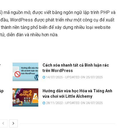
) mã nguồn mở, được viết bằng ngôn ngữ lập trình PHP và
đầu, WordPress được phát triển như một công cụ để xuất
 thành nền tảng phổ biến để xây dựng nhiều loại website
tử, diễn đàn và nhiều hơn nữa.
ừ
Cách xóa nhanh tất cả Bình luận rác
trên WordPress
14/07/2025 - UPDATED ON 25/07/2025
ập
Hướng dẫn vừa học Hóa và Tiếng Anh
vừa chơi với Little Alchemy
28/11/2022 - UPDATED ON 24/07/2025