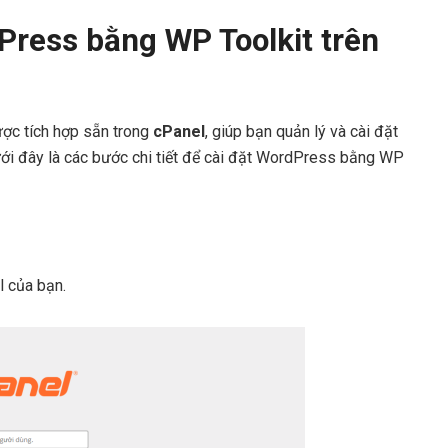
Press bằng WP Toolkit trên
ược tích hợp sẵn trong
cPanel
, giúp bạn quản lý và cài đặt
i đây là các bước chi tiết để cài đặt WordPress bằng WP
l của bạn.