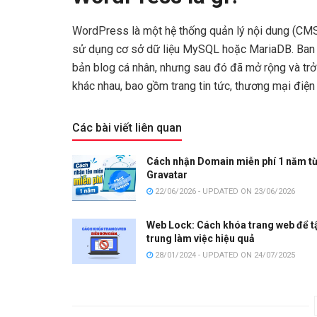
WordPress là một hệ thống quản lý nội dung (CMS
sử dụng cơ sở dữ liệu MySQL hoặc MariaDB. Ban 
bản blog cá nhân, nhưng sau đó đã mở rộng và trở
khác nhau, bao gồm trang tin tức, thương mại điện 
Các bài viết liên quan
Cách nhận Domain miễn phí 1 năm t
Gravatar
22/06/2026 - UPDATED ON 23/06/2026
Web Lock: Cách khóa trang web để t
trung làm việc hiệu quả
28/01/2024 - UPDATED ON 24/07/2025