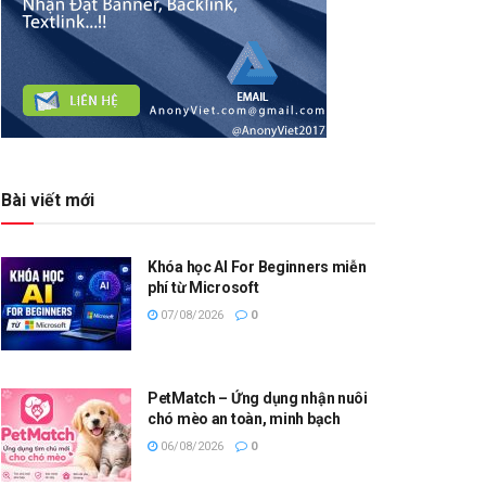
Bài viết mới
Khóa học AI For Beginners miễn
phí từ Microsoft
07/08/2026
0
PetMatch – Ứng dụng nhận nuôi
chó mèo an toàn, minh bạch
06/08/2026
0