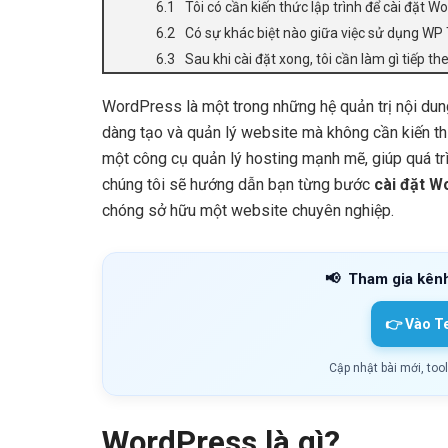
Tôi có cần kiến thức lập trình để cài đặt 
Có sự khác biệt nào giữa việc sử dụng WP
Sau khi cài đặt xong, tôi cần làm gì tiếp th
WordPress là một trong những hệ quản trị nội dun
dàng tạo và quản lý website mà không cần kiến thứ
một công cụ quản lý hosting mạnh mẽ, giúp quá trìn
chúng tôi sẽ hướng dẫn bạn từng bước
cài đặt W
chóng sở hữu một website chuyên nghiệp.
📢
Tham gia kên
👉 Vào T
Cập nhật bài mới, too
WordPress là gì?