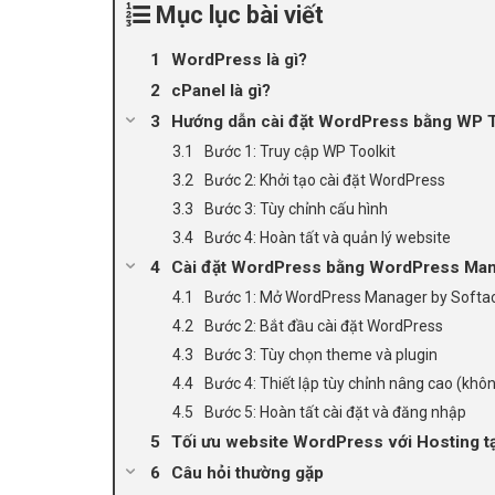
Mục lục bài viết
WordPress là gì?
cPanel là gì?
Hướng dẫn cài đặt WordPress bằng WP To
Bước 1: Truy cập WP Toolkit
Bước 2: Khởi tạo cài đặt WordPress
Bước 3: Tùy chỉnh cấu hình
Bước 4: Hoàn tất và quản lý website
Cài đặt WordPress bằng WordPress Mana
Bước 1: Mở WordPress Manager by Softa
Bước 2: Bắt đầu cài đặt WordPress
Bước 3: Tùy chọn theme và plugin
Bước 4: Thiết lập tùy chỉnh nâng cao (khô
Bước 5: Hoàn tất cài đặt và đăng nhập
Tối ưu website WordPress với Hosting tạ
Câu hỏi thường gặp