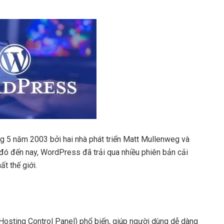
 5 năm 2003 bởi hai nhà phát triển Matt Mullenweg và
 đó đến nay, WordPress đã trải qua nhiều phiên bản cải
t thế giới.
Hosting Control Panel) phổ biến, giúp người dùng dễ dàng