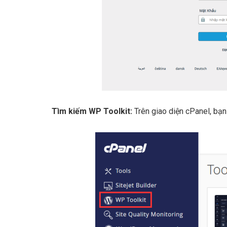
Tìm kiếm WP Toolkit:
Trên giao diện cPanel, bạ