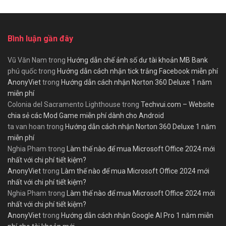
Bình luận gần đây
Vũ Văn Nam
trong
Hướng dẫn chế ảnh số dư tài khoản MB Bank
phú quốc
trong
Hướng dẫn cách nhận tick trắng Facebook miễn phí
AnonyViet
trong
Hướng dẫn cách nhận Norton 360 Deluxe 1 năm
miễn phí
Colonia del Sacramento Lighthouse
trong
Techvui.com – Website
chia sẻ các Mod Game miễn phí dành cho Android
ta van hoan
trong
Hướng dẫn cách nhận Norton 360 Deluxe 1 năm
miễn phí
Nghia Pham
trong
Làm thế nào để mua Microsoft Office 2024 mới
nhất với chi phí tiết kiệm?
AnonyViet
trong
Làm thế nào để mua Microsoft Office 2024 mới
nhất với chi phí tiết kiệm?
Nghia Pham
trong
Làm thế nào để mua Microsoft Office 2024 mới
nhất với chi phí tiết kiệm?
AnonyViet
trong
Hướng dẫn cách nhận Google AI Pro 1 năm miễn