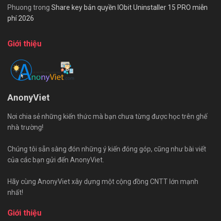
Phuong
trong
Share key bản quyền IObit Uninstaller 15 PRO miễn
phí 2026
Giới thiệu
AnonyViet
Nơi chia sẻ những kiến thức mà bạn chưa từng được học trên ghế
nhà trường!
Chúng tôi sẵn sàng đón những ý kiến đóng góp, cũng như bài viết
của các bạn gửi đến AnonyViet.
Hãy cùng AnonyViet xây dựng một cộng đồng CNTT lớn mạnh
nhất!
Giới thiệu