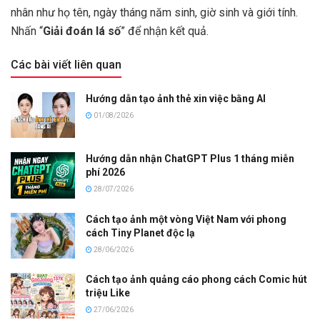
nhân như họ tên, ngày tháng năm sinh, giờ sinh và giới tính.
Nhấn “
Giải đoán lá số
” để nhận kết quả.
Các bài viết liên quan
Hướng dẫn tạo ảnh thẻ xin việc bằng AI
01/08/2026
Hướng dẫn nhận ChatGPT Plus 1 tháng miễn
phí 2026
28/07/2026
Cách tạo ảnh một vòng Việt Nam với phong
cách Tiny Planet độc lạ
28/06/2026
Cách tạo ảnh quảng cáo phong cách Comic hút
triệu Like
27/06/2026