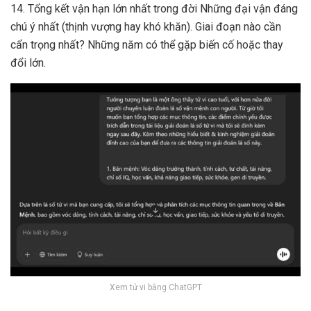
14. Tổng kết vận hạn lớn nhất trong đời Những đại vận đáng
chú ý nhất (thịnh vượng hay khó khăn). Giai đoạn nào cần
cẩn trọng nhất? Những năm có thể gặp biến cố hoặc thay
đổi lớn.
Xem tử vi bằng ChatGPT