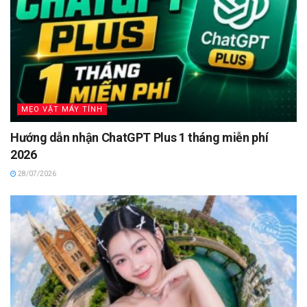
MẸO VẶT MÁY TÍNH
Hướng dẫn nhận ChatGPT Plus 1 tháng miễn phí
2026
28/07/2026