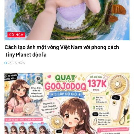
ĐỒ HỌA
Cách tạo ảnh một vòng Việt Nam với phong cách
Tiny Planet độc lạ
28/06/2026