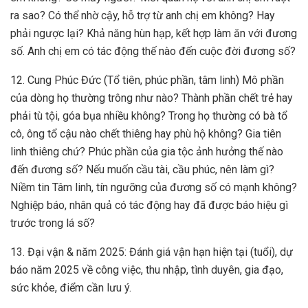
ra sao? Có thể nhờ cậy, hỗ trợ từ anh chị em không? Hay
phải ngược lại? Khả năng hùn hạp, kết hợp làm ăn với đương
số. Anh chị em có tác động thế nào đến cuộc đời đương số?
12. Cung Phúc Đức (Tổ tiên, phúc phần, tâm linh) Mô phần
của dòng họ thường trông như nào? Thành phần chết trẻ hay
phải tù tội, góa bụa nhiều không? Trong họ thường có bà tổ
cô, ông tổ cậu nào chết thiêng hay phù hộ không? Gia tiên
linh thiêng chứ? Phúc phần của gia tộc ảnh hưởng thế nào
đến đương số? Nếu muốn cầu tài, cầu phúc, nên làm gì?
Niềm tin Tâm linh, tín ngưỡng của đương số có mạnh không?
Nghiệp báo, nhân quả có tác động hay đã được báo hiệu gì
trước trong lá số?
13. Đại vận & năm 2025: Đánh giá vận hạn hiện tại (tuổi), dự
báo năm 2025 về công việc, thu nhập, tình duyên, gia đạo,
sức khỏe, điểm cần lưu ý.