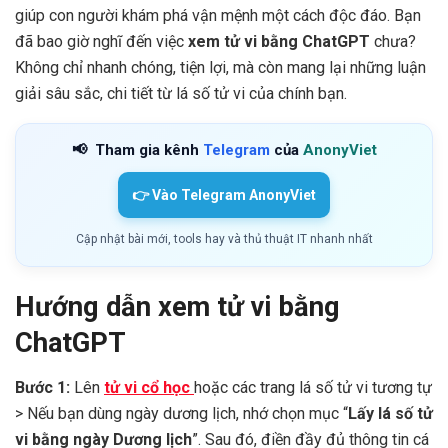
giúp con người khám phá vận mệnh một cách độc đáo. Bạn
đã bao giờ nghĩ đến việc
xem tử vi bằng ChatGPT
chưa?
Không chỉ nhanh chóng, tiện lợi, mà còn mang lại những luận
giải sâu sắc, chi tiết từ lá số tử vi của chính bạn.
📢
Tham gia kênh
Telegram
của
AnonyViet
👉 Vào Telegram AnonyViet
Cập nhật bài mới, tools hay và thủ thuật IT nhanh nhất
Hướng dẫn xem tử vi bằng
ChatGPT
Bước 1:
Lên
tử vi cổ học
hoặc các trang lá số tử vi tương tự
> Nếu bạn dùng ngày dương lịch, nhớ chọn mục “
Lấy lá số tử
vi bằng ngày Dương lịch
”. Sau đó, điền đầy đủ thông tin cá