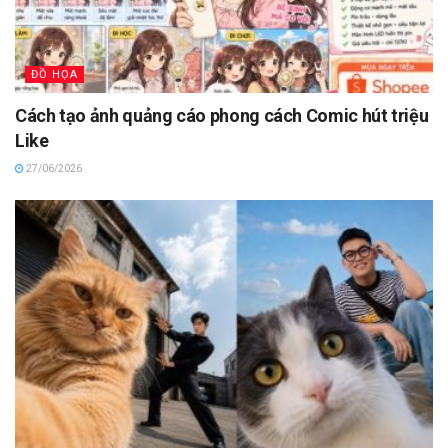
ĐỒ HỌA
Cách tạo ảnh quảng cáo phong cách Comic hút triệu
Like
27/06/2026