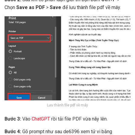
Chọn
Save as PDF
>
Save
để lưu thành file pdf về máy.
Lưu thành file pdf về máy
Bước 3:
Vào
ChatGPT
rồi tải file PDF vừa nãy lên.
Bước 4:
Gõ prompt như sau de6396 xem tử vi bằng