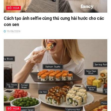
ĐỒ HỌA
Cách tạo ảnh selfie cùng thú cưng hài hước cho các
con sen
19/06/2026
ĐỒ HỌA