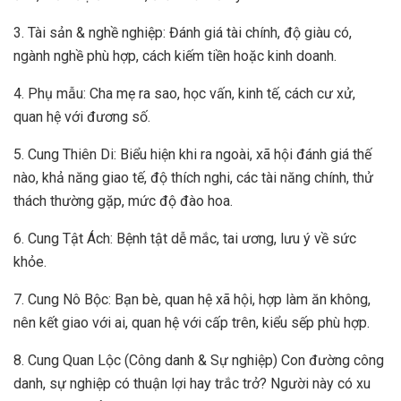
3. Tài sản & nghề nghiệp: Đánh giá tài chính, độ giàu có,
ngành nghề phù hợp, cách kiếm tiền hoặc kinh doanh.
4. Phụ mẫu: Cha mẹ ra sao, học vấn, kinh tế, cách cư xử,
quan hệ với đương số.
5. Cung Thiên Di: Biểu hiện khi ra ngoài, xã hội đánh giá thế
nào, khả năng giao tế, độ thích nghi, các tài năng chính, thử
thách thường gặp, mức độ đào hoa.
6. Cung Tật Ách: Bệnh tật dễ mắc, tai ương, lưu ý về sức
khỏe.
7. Cung Nô Bộc: Bạn bè, quan hệ xã hội, hợp làm ăn không,
nên kết giao với ai, quan hệ với cấp trên, kiểu sếp phù hợp.
8. Cung Quan Lộc (Công danh & Sự nghiệp) Con đường công
danh, sự nghiệp có thuận lợi hay trắc trở? Người này có xu