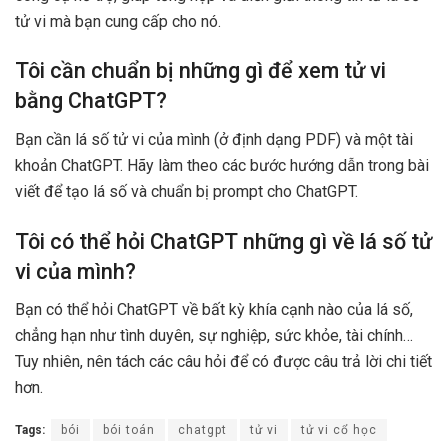
tử vi mà bạn cung cấp cho nó.
Tôi cần chuẩn bị những gì để xem tử vi
bằng ChatGPT?
Bạn cần lá số tử vi của mình (ở định dạng PDF) và một tài
khoản ChatGPT. Hãy làm theo các bước hướng dẫn trong bài
viết để tạo lá số và chuẩn bị prompt cho ChatGPT.
Tôi có thể hỏi ChatGPT những gì về lá số tử
vi của mình?
Bạn có thể hỏi ChatGPT về bất kỳ khía cạnh nào của lá số,
chẳng hạn như tình duyên, sự nghiệp, sức khỏe, tài chính…
Tuy nhiên, nên tách các câu hỏi để có được câu trả lời chi tiết
hơn.
Tags:
bói
bói toán
chatgpt
tử vi
tử vi cổ học