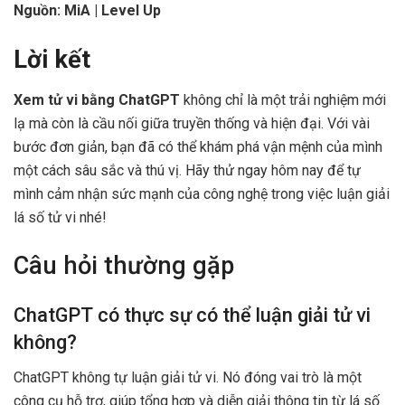
Nguồn: MiA | Level Up
Lời kết
Xem tử vi bằng ChatGPT
không chỉ là một trải nghiệm mới
lạ mà còn là cầu nối giữa truyền thống và hiện đại. Với vài
bước đơn giản, bạn đã có thể khám phá vận mệnh của mình
một cách sâu sắc và thú vị. Hãy thử ngay hôm nay để tự
mình cảm nhận sức mạnh của công nghệ trong việc luận giải
lá số tử vi nhé!
Câu hỏi thường gặp
ChatGPT có thực sự có thể luận giải tử vi
không?
ChatGPT không tự luận giải tử vi. Nó đóng vai trò là một
công cụ hỗ trợ, giúp tổng hợp và diễn giải thông tin từ lá số