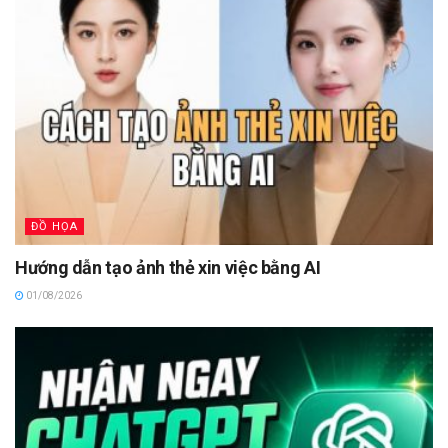
ĐỒ HỌA
Hướng dẫn tạo ảnh thẻ xin việc bằng AI
01/08/2026