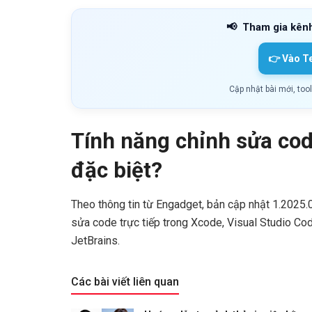
📢
Tham gia kên
👉 Vào T
Cập nhật bài mới, too
Tính năng chỉnh sửa code
đặc biệt?
Theo thông tin từ Engadget, bản cập nhật 1.2025
sửa code trực tiếp trong Xcode, Visual Studio Co
JetBrains.
Các bài viết liên quan