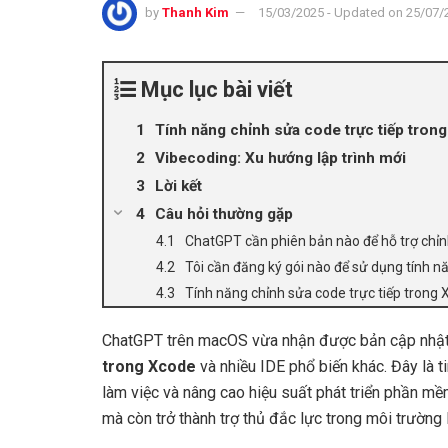
by
Thanh Kim
15/03/2025 - Updated on 25/07/
Mục lục bài viết
Tính năng chỉnh sửa code trực tiếp trong
Vibecoding: Xu hướng lập trình mới
Lời kết
Câu hỏi thường gặp
ChatGPT cần phiên bản nào để hỗ trợ chỉn
Tôi cần đăng ký gói nào để sử dụng tính n
Tính năng chỉnh sửa code trực tiếp trong
ChatGPT trên macOS vừa nhận được bản cập nhật
trong Xcode
và nhiều IDE phổ biến khác. Đây là tin
làm việc và nâng cao hiệu suất phát triển phần mề
mà còn trở thành trợ thủ đắc lực trong môi trường l