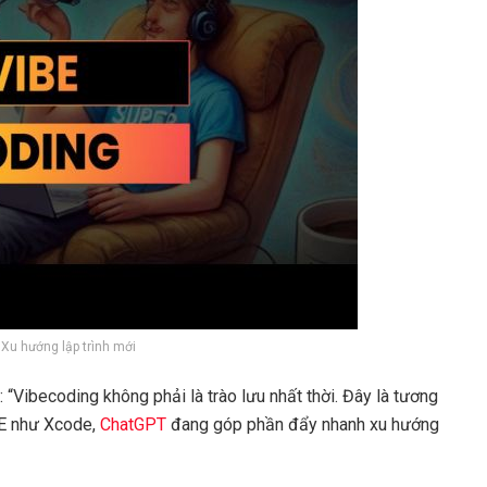
 Xu hướng lập trình mới
“Vibecoding không phải là trào lưu nhất thời. Đây là tương
DE như Xcode,
ChatGPT
đang góp phần đẩy nhanh xu hướng