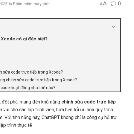
A
0
2025
in
Phần mềm máy tính
A
 Xcode có gì đặc biệt?
h sửa code trực tiếp trong Xcode?
ăng chỉnh sửa code trực tiếp trong Xcode?
 Xcode hoạt động như thế nào?
 đột phá, mang đến khả năng
chỉnh sửa code trực tiếp
 vui cho các lập trình viên, hứa hẹn tối ưu hóa quy trình
m. Với tính năng này, ChatGPT không chỉ là công cụ hỗ trợ
ập trình thực tế.