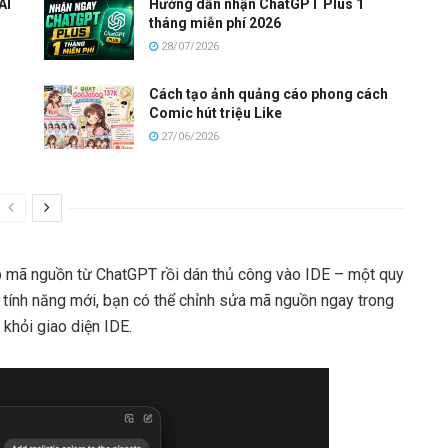
AI
Hướng dẫn nhận ChatGPT Plus 1
tháng miễn phí 2026
28/07/2026
Cách tạo ảnh quảng cáo phong cách
Comic hút triệu Like
27/06/2026
ép mã nguồn từ ChatGPT rồi dán thủ công vào IDE – một quy
với tính năng mới, bạn có thể chỉnh sửa mã nguồn ngay trong
 khỏi giao diện IDE.