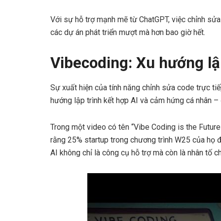
Với sự hỗ trợ mạnh mẽ từ ChatGPT, việc chỉnh sửa 
các dự án phát triển mượt mà hơn bao giờ hết.
Vibecoding: Xu hướng lậ
Sự xuất hiện của tính năng chỉnh sửa code trực ti
hướng lập trình kết hợp AI và cảm hứng cá nhân –
Trong một video có tên “Vibe Coding is the Future”
rằng 25% startup trong chương trình W25 của họ 
AI không chỉ là công cụ hỗ trợ mà còn là nhân tố c