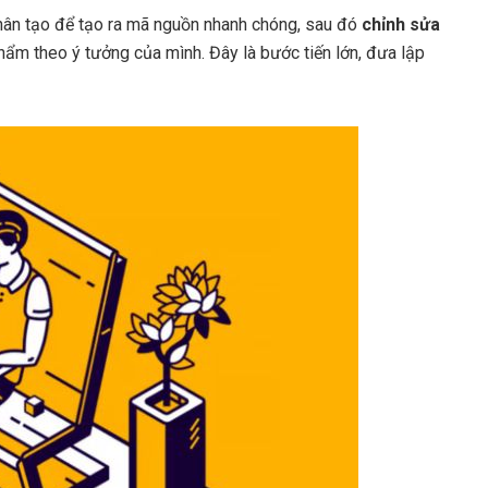
 nhân tạo để tạo ra mã nguồn nhanh chóng, sau đó
chỉnh sửa
ẩm theo ý tưởng của mình. Đây là bước tiến lớn, đưa lập