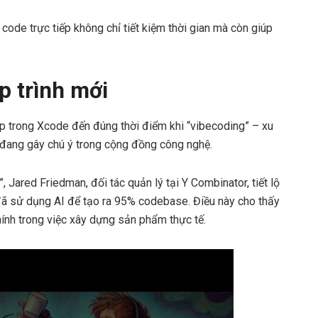
code trực tiếp không chỉ tiết kiệm thời gian mà còn giúp
p trình mới
ếp trong Xcode đến đúng thời điểm khi “vibecoding” – xu
 đang gây chú ý trong cộng đồng công nghệ.
, Jared Friedman, đối tác quản lý tại Y Combinator, tiết lộ
đã sử dụng AI để tạo ra 95% codebase. Điều này cho thấy
hính trong việc xây dựng sản phẩm thực tế.