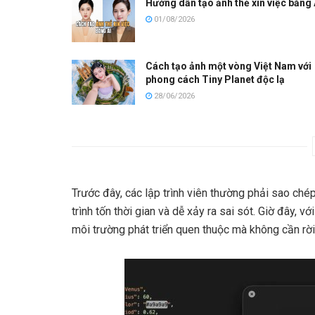
Hướng dẫn tạo ảnh thẻ xin việc bằng 
01/08/2026
Cách tạo ảnh một vòng Việt Nam với
phong cách Tiny Planet độc lạ
28/06/2026
Trước đây, các lập trình viên thường phải sao ch
trình tốn thời gian và dễ xảy ra sai sót. Giờ đây, 
môi trường phát triển quen thuộc mà không cần rời