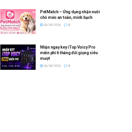
PetMatch – Ứng dụng nhận nuôi
chó mèo an toàn, minh bạch
06/08/2026
0
Nhận ngay key iTop Voicy Pro
miễn phí 6 tháng đổi giọng siêu
mượt
06/08/2026
0