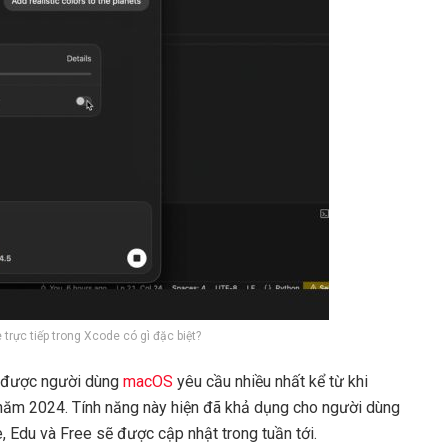
trực tiếp trong Xcode có gì đặc biệt?
g được người dùng
macOS
yêu cầu nhiều nhất kể từ khi
năm 2024. Tính năng này hiện đã khả dụng cho người dùng
e, Edu và Free sẽ được cập nhật trong tuần tới.