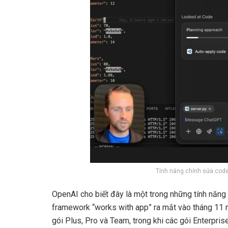
Tính năng chỉnh sửa code 
OpenAI cho biết đây là một trong những tính năn
framework “works with app” ra mắt vào tháng 11 
gói Plus, Pro và Team, trong khi các gói Enterpris