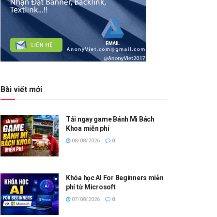
Bài viết mới
Tải ngay game Bánh Mì Bách
Khoa miễn phí
08/08/2026
0
Khóa học AI For Beginners miễn
phí từ Microsoft
07/08/2026
0