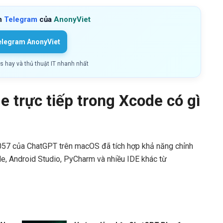
h
Telegram
của
AnonyViet
elegram AnonyViet
ls hay và thủ thuật IT nhanh nhất
 trực tiếp trong Xcode có gì
.057 của ChatGPT trên macOS đã tích hợp khả năng chỉnh
de, Android Studio, PyCharm và nhiều IDE khác từ