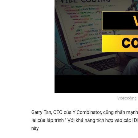
Vibecoding:
Garry Tan, CEO của Y Combinator, cũng nhấn mạnh: 
lai của lập trình.” Với khả năng tích hợp vào các I
này.