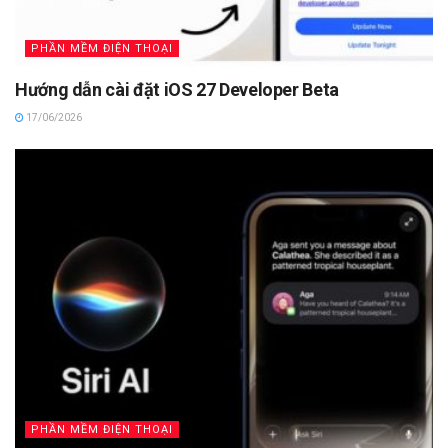
PHẦN MỀM ĐIỆN THOẠI
Hướng dẫn cài đặt iOS 27 Developer Beta
17/06/2026
PHẦN MỀM ĐIỆN THOẠI