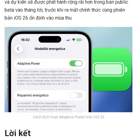
và dự kiến sẽ được phát hành rộng rãi hơn trong bản public
beta vào tháng tới, trước khi ra mắt chính thức cùng phiên
bản iOS 26 ổn định vào mùa thu.
Cách kích hoạt Adaptive Power trên iOS 26
Lời kết