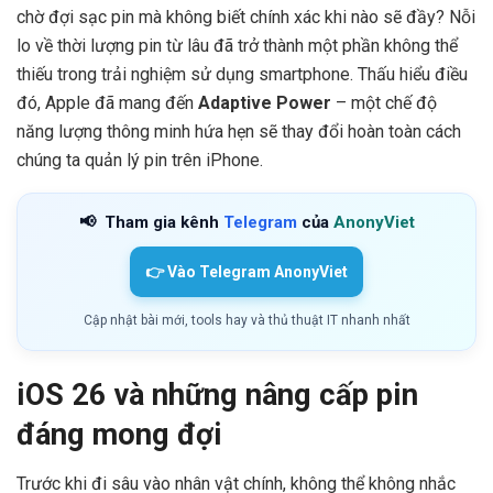
chờ đợi sạc pin mà không biết chính xác khi nào sẽ đầy? Nỗi
lo về thời lượng pin từ lâu đã trở thành một phần không thể
thiếu trong trải nghiệm sử dụng smartphone. Thấu hiểu điều
đó, Apple đã mang đến
Adaptive Power
– một chế độ
năng lượng thông minh hứa hẹn sẽ thay đổi hoàn toàn cách
chúng ta quản lý pin trên iPhone.
📢
Tham gia kênh
Telegram
của
AnonyViet
👉 Vào Telegram AnonyViet
Cập nhật bài mới, tools hay và thủ thuật IT nhanh nhất
iOS 26 và những nâng cấp pin
đáng mong đợi
Trước khi đi sâu vào nhân vật chính, không thể không nhắc