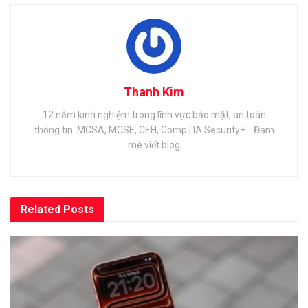
Thanh Kim
12 năm kinh nghiệm trong lĩnh vực bảo mật, an toàn
thông tin: MCSA, MCSE, CEH, CompTIA Security+... Đam
mê viết blog
Related
Posts