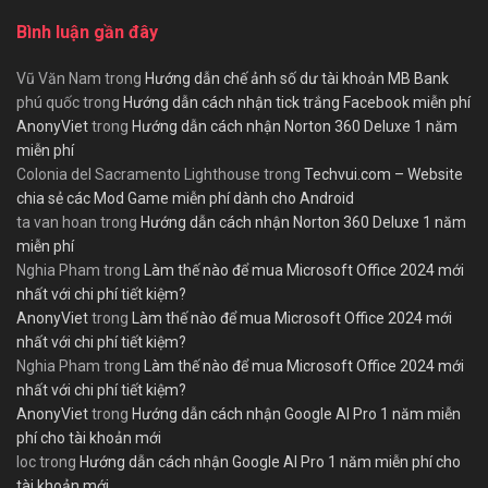
Bình luận gần đây
Vũ Văn Nam
trong
Hướng dẫn chế ảnh số dư tài khoản MB Bank
phú quốc
trong
Hướng dẫn cách nhận tick trắng Facebook miễn phí
AnonyViet
trong
Hướng dẫn cách nhận Norton 360 Deluxe 1 năm
miễn phí
Colonia del Sacramento Lighthouse
trong
Techvui.com – Website
chia sẻ các Mod Game miễn phí dành cho Android
ta van hoan
trong
Hướng dẫn cách nhận Norton 360 Deluxe 1 năm
miễn phí
Nghia Pham
trong
Làm thế nào để mua Microsoft Office 2024 mới
nhất với chi phí tiết kiệm?
AnonyViet
trong
Làm thế nào để mua Microsoft Office 2024 mới
nhất với chi phí tiết kiệm?
Nghia Pham
trong
Làm thế nào để mua Microsoft Office 2024 mới
nhất với chi phí tiết kiệm?
AnonyViet
trong
Hướng dẫn cách nhận Google AI Pro 1 năm miễn
phí cho tài khoản mới
loc
trong
Hướng dẫn cách nhận Google AI Pro 1 năm miễn phí cho
tài khoản mới