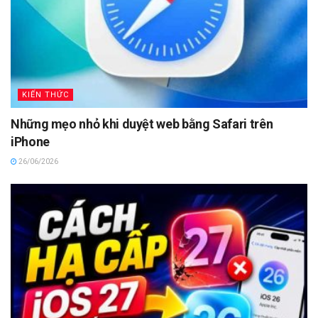
KIẾN THỨC
Những mẹo nhỏ khi duyệt web bằng Safari trên
iPhone
26/06/2026