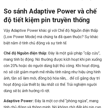
So sánh Adaptive Power và chế
độ tiết kiệm pin truyền thống
Vậy Adaptive Power khác gì với Chế độ Nguồn điện thấp
(Low Power Mode) mà chúng ta đã quen thuộc? Sự khác
biệt nằm ở tính chủ động và sự tinh tế.
Chế độ Nguồn điện thấp:
Đây là một giải pháp “cấp cứu”,
mang tính bị động. Nó thường được kích hoạt khi pin xuống
còn 20% hoặc do người dùng bật thủ công. Khi hoạt động,
nó sẽ cắt giảm mạnh mẽ nhiều tính năng như hiệu ứng hình
ảnh, tần số làm mới, đồng bộ hóa nền,… để cố gắng duy trì
hoạt động của thiết bị lâu nhất có thể. Trải nghiệm người
dùng sẽ bị ảnh hưởng rõ rệt.
Adaptive Power:
Đây là một cơ chế “phòng ngừa”, mang
tính chủ động và thông minh. Nó không chờ đến khi pin cạn