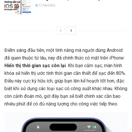
17/06/2026
Điểm sáng đầu tiên, một tính năng mà người dùng Android
đã quen thuộc từ lâu, nay đã chính thức có mặt trên iPhone:
Hiển thị thời gian sạc còn lại
. Khi bạn cắm sạc, màn hình
khóa sẽ hiển thị ước tính thời gian cần thiết để sạc đến 80%.
Điều này cực kỳ hữu ích, giúp bạn lên kế hoạch tốt hơn, đặc
biệt khi sử dụng các loại sạc có công suất khác nhau. Không
còn cảnh đoán mò, giờ đây bạn sẽ biết chính xác cần bao
nhiêu phút để có đủ năng lượng cho công việc tiếp theo.