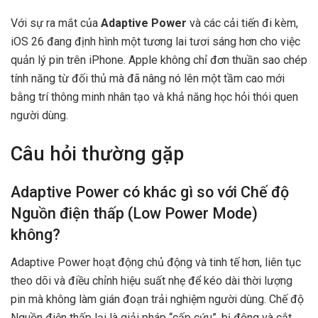
Với sự ra mắt của
Adaptive Power
và các cải tiến đi kèm,
iOS 26 đang định hình một tương lai tươi sáng hơn cho việc
quản lý pin trên iPhone. Apple không chỉ đơn thuần sao chép
tính năng từ đối thủ mà đã nâng nó lên một tầm cao mới
bằng trí thông minh nhân tạo và khả năng học hỏi thói quen
người dùng.
Câu hỏi thường gặp
Adaptive Power có khác gì so với Chế độ
Nguồn điện thấp (Low Power Mode)
không?
Adaptive Power hoạt động chủ động và tinh tế hơn, liên tục
theo dõi và điều chỉnh hiệu suất nhẹ để kéo dài thời lượng
pin mà không làm gián đoạn trải nghiệm người dùng. Chế độ
Nguồn điện thấp lại là giải pháp “cấp cứu”, bị động và cắt