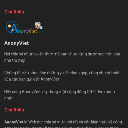
Giới thiệu
AnonyViet
Nơi chia sẻ những kiến thức mà bạn chưa từng được học trên ghế
nhà trường!
Chúng tôi sẵn sàng đón những ý kiến đóng góp, cũng như bài viết
của các bạn gửi đến AnonyViet.
Hãy cùng AnonyViet xây dựng một cộng đồng CNTT lớn mạnh
nhất!
Giới thiệu
AnonyViet
là Website chia sẻ miễn phí tất cả các kiến thức về công