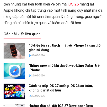
đến những cải tiến toàn diện về pin mà
iOS 26
mang lại.
Apple không chỉ tập trung vào một tính năng duy nhất mà đã
nâng cấp cả một hệ sinh thái quản lý năng lượng, giúp người
dùng có cái nhìn trực quan và kiểm soát tốt hơn.
Các bài viết liên quan
10 điều tôi yêu thích nhất về iPhone 17 sau thời
gian sử dụng
03/07/2026
Những mẹo nhỏ khi duyệt web bằng Safari trên
iPhone
26/06/2026
Cách hạ cấp iOS 27 xuống iOS 26 an toàn,
không lo mất dữ liệu
20/06/2026
Hướng dẫn cài đặt iOS 27 Developer Beta