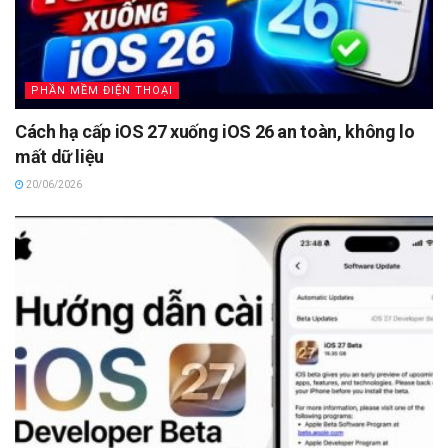
PHẦN MỀM ĐIỆN THOẠI
Cách hạ cấp iOS 27 xuống iOS 26 an toàn, không lo
mất dữ liệu
20/06/2026