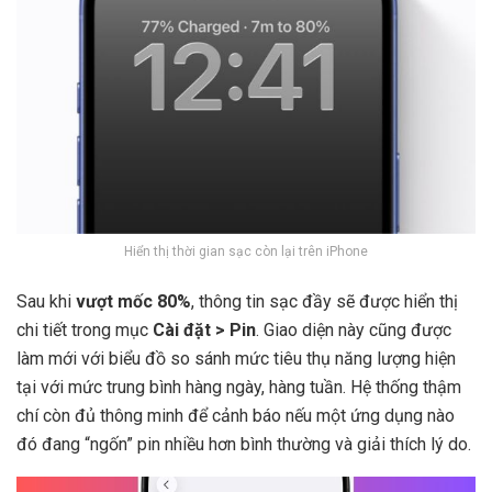
Hiển thị thời gian sạc còn lại trên iPhone
Sau khi
vượt mốc 80%
, thông tin sạc đầy sẽ được hiển thị
chi tiết trong mục
Cài đặt > Pin
. Giao diện này cũng được
làm mới với biểu đồ so sánh mức tiêu thụ năng lượng hiện
tại với mức trung bình hàng ngày, hàng tuần. Hệ thống thậm
chí còn đủ thông minh để cảnh báo nếu một ứng dụng nào
đó đang “ngốn” pin nhiều hơn bình thường và giải thích lý do.