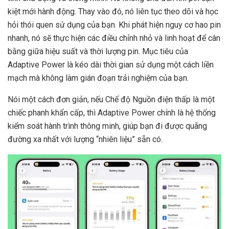
kiệt mới hành động. Thay vào đó, nó liên tục theo dõi và học
hỏi thói quen sử dụng của bạn. Khi phát hiện nguy cơ hao pin
nhanh, nó sẽ thực hiện các điều chỉnh nhỏ và linh hoạt để cân
bằng giữa hiệu suất và thời lượng pin. Mục tiêu của
Adaptive Power là kéo dài thời gian sử dụng một cách liền
mạch mà không làm gián đoạn trải nghiệm của bạn.
Nói một cách đơn giản, nếu Chế độ Nguồn điện thấp là một
chiếc phanh khẩn cấp, thì Adaptive Power chính là hệ thống
kiểm soát hành trình thông minh, giúp bạn đi được quãng
đường xa nhất với lượng “nhiên liệu” sẵn có.