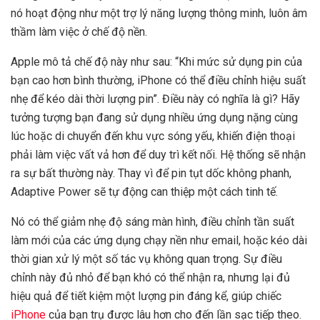
nó hoạt động như một trợ lý năng lượng thông minh, luôn âm
thầm làm việc ở chế độ nền.
Apple mô tả chế độ này như sau: “Khi mức sử dụng pin của
bạn cao hơn bình thường, iPhone có thể điều chỉnh hiệu suất
nhẹ để kéo dài thời lượng pin”. Điều này có nghĩa là gì? Hãy
tưởng tượng bạn đang sử dụng nhiều ứng dụng nặng cùng
lúc hoặc di chuyển đến khu vực sóng yếu, khiến điện thoại
phải làm việc vất vả hơn để duy trì kết nối. Hệ thống sẽ nhận
ra sự bất thường này. Thay vì để pin tụt dốc không phanh,
Adaptive Power sẽ tự động can thiệp một cách tinh tế.
Nó có thể giảm nhẹ độ sáng màn hình, điều chỉnh tần suất
làm mới của các ứng dụng chạy nền như email, hoặc kéo dài
thời gian xử lý một số tác vụ không quan trọng. Sự điều
chỉnh này đủ nhỏ để bạn khó có thể nhận ra, nhưng lại đủ
hiệu quả để tiết kiệm một lượng pin đáng kể, giúp chiếc
iPhone
của bạn trụ được lâu hơn cho đến lần sạc tiếp theo.