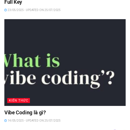
Full Key
23/05/2025 - UPDATED ON 25/07/2025
KIẾN THỨC
Vibe Coding là gì?
14/05/2025 - UPDATED ON 25/07/2025