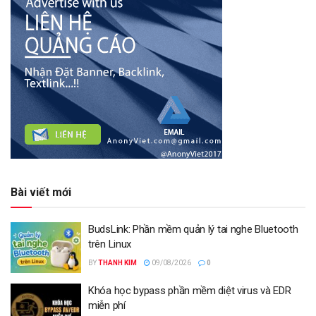
Bài viết mới
BudsLink: Phần mềm quản lý tai nghe Bluetooth
trên Linux
BY
THANH KIM
09/08/2026
0
Khóa học bypass phần mềm diệt virus và EDR
miễn phí