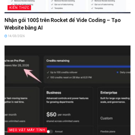
KIẾN THỨC
Nhận gói 100$ trên Rocket để Vide Coding – Tạo
Website bằng AI
14/03/2026
MẸO VẶT MÁY TÍNH