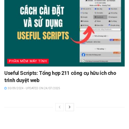
PHẦN MỀM MÁY TÍNH
Useful Scripts: Tổng hợp 211 công cụ hữu ích cho
trình duyệt web
30/09/2024 - UPDATED ON 24/07/2025