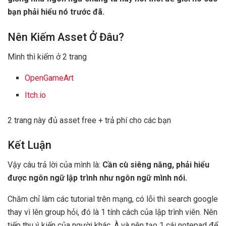
bạn phải hiểu nó trước đã.
Nên Kiếm Asset Ở Đâu?
Mình thì kiếm ở 2 trang
OpenGameArt
Itch.io
2 trang này đủ asset free + trả phí cho các bạn
Kết Luận
Vậy câu trả lời của mình là:
Cần cù siêng năng, phải hiểu
được ngôn ngữ lập trình như ngôn ngữ mình nói.
Chăm chỉ làm các tutorial trên mạng, có lỗi thì search google
thay vì lên group hỏi, đó là 1 tính cách của lập trình viên. Nên
tiếp thu ý kiến của người khác. À và nên tạo 1 cái notepad để