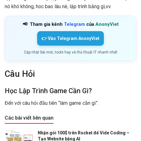
nó khó không, hoc bao lâu nè, lập trình bằng gì,vv.
📢
Tham gia kênh
Telegram
của
AnonyViet
👉 Vào Telegram AnonyViet
Cập nhật bài mới, tools hay và thủ thuật IT nhanh nhất
Câu Hỏi
Học Lập Trình Game Cần Gì?
Đến với câu hỏi đầu tiên “làm game cần gì”.
Các bài viết liên quan
Nhận gói 100$ trên Rocket để Vide Coding –
Tạo Website bằng AI