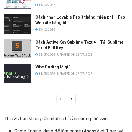
14/03/2026
Cách nhận Lovable Pro 3 tháng miễn phí – Tạo
Website bằng AI
29/12/2025
Cách Active Key Sublime Text 4 – Tải Sublime
Text 4 Full Key
23/05/2025 - UPDATED ON 25/07/2025
Vibe Coding là gì?
14/05/2025 - UPDATED ON 25/07/2025
Thì các bạn không cần nhiều chỉ cần nhưng thứ sau:
Game Engine: dùng để làm game (AnonyViet 1 seri về