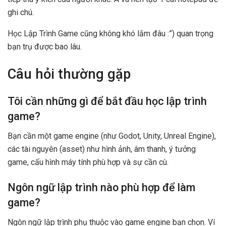
ghi chú.
Học Lập Trình Game cũng không khó lắm đâu :”) quan trọng
bạn trụ được bao lâu.
Câu hỏi thường gặp
Tôi cần những gì để bắt đầu học lập trình
game?
Bạn cần một game engine (như Godot, Unity, Unreal Engine),
các tài nguyên (asset) như hình ảnh, âm thanh, ý tưởng
game, cấu hình máy tính phù hợp và sự cần cù.
Ngôn ngữ lập trình nào phù hợp để làm
game?
Ngôn ngữ lập trình phụ thuộc vào game engine bạn chọn. Ví