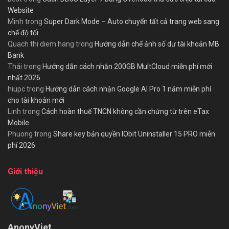
Website
Minh
trong
Super Dark Mode – Auto chuyển tất cả trang web sang
chế độ tối
Quach thi diem hang
trong
Hướng dẫn chế ảnh số dư tài khoản MB
Bank
Thái
trong
Hướng dẫn cách nhận 200GB MultCloud miễn phí mới
nhất 2026
hiupc
trong
Hướng dẫn cách nhận Google AI Pro 1 năm miễn phí
cho tài khoản mới
Linh
trong
Cách hoàn thuế TNCN không cần chứng từ trên eTax
Mobile
Phuong
trong
Share key bản quyền IObit Uninstaller 15 PRO miễn
phí 2026
Giới thiệu
AnonyViet