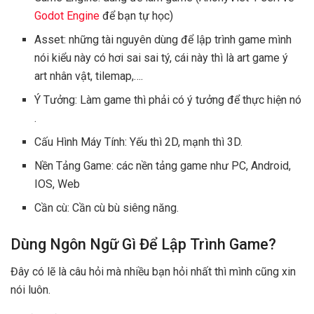
Godot Engine
để bạn tự học)
Asset: những tài nguyên dùng để lập trình game mình
nói kiểu này có hơi sai sai tý, cái này thì là art game ý
art nhân vật, tilemap,….
Ý Tưởng: Làm game thì phải có ý tưởng để thực hiện nó
.
Cấu Hình Máy Tính: Yếu thì 2D, mạnh thì 3D.
Nền Tảng Game: các nền tảng game như PC, Android,
IOS, Web
Cần cù: Cần cù bù siêng năng.
Dùng Ngôn Ngữ Gì Để Lập Trình Game?
Đây có lẽ là câu hỏi mà nhiều bạn hỏi nhất thì mình cũng xin
nói luôn.