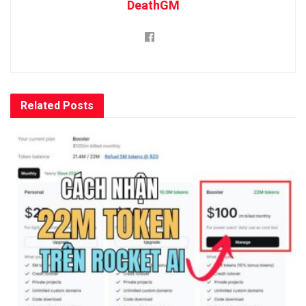
DeathGM
Related
Posts