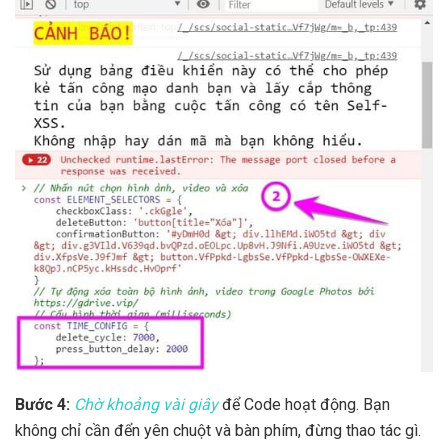
Bước 4:
Chờ khoảng vài giây
để Code hoạt động. Bạn
không chỉ cần đển yên chuột và bàn phím, đừng thao tác gì.