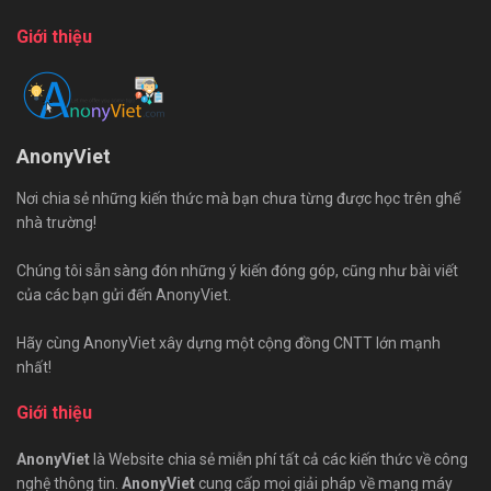
Giới thiệu
AnonyViet
Nơi chia sẻ những kiến thức mà bạn chưa từng được học trên ghế
nhà trường!
Chúng tôi sẵn sàng đón những ý kiến đóng góp, cũng như bài viết
của các bạn gửi đến AnonyViet.
Hãy cùng AnonyViet xây dựng một cộng đồng CNTT lớn mạnh
nhất!
Giới thiệu
AnonyViet
là Website chia sẻ miễn phí tất cả các kiến thức về công
nghệ thông tin.
AnonyViet
cung cấp mọi giải pháp về mạng máy