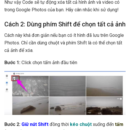
Như vậy Code sẽ tự động xóa tất cả hình ảnh và video có
trong Google Photos của bạn. Hãy cân nhắc khi sử dụng!
Cách 2: Dùng phím Shift để chọn tất cả ảnh
Cách này khá đơn giản nếu bạn có ít hình đã lưu trên Google
Photos. Chỉ cần dùng chuột và phím Shift là có thể chọn tất
cả ảnh để xóa.
Bước 1:
Click chọn tấm ảnh đầu tiên
Bước 2:
Giữ nút Shift
đồng thời
kéo chuột
xuống đến
tấm