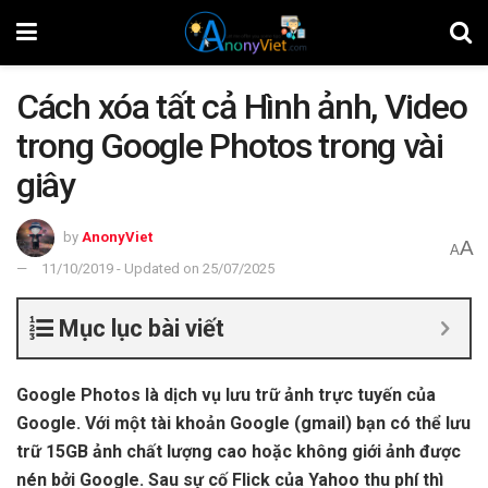
Cách xóa tất cả Hình ảnh, Video
trong Google Photos trong vài
giây
by
AnonyViet
A
A
11/10/2019 - Updated on 25/07/2025
Mục lục bài viết
Google Photos là dịch vụ lưu trữ ảnh trực tuyến của
Google. Với một tài khoản Google (gmail) bạn có thể lưu
trữ 15GB ảnh chất lượng cao hoặc không giới ảnh được
nén bởi Google. Sau sự cố Flick của Yahoo thu phí thì