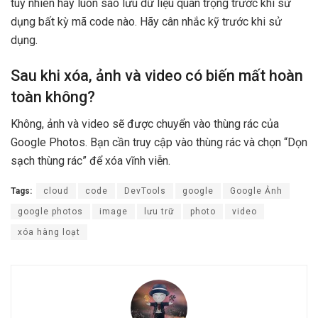
tuy nhiên hãy luôn sao lưu dữ liệu quan trọng trước khi sử
dụng bất kỳ mã code nào. Hãy cân nhắc kỹ trước khi sử
dụng.
Sau khi xóa, ảnh và video có biến mất hoàn
toàn không?
Không, ảnh và video sẽ được chuyển vào thùng rác của
Google Photos. Bạn cần truy cập vào thùng rác và chọn “Dọn
sạch thùng rác” để xóa vĩnh viễn.
Tags:
cloud
code
DevTools
google
Google Ảnh
google photos
image
lưu trữ
photo
video
xóa hàng loạt