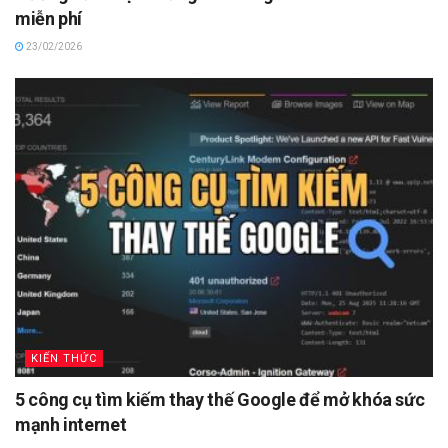
miễn phí
23/02/2026
KIẾN THỨC
5 công cụ tìm kiếm thay thế Google để mở khóa sức
mạnh internet