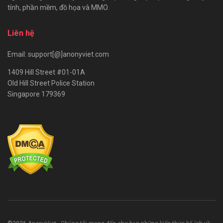
tính, phần mềm, đồ họa và MMO.
Liên hệ
Email: support[@]anonyviet.com
1409 Hill Street #01-01A
Old Hill Street Police Station
Singapore 179369