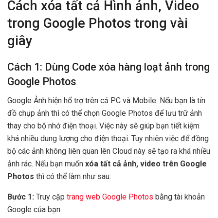
Cách xóa tất cả Hình ảnh, Video
trong Google Photos trong vài
giây
Cách 1: Dùng Code xóa hàng loạt ảnh trong
Google Photos
Google Ảnh hiện hổ trợ trên cả PC và Mobile. Nếu bạn là tín
đồ chụp ảnh thì có thể chọn Google Photos để lưu trữ ảnh
thay cho bộ nhớ điện thoại. Việc này sẽ giúp bạn tiết kiệm
khá nhiều dung lượng cho điện thoại. Tuy nhiên việc để đồng
bộ các ảnh không liên quan lên Cloud này sẽ tạo ra khá nhiều
ảnh rác. Nếu bạn muốn
xóa tất cả ảnh, video trên Google
Photos
thì có thể làm như sau:
Bước 1:
Truy cập
trang web Google Photos
bằng tài khoản
Google của bạn.