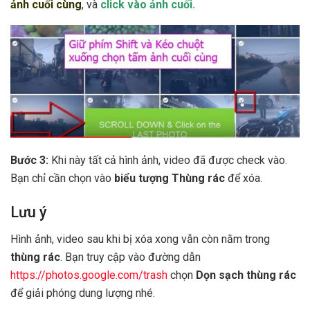
ảnh cuối cùng
, và
click vào ảnh cuối.
Bước 3:
Khi này tất cả hình ảnh, video đã được check vào.
Bạn chỉ cần chọn vào
biểu tượng Thùng rác
để xóa.
Lưu ý
Hình ảnh, video sau khi bị xóa xong vẫn còn nằm trong
thùng rác
. Bạn truy cập vào đường dẫn
https://photos.google.com/trash
chọn
Dọn sạch thùng rác
để giải phóng dung lượng nhé.