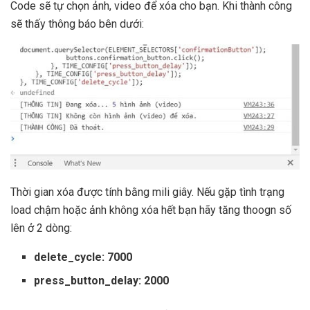
Code sẽ tự chọn ảnh, video để xóa cho bạn. Khi thành công
sẽ thấy thông báo bên dưới:
Thời gian xóa được tính bằng mili giây. Nếu gặp tình trạng
load chậm hoặc ảnh không xóa hết bạn hãy tăng thoogn số
lên ở 2 dòng:
delete_cycle: 7000
press_button_delay: 2000