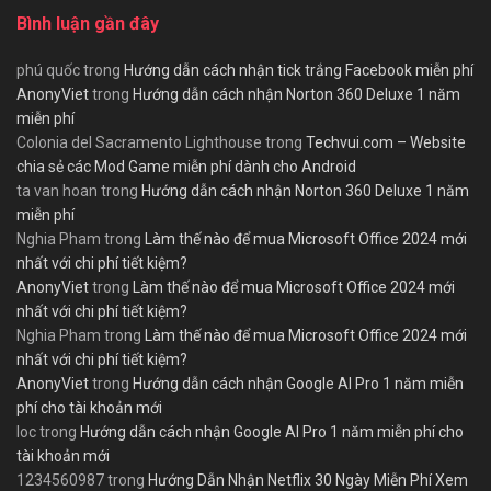
Bình luận gần đây
phú quốc
trong
Hướng dẫn cách nhận tick trắng Facebook miễn phí
AnonyViet
trong
Hướng dẫn cách nhận Norton 360 Deluxe 1 năm
miễn phí
Colonia del Sacramento Lighthouse
trong
Techvui.com – Website
chia sẻ các Mod Game miễn phí dành cho Android
ta van hoan
trong
Hướng dẫn cách nhận Norton 360 Deluxe 1 năm
miễn phí
Nghia Pham
trong
Làm thế nào để mua Microsoft Office 2024 mới
nhất với chi phí tiết kiệm?
AnonyViet
trong
Làm thế nào để mua Microsoft Office 2024 mới
nhất với chi phí tiết kiệm?
Nghia Pham
trong
Làm thế nào để mua Microsoft Office 2024 mới
nhất với chi phí tiết kiệm?
AnonyViet
trong
Hướng dẫn cách nhận Google AI Pro 1 năm miễn
phí cho tài khoản mới
loc
trong
Hướng dẫn cách nhận Google AI Pro 1 năm miễn phí cho
tài khoản mới
1234560987
trong
Hướng Dẫn Nhận Netflix 30 Ngày Miễn Phí Xem