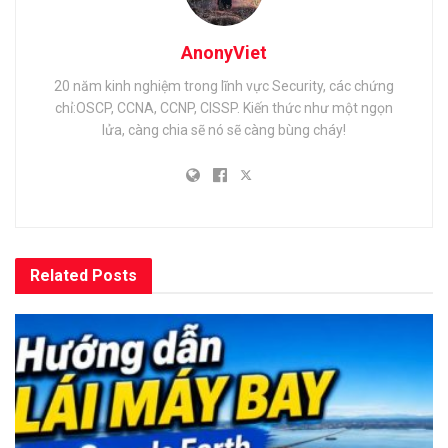
AnonyViet
20 năm kinh nghiệm trong lĩnh vực Security, các chứng
chỉ:OSCP, CCNA, CCNP, CISSP. Kiến thức như một ngọn
lửa, càng chia sẽ nó sẽ càng bùng cháy!
Related
Posts