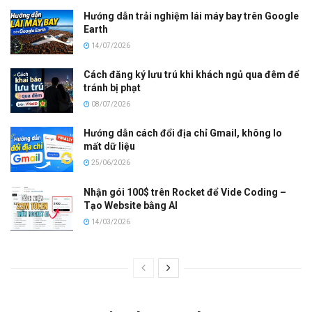
Hướng dẫn trải nghiệm lái máy bay trên Google
Earth
14/07/2026
Cách đăng ký lưu trú khi khách ngủ qua đêm để
tránh bị phạt
08/07/2026
Hướng dẫn cách đổi địa chỉ Gmail, không lo
mất dữ liệu
25/06/2026
Nhận gói 100$ trên Rocket để Vide Coding –
Tạo Website bằng AI
14/03/2026