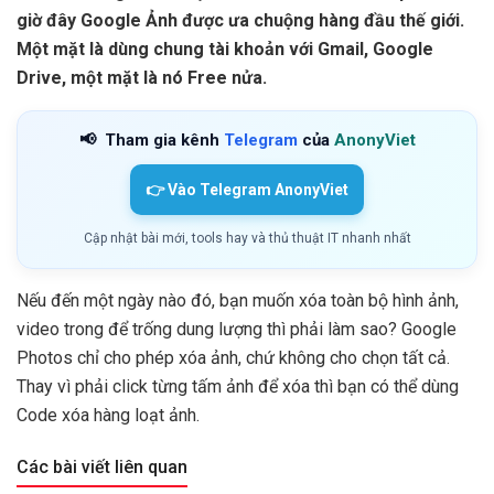
giờ đây Google Ảnh được ưa chuộng hàng đầu thế giới.
Một mặt là dùng chung tài khoản với Gmail, Google
Drive, một mặt là nó Free nửa.
📢
Tham gia kênh
Telegram
của
AnonyViet
👉 Vào Telegram AnonyViet
Cập nhật bài mới, tools hay và thủ thuật IT nhanh nhất
Nếu đến một ngày nào đó, bạn muốn xóa toàn bộ hình ảnh,
video trong để trống dung lượng thì phải làm sao? Google
Photos chỉ cho phép xóa ảnh, chứ không cho chọn tất cả.
Thay vì phải click từng tấm ảnh để xóa thì bạn có thể dùng
Code xóa hàng loạt ảnh.
Các bài viết liên quan