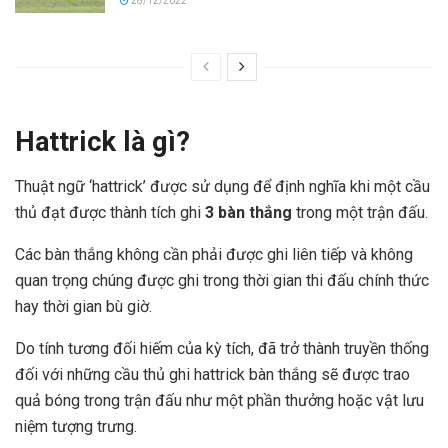
28/12/2022
Hattrick là gì?
Thuật ngữ ‘hattrick’ được sử dụng để định nghĩa khi một cầu
thủ đạt được thành tích ghi
3 bàn thắng
trong một trận đấu.
Các bàn thắng không cần phải được ghi liên tiếp và không
quan trọng chúng được ghi trong thời gian thi đấu chính thức
hay thời gian bù giờ.
Do tính tương đối hiếm của kỳ tích, đã trở thành truyền thống
đối với những cầu thủ ghi hattrick bàn thắng sẽ được trao
quả bóng trong trận đấu như một phần thưởng hoặc vật lưu
niệm tượng trưng.