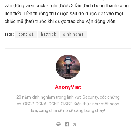
vận động viên cricket ghi được 3 lần đánh bóng thành công
liên tiếp. Tiền thưởng thu được sau đó được đặt vào một
chiếc mũ (hat) trước khi được trao cho vận động viên.
Tags:
bóng đá
hattrick
định nghĩa
AnonyViet
20 năm kinh nghiệm trong lĩnh vực Security, các chứng
chỉ:OSCP, CCNA, CCNP, CISSP. Kiến thức như một ngọn
lửa, càng chia sẽ nó sẽ càng bùng cháy!