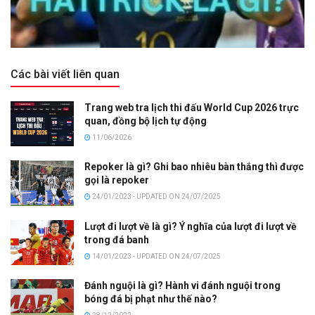
Các bài viết liên quan
Trang web tra lịch thi đấu World Cup 2026 trực
quan, đồng bộ lịch tự động
11/06/2026
Repoker là gì? Ghi bao nhiêu bàn thắng thì được
gọi là repoker
24/01/2023 - UPDATED ON 24/07/2025
Lượt đi lượt về là gì? Ý nghĩa của lượt đi lượt về
trong đá banh
14/01/2023 - UPDATED ON 24/07/2025
Đánh nguội là gì? Hành vi đánh nguội trong
bóng đá bị phạt như thế nào?