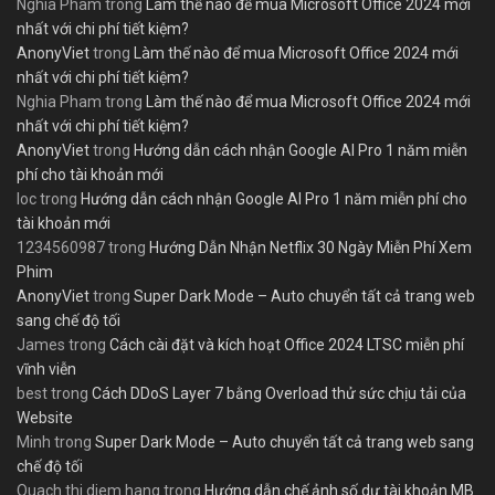
Nghia Pham
trong
Làm thế nào để mua Microsoft Office 2024 mới
nhất với chi phí tiết kiệm?
AnonyViet
trong
Làm thế nào để mua Microsoft Office 2024 mới
nhất với chi phí tiết kiệm?
Nghia Pham
trong
Làm thế nào để mua Microsoft Office 2024 mới
nhất với chi phí tiết kiệm?
AnonyViet
trong
Hướng dẫn cách nhận Google AI Pro 1 năm miễn
phí cho tài khoản mới
loc
trong
Hướng dẫn cách nhận Google AI Pro 1 năm miễn phí cho
tài khoản mới
1234560987
trong
Hướng Dẫn Nhận Netflix 30 Ngày Miễn Phí Xem
Phim
AnonyViet
trong
Super Dark Mode – Auto chuyển tất cả trang web
sang chế độ tối
James
trong
Cách cài đặt và kích hoạt Office 2024 LTSC miễn phí
vĩnh viễn
best
trong
Cách DDoS Layer 7 bằng Overload thử sức chịu tải của
Website
Minh
trong
Super Dark Mode – Auto chuyển tất cả trang web sang
chế độ tối
Quach thi diem hang
trong
Hướng dẫn chế ảnh số dư tài khoản MB