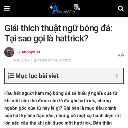
Giải thích thuật ngữ bóng đá:
Tại sao gọi là hattrick?
by
AnonyViet
A
A
19/12/2022 - Updated on 24/07/2025
Mục lục bài viết
Hầu hết người hâm mộ bóng đá sẽ hiểu ý nghĩa của từ
khi một cầu thủ được cho là đã ghi hattrick, nhưng
nguồn gốc của từ này là gì? Ghi bàn là mục tiêu chính
của bất kỳ tiền đạo nào, nhưng có một sự hãnh diện rất
lớn nếu cầu thủ khi ghi được một hattrick. Bản thân