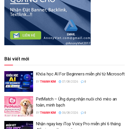
Bài viết mới
Khóa học AI For Beginners miễn phí từ Microsoft
BY
THANH KIM
07/08/2026
0
PetMatch – Ứng dụng nhận nuôi chó mèo an
toàn, minh bạch
BY
THANH KIM
06/08/2026
0
Nhận ngay key iTop Voicy Pro miễn phí 6 tháng