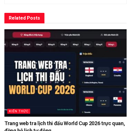
Related
Posts
KIẾN THỨC
Trang web tra lịch thi đấu World Cup 2026 trực quan,
đồng bộ lịch tự động