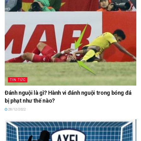
TIN TỨC
Đánh nguội là gì? Hành vi đánh nguội trong bóng đá
bị phạt như thế nào?
28/12/2022