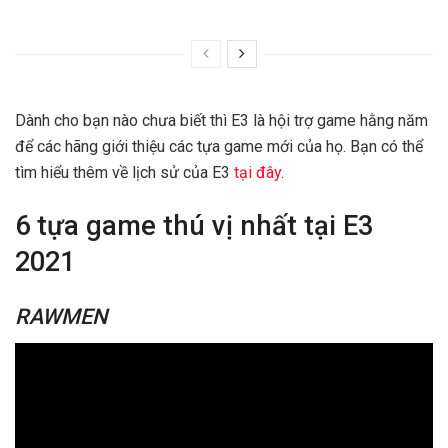
Dành cho bạn nào chưa biết thì E3 là hội trợ game hằng năm
để các hãng giới thiệu các tựa game mới của họ. Bạn có thể
tìm hiểu thêm về lịch sử của E3
tại đây
.
6 tựa game thú vị nhất tại E3
2021
RAWMEN