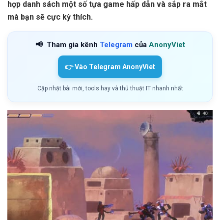
hợp danh sách một số tựa game hấp dẫn và sắp ra mắt
mà bạn sẽ cực kỳ thích.
📢
Tham gia kênh
Telegram
của
AnonyViet
👉 Vào Telegram AnonyViet
Cập nhật bài mới, tools hay và thủ thuật IT nhanh nhất