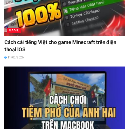
GAME
Cách cài tiếng Việt cho game Minecraft trên điện
thoại iOS
11/05/2026