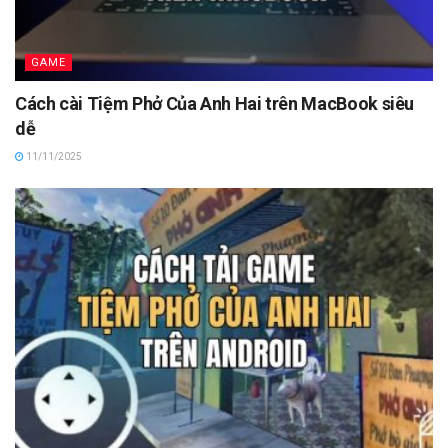
GAME
Cách cài Tiệm Phở Của Anh Hai trên MacBook siêu
dễ
11/11/2025