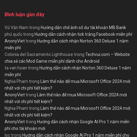
Bình luận gần đây
Vũ Văn Nam
trong
Hướng dẫn chế ảnh số dư tài khoản MB Bank
phú quốc
trong
Hướng dẫn cách nhận tick trắng Facebook miễn phí
AnonyViet
trong
Hướng dẫn cách nhận Norton 360 Deluxe 1 năm
miễn phí
Colonia del Sacramento Lighthouse
trong
Techvui.com – Website
chia sẻ các Mod Game miễn phí dành cho Android
ta van hoan
trong
Hướng dẫn cách nhận Norton 360 Deluxe 1 năm
miễn phí
Nghia Pham
trong
Làm thế nào để mua Microsoft Office 2024 mới
nhất với chi phí tiết kiệm?
AnonyViet
trong
Làm thế nào để mua Microsoft Office 2024 mới
nhất với chi phí tiết kiệm?
Nghia Pham
trong
Làm thế nào để mua Microsoft Office 2024 mới
nhất với chi phí tiết kiệm?
AnonyViet
trong
Hướng dẫn cách nhận Google AI Pro 1 năm miễn
phí cho tài khoản mới
loc
trong
Hướng dẫn cách nhận Google AI Pro 1 năm miễn phí cho