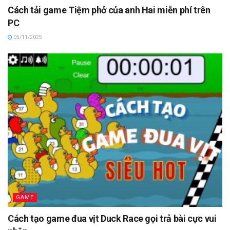
Cách tải game Tiệm phở của anh Hai miễn phí trên
PC
05/11/2025
GAME
Cách tạo game đua vịt Duck Race gọi trả bài cực vui