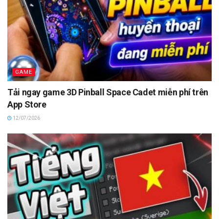
GAME
Tải ngay game 3D Pinball Space Cadet miễn phí trên
App Store
12/07/2026