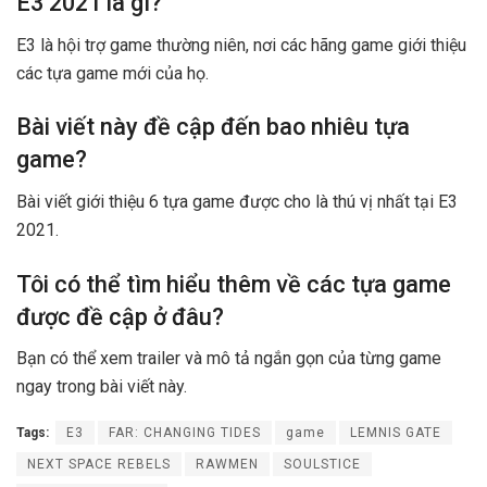
E3 2021 là gì?
E3 là hội trợ game thường niên, nơi các hãng game giới thiệu
các tựa game mới của họ.
Bài viết này đề cập đến bao nhiêu tựa
game?
Bài viết giới thiệu 6 tựa game được cho là thú vị nhất tại E3
2021.
Tôi có thể tìm hiểu thêm về các tựa game
được đề cập ở đâu?
Bạn có thể xem trailer và mô tả ngắn gọn của từng game
ngay trong bài viết này.
Tags:
E3
FAR: CHANGING TIDES
game
LEMNIS GATE
NEXT SPACE REBELS
RAWMEN
SOULSTICE