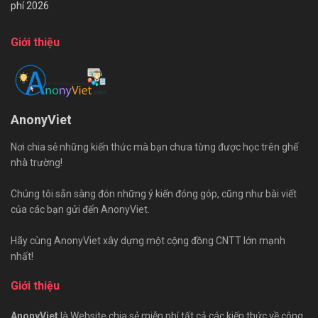
phí 2026
Giới thiệu
AnonyViet
Nơi chia sẻ những kiến thức mà bạn chưa từng được học trên ghế
nhà trường!
Chúng tôi sẵn sàng đón những ý kiến đóng góp, cũng như bài viết
của các bạn gửi đến AnonyViet.
Hãy cùng AnonyViet xây dựng một cộng đồng CNTT lớn mạnh
nhất!
Giới thiệu
AnonyViet
là Website chia sẻ miễn phí tất cả các kiến thức về công