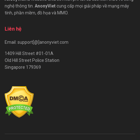
nghệ thông tin.
AnonyViet
cung cấp mọi giải pháp về mạng máy
tính, phần mềm, đồ họa và MMO.
Liên hệ
Email: support[@]anonyviet.com
1409 Hill Street #01-01A
Old Hill Street Police Station
Singapore 179369