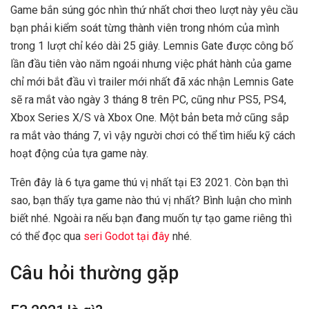
Game bắn súng góc nhìn thứ nhất chơi theo lượt này yêu cầu
bạn phải kiểm soát từng thành viên trong nhóm của mình
trong 1 lượt chỉ kéo dài 25 giây. Lemnis Gate được công bố
lần đầu tiên vào năm ngoái nhưng việc phát hành của game
chỉ mới bắt đầu vì trailer mới nhất đã xác nhận Lemnis Gate
sẽ ra mắt vào ngày 3 tháng 8 trên PC, cũng như PS5, PS4,
Xbox Series X/S và Xbox One. Một bản beta mở cũng sắp
ra mắt vào tháng 7, vì vậy người chơi có thể tìm hiểu kỹ cách
hoạt động của tựa game này.
Trên đây là 6 tựa game thú vị nhất tại E3 2021. Còn bạn thì
sao, bạn thấy tựa game nào thú vị nhất? Bình luận cho mình
biết nhé. Ngoài ra nếu bạn đang muốn tự tạo game riêng thì
có thể đọc qua
seri Godot tại đây
nhé.
Câu hỏi thường gặp