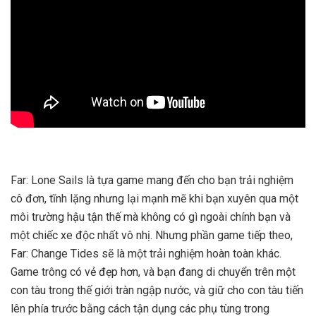
Far: Lone Sails là tựa game mang đến cho bạn trải nghiệm
cô đơn, tĩnh lặng nhưng lại mạnh mẽ khi bạn xuyên qua một
môi trường hậu tận thế mà không có gì ngoài chính bạn và
một chiếc xe độc ​​nhất vô nhị. Nhưng phần game tiếp theo,
Far: Change Tides sẽ là một trải nghiệm hoàn toàn khác.
Game trông có vẻ đẹp hơn, và bạn đang di chuyển trên một
con tàu trong thế giới tràn ngập nước, và giữ cho con tàu tiến
lên phía trước bằng cách tận dụng các phụ tùng trong