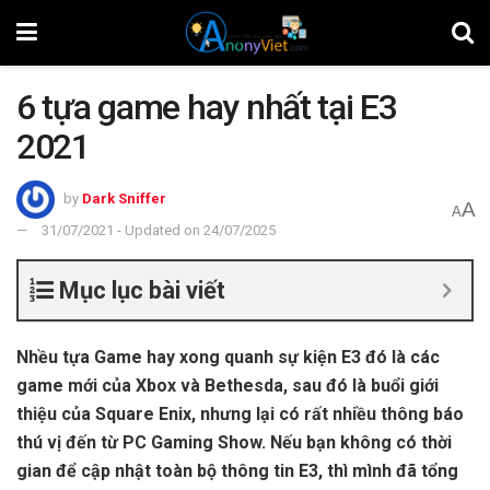
6 tựa game hay nhất tại E3
2021
by
Dark Sniffer
A
A
31/07/2021 - Updated on 24/07/2025
Mục lục bài viết
Nhều tựa Game hay xong quanh sự kiện E3 đó là các
game mới của Xbox và Bethesda, sau đó là buổi giới
thiệu của Square Enix, nhưng lại có rất nhiều thông báo
thú vị đến từ PC Gaming Show. Nếu bạn không có thời
gian để cập nhật toàn bộ thông tin E3, thì mình đã tổng