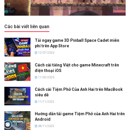
Các bài viết liên quan
Tải ngay game 3D Pinball Space Cadet miễn
phí trên App Store
12/07/2026
Cách cài tiếng Việt cho game Minecraft trên
điện thoại iOS
11/05/2026
Cách cài Tiệm Phở Của Anh Hai trên MacBook
siêu dễ
11/11/2025
Hướng dẫn tải game Tiệm Phở của Anh Hai trên
Android
08/11/2025