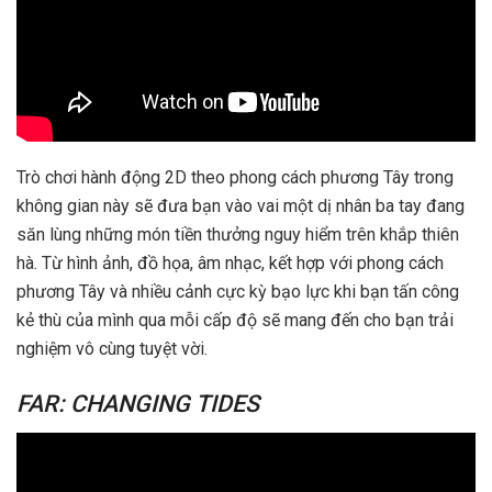
Trò chơi hành động 2D theo phong cách phương Tây trong
không gian này sẽ đưa bạn vào vai một dị nhân ba tay đang
săn lùng những món tiền thưởng nguy hiểm trên khắp thiên
hà. Từ hình ảnh, đồ họa, âm nhạc, kết hợp với phong cách
phương Tây và nhiều cảnh cực kỳ bạo lực khi bạn tấn công
kẻ thù của mình qua mỗi cấp độ sẽ mang đến cho bạn trải
nghiệm vô cùng tuyệt vời.
FAR: CHANGING TIDES