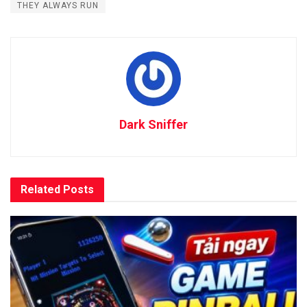
THEY ALWAYS RUN
Dark Sniffer
Related
Posts