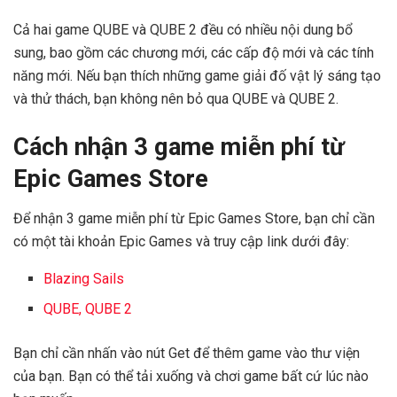
Cả hai game QUBE và QUBE 2 đều có nhiều nội dung bổ
sung, bao gồm các chương mới, các cấp độ mới và các tính
năng mới. Nếu bạn thích những game giải đố vật lý sáng tạo
và thử thách, bạn không nên bỏ qua QUBE và QUBE 2.
Cách nhận 3 game miễn phí từ
Epic Games Store
Để nhận 3 game miễn phí từ Epic Games Store, bạn chỉ cần
có một tài khoản Epic Games và truy cập link dưới đây:
Blazing Sails
QUBE, QUBE 2
Bạn chỉ cần nhấn vào nút Get để thêm game vào thư viện
của bạn. Bạn có thể tải xuống và chơi game bất cứ lúc nào