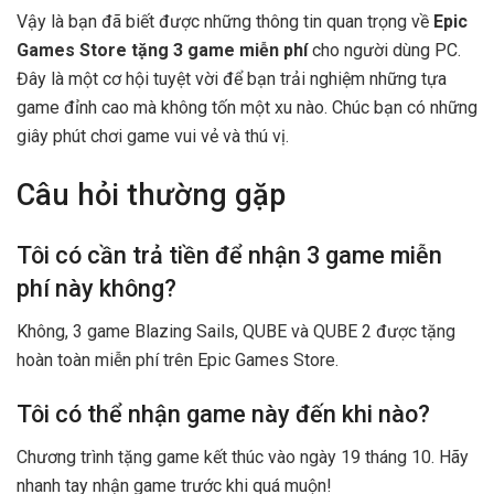
Vậy là bạn đã biết được những thông tin quan trọng về
Epic
Games Store tặng 3 game miễn phí
cho người dùng PC.
Đây là một cơ hội tuyệt vời để bạn trải nghiệm những tựa
game đỉnh cao mà không tốn một xu nào. Chúc bạn có những
giây phút chơi game vui vẻ và thú vị.
Câu hỏi thường gặp
Tôi có cần trả tiền để nhận 3 game miễn
phí này không?
Không, 3 game Blazing Sails, QUBE và QUBE 2 được tặng
hoàn toàn miễn phí trên Epic Games Store.
Tôi có thể nhận game này đến khi nào?
Chương trình tặng game kết thúc vào ngày 19 tháng 10. Hãy
nhanh tay nhận game trước khi quá muộn!