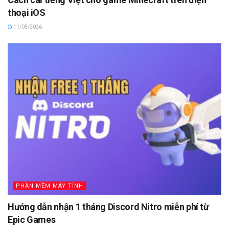
thoại iOS
11/05/2026
PHẦN MỀM MÁY TÍNH
Hướng dẫn nhận 1 tháng Discord Nitro miễn phí từ
Epic Games