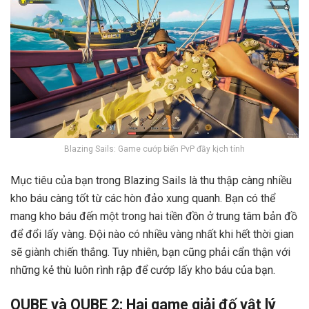
Blazing Sails: Game cướp biển PvP đầy kịch tính
Mục tiêu của bạn trong Blazing Sails là thu thập càng nhiều
kho báu càng tốt từ các hòn đảo xung quanh. Bạn có thể
mang kho báu đến một trong hai tiền đồn ở trung tâm bản đồ
để đổi lấy vàng. Đội nào có nhiều vàng nhất khi hết thời gian
sẽ giành chiến thắng. Tuy nhiên, bạn cũng phải cẩn thận với
những kẻ thù luôn rình rập để cướp lấy kho báu của bạn.
QUBE và QUBE 2: Hai game giải đố vật lý