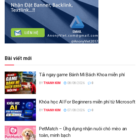
Bài viết mới
Tải ngay game Bánh Mì Bách Khoa miễn phí
BY
THANH KIM
08/08/2026
0
Khóa học AI For Beginners miễn phí từ Microsoft
BY
THANH KIM
07/08/2026
0
PetMatch – Ứng dụng nhận nuôi chó mèo an
toàn, minh bạch