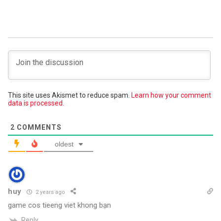
This site uses Akismet to reduce spam.
Learn how your comment
data is processed.
2
COMMENTS
oldest
huy
2 years ago
game cos tieeng viet khong bạn
Reply