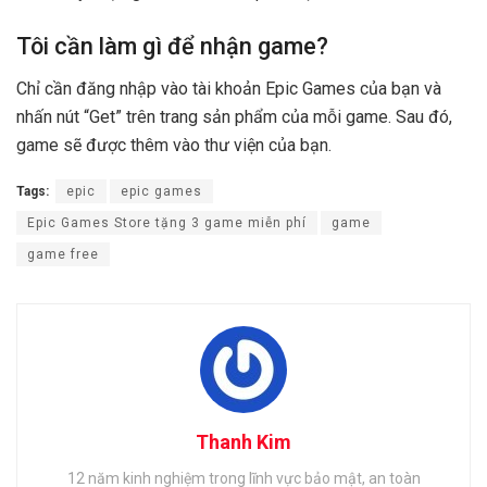
Tôi cần làm gì để nhận game?
Chỉ cần đăng nhập vào tài khoản Epic Games của bạn và
nhấn nút “Get” trên trang sản phẩm của mỗi game. Sau đó,
game sẽ được thêm vào thư viện của bạn.
Tags:
epic
epic games
Epic Games Store tặng 3 game miễn phí
game
game free
Thanh Kim
12 năm kinh nghiệm trong lĩnh vực bảo mật, an toàn