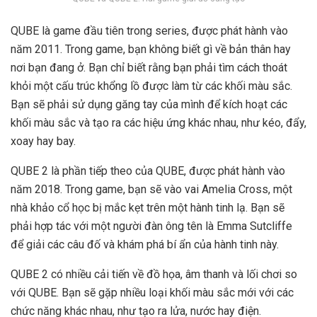
QUBE là game đầu tiên trong series, được phát hành vào
năm 2011. Trong game, bạn không biết gì về bản thân hay
nơi bạn đang ở. Bạn chỉ biết rằng bạn phải tìm cách thoát
khỏi một cấu trúc khổng lồ được làm từ các khối màu sắc.
Bạn sẽ phải sử dụng găng tay của mình để kích hoạt các
khối màu sắc và tạo ra các hiệu ứng khác nhau, như kéo, đẩy,
xoay hay bay.
QUBE 2 là phần tiếp theo của QUBE, được phát hành vào
năm 2018. Trong game, bạn sẽ vào vai Amelia Cross, một
nhà khảo cổ học bị mắc kẹt trên một hành tinh lạ. Bạn sẽ
phải hợp tác với một người đàn ông tên là Emma Sutcliffe
để giải các câu đố và khám phá bí ẩn của hành tinh này.
QUBE 2 có nhiều cải tiến về đồ họa, âm thanh và lối chơi so
với QUBE. Bạn sẽ gặp nhiều loại khối màu sắc mới với các
chức năng khác nhau, như tạo ra lửa, nước hay điện.