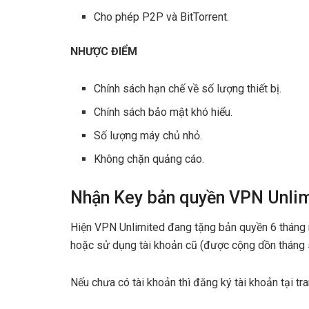
Cho phép P2P và BitTorrent.
NHƯỢC ĐIỂM
Chính sách hạn chế về số lượng thiết bị.
Chính sách bảo mật khó hiểu.
Số lượng máy chủ nhỏ.
Không chặn quảng cáo.
Nhận Key bản quyền VPN Unlim
Hiện VPN Unlimited đang tặng bản quyền 6 tháng m
hoặc sử dụng tài khoản cũ (được cộng dồn tháng s
Nếu chưa có tài khoản thì đăng ký tài khoản tại tr