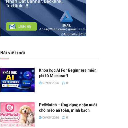
Bài viết mới
Khóa học AI For Beginners miễn
phí từ Microsoft
07/08/2026
0
PetMatch – Ứng dụng nhận nuôi
chó mèo an toàn, minh bạch
06/08/2026
0