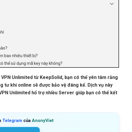
hí
nào?
n bao nhiêu thiết bị?
i có thể sử dụng mã key này không?
 VPN Unlimited từ KeepSolid, bạn có thể yên tâm rằng
g tư khi online sẽ được bảo vệ đáng kể. Dịch vụ này
PN Unlimited hổ trợ nhiều Server giúp bạn có thể kết
h
Telegram
của
AnonyViet