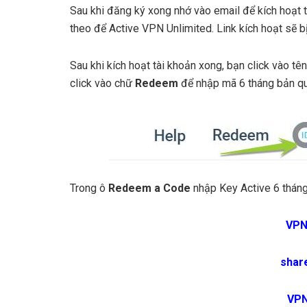
Sau khi đăng ký xong nhớ vào email để kích hoạt t
theo để Active VPN Unlimited. Link kích hoạt sẽ bị
Sau khi kích hoạt tài khoản xong, bạn click vào tê
click vào chữ
Redeem
để nhập mã 6 tháng bản q
Trong ô
Redeem a Code
nhập Key Active 6 thán
VP
shar
VP