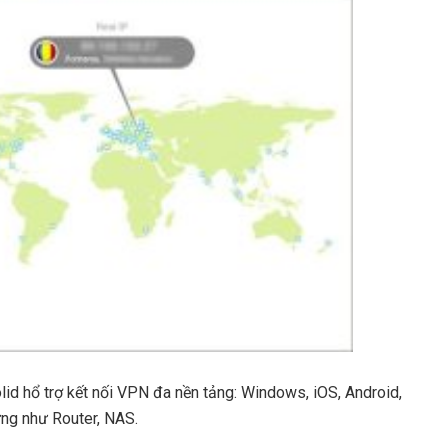
d hổ trợ kết nối VPN đa nền tảng: Windows, iOS, Android,
ứng như Router, NAS.