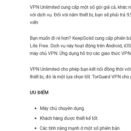
VPN Unlimited cung cấp một số gói giá cả, khác nh
với dịch vụ. Đối với năm thiết bị, bạn sẽ phải tr
viển.
Bạn muốn đi rẻ hơn? KeepSolid cung cấp phiên b
Lite Free. Dịch vụ này hoạt động trên Android, i
máy chủ VPN. Ứng dụng hỗ trợ các giao thức VP
VPN Unlimited cho phép bạn kết nối đồng thời với 
thiết bị, đó là một lựa chọn tốt. TorGuard VPN ch
ƯU ĐIỂM
Máy chủ chuyên dụng.
Khách hàng được thiết kế tốt.
Các tính năng mạnh ở một số phiên bản.