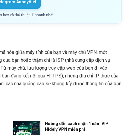
elegram AnonyViet
ls hay và thủ thuật IT nhanh nhất
mã hóa giữa máy tính của bạn và máy chủ VPN, một
 của bạn hoặc thậm chí là ISP (nhà cung cấp dịch vụ
. Từ máy chủ, lưu lượng truy cập web của bạn đi vào
 bạn đang kết nối qua HTTPS), nhưng địa chỉ IP thực của
bạn, các nhà quảng cáo sẽ không lấy được thông tin của bạn
Hướng dẫn cách nhận 1 năm VIP
Hidely VPN miễn phí