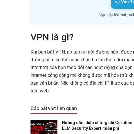
👉 Vào T
Cập nhật bài mới, too
VPN là gì?
Khi bạn bật VPN, nó tạo ra một đường hầm được 
đường hầm có thể ngăn chặn tin tặc theo dõi mạng
Internet) của bạn theo dõi các hoạt động của bạn
internet công cộng mà không được mã hóa (trừ khi
bạn vẫn bị ẩn. Nếu không có địa chỉ IP thực của 
trên web.
Các bài viết liên quan
Hướng dẫn nhận chứng chỉ Certified
LLM Security Expert miễn phí