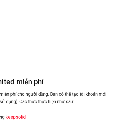
ited miễn phí
iễn phí cho người dùng. Bạn có thể tạo tài khoản mới
ử dụng). Các thức thực hiện như sau:
ang
keepsolid
.