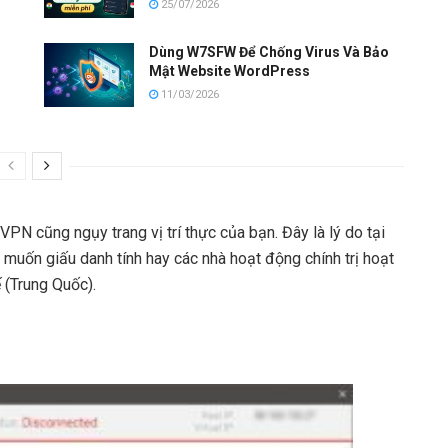
25/07/2026
Dùng W7SFW Để Chống Virus Và Bảo
Mật Website WordPress
11/03/2026
PN cũng ngụy trang vị trí thực của bạn. Đây là lý do tại
muốn giấu danh tính hay các nhà hoạt động chính trị hoạt
 (Trung Quốc).