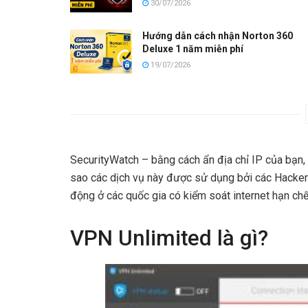
30/07/2026
Hướng dẫn cách nhận Norton 360
Deluxe 1 năm miễn phí
19/07/2026
SecurityWatch – bằng cách ẩn địa chỉ IP của bạn, V
sao các dịch vụ này được sử dụng bởi các Hacker 
động ở các quốc gia có kiểm soát internet hạn chế
VPN Unlimited là gì?