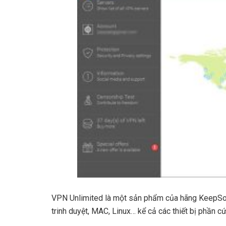
VPN Unlimited là một sản phẩm của hãng KeepSoli
trinh duyệt, MAC, Linux… kể cả các thiết bị phần c