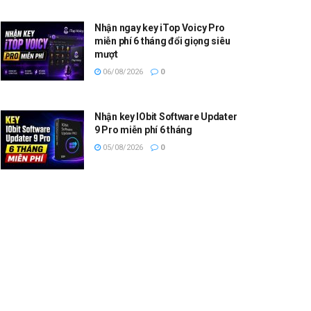
Nhận ngay key iTop Voicy Pro
miễn phí 6 tháng đổi giọng siêu
mượt
06/08/2026
0
Nhận key IObit Software Updater
9 Pro miễn phí 6 tháng
05/08/2026
0