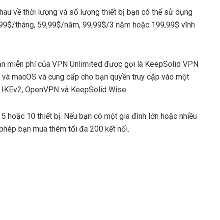
au về thời lượng và số lượng thiết bị bạn có thể sử dụng
ả 9,99$/tháng, 59,99$/năm, 99,99$/3 năm hoặc 199,99$ vĩnh
ản miễn phí của VPN Unlimited được gọi là KeepSolid VPN
OS và macOS và cung cấp cho bạn quyền truy cập vào một
N IKEv2, OpenVPN và KeepSolid Wise.
5 hoặc 10 thiết bị. Nếu bạn có một gia đình lớn hoặc nhiều
o phép bạn mua thêm tối đa 200 kết nối.