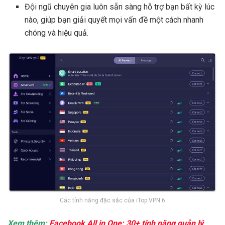
Đội ngũ chuyên gia luôn sẵn sàng hỗ trợ bạn bất kỳ lúc
nào, giúp bạn giải quyết mọi vấn đề một cách nhanh
chóng và hiệu quả.
Các tính năng đặc sắc của iTop VPN 6
Xem thêm:
Facebook All in One: 30+ tính năng quản lý