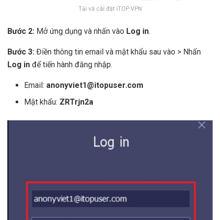
Tải và cài đặt iTOP VPN
Bước 2:
Mở ứng dụng và nhấn vào
Log in
.
Bước 3:
Điền thông tin email và mật khẩu sau vào > Nhấn
Log in
để tiến hành đăng nhập.
Email:
anonyviet1@itopuser.com
Mật khẩu:
ZRTrjn2a