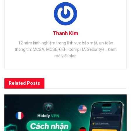
Thanh Kim
12 năm kinh nghiệm trong lĩnh vực bảo mật, an toàn
thông tin: MCSA, MCSE, CEH, CompTIA Security+... Đam
mê viết blog
Related
Posts