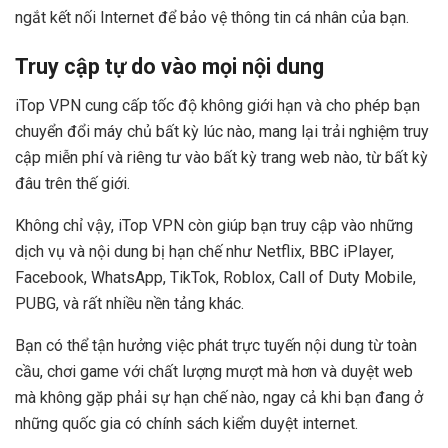
ngắt kết nối Internet để bảo vệ thông tin cá nhân của bạn.
Truy cập tự do vào mọi nội dung
iTop VPN cung cấp tốc độ không giới hạn và cho phép bạn
chuyển đổi máy chủ bất kỳ lúc nào, mang lại trải nghiệm truy
cập miễn phí và riêng tư vào bất kỳ trang web nào, từ bất kỳ
đâu trên thế giới.
Không chỉ vậy, iTop VPN còn giúp bạn truy cập vào những
dịch vụ và nội dung bị hạn chế như Netflix, BBC iPlayer,
Facebook, WhatsApp, TikTok, Roblox, Call of Duty Mobile,
PUBG, và rất nhiều nền tảng khác.
Bạn có thể tận hưởng việc phát trực tuyến nội dung từ toàn
cầu, chơi game với chất lượng mượt mà hơn và duyệt web
mà không gặp phải sự hạn chế nào, ngay cả khi bạn đang ở
những quốc gia có chính sách kiểm duyệt internet.