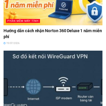
PHẦN MỀM MÁY TÍNH
Hướng dẫn cách nhận Norton 360 Deluxe 1 năm miễn
phí
19/07/2026