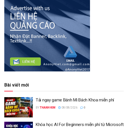
Bài viết mới
Tải ngay game Bánh Mì Bách Khoa miễn phí
BY
THANH KIM
08/08/2026
0
Khóa học AI For Beginners miễn phí từ Microsoft