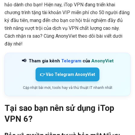
hảo dành cho bạn! Hiện nay, iTop VPN đang triển khai
chương trình tặng tài khoản VIP miễn phí cho 50 người đăng
ký đầu tiên, mang đến cho bạn cơ hội trải nghiệm đầy đủ
tính năng vượt trội của dịch vụ VPN chất lượng cao này.
Cách nhận ra sao? Cùng AnonyViet theo dõi bài viết dưới
đây nhé!
📢
Tham gia kênh
Telegram
của
AnonyViet
👉 Vào Telegram AnonyViet
Cập nhật bài mới, tools hay và thủ thuật IT nhanh nhất
Tại sao bạn nên sử dụng iTop
VPN 6?