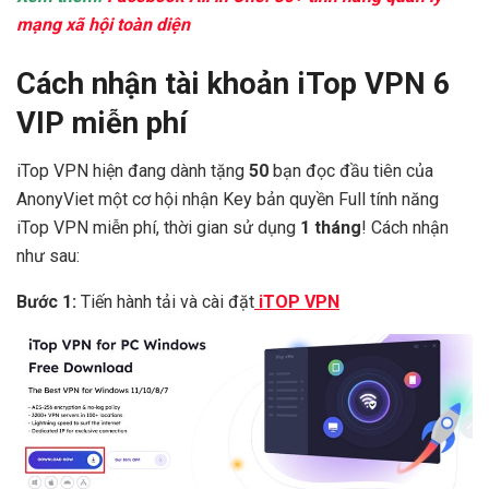
mạng xã hội toàn diện
Cách nhận tài khoản iTop VPN 6
VIP miễn phí
iTop VPN hiện đang dành tặng
50
bạn đọc đầu tiên của
AnonyViet một cơ hội nhận Key bản quyền Full tính năng
iTop VPN miễn phí, thời gian sử dụng
1 tháng
! Cách nhận
như sau:
Bước 1:
Tiến hành tải và cài đặt
iTOP VPN