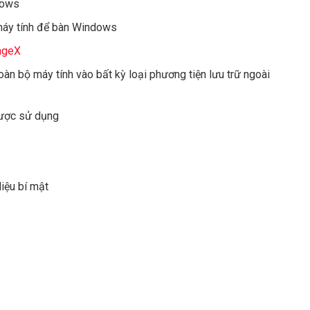
dows
 máy tính để bàn Windows
ageX
oàn bộ máy tính vào bất kỳ loại phương tiện lưu trữ ngoài
được sử dụng
liệu bí mật