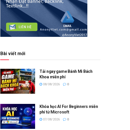
Bài viết mới
Tải ngay game Bánh Mì Bách
Khoa miễn phí
08/08/2026
0
Khóa học AI For Beginners miễn
phí từ Microsoft
07/08/2026
0