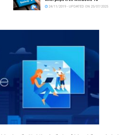
24/11/2019 - UPDATED ON 25/07/2025