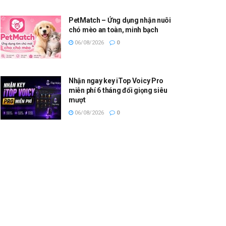
PetMatch – Ứng dụng nhận nuôi
chó mèo an toàn, minh bạch
06/08/2026
0
Nhận ngay key iTop Voicy Pro
miễn phí 6 tháng đổi giọng siêu
mượt
06/08/2026
0