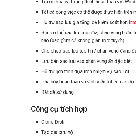
Tối ưu hóa và tương thích hoàn toàn với Win
Tất cả công việc có thể được thực hiện trên
Hỗ trợ sao lưu gia tăng: dễ kiểm soát hơn
Im
Bạn có thể sao lưu mọi đĩa, phân vùng hoặc t
nào (bao gồm cả không gian trực tuyến)
Cho phép sao lưu tập tin / phân vùng đang 
Lưu bản sao lưu vào phân vùng ẩn đặc biệt
Hỗ trợ lịch trình dựa trên nhiệm vụ sao lưu
Phá hủy hoàn toàn và vĩnh viễn tất cả các dữ 
Rất dễ sử dụng
Công cụ tích hợp
Clone Disk
Tạo đĩa cứu hộ