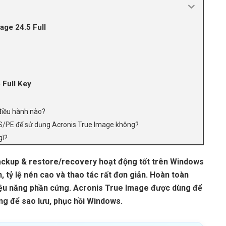
age 24.5 Full
 Full Key
 điều hành nào?
OS/PE để sử dụng Acronis True Image không?
gì?
ackup & restore/recovery hoạt động tốt trên Windows
 tỷ lệ nén cao và thao tác rất đơn giản. Hoàn toàn
iệu năng phần cứng. Acronis True Image được dùng để
g để sao lưu, phục hồi Windows.