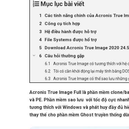
Mục lục bài viết
Các tính năng chính của Acronis True Im
Công cụ tích hợp
Hệ điều hành được hỗ trợ
File Systems được hổ trợ
Download Acronis True Image 2020 24.5
Câu hỏi thường gặp
Acronis True Image có tương thích với hệ
Tôi có cần khởi động lại máy tính bằng D
Acronis True Image có thể sao lưu những 
Acronis True Image Full là phần mềm clone/b
và PE. Phần mềm sao lưu với tốc độ cực nhanh,
tương thích với Windows và phát huy đầy đủ h
thay thế cho phần mềm Ghost truyền thống dùn