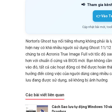
📢
Tham gia kên
👉 Vào T
Cập nhật bài mới, too
Norton’s Ghost tuy nổi tiếng nhưng không phải là
hiện nay có khá nhiều người sử dụng Ghost 11/1
chúng ta có Acronis True Image Full với tốc độ s
hơn với chuẩn ổ cứng và BIOS mới. Bạn không cần
vào đó, tất cả các hoạt động có thể được hoàn th
hưởng đến công việc của người dùng càng nhiều c
lưu đang được sử dụng, sẽ không bị ảnh hưởng.
Các bài viết liên quan
Cách Sao lưu tự động Windows 10 v
Dropbox