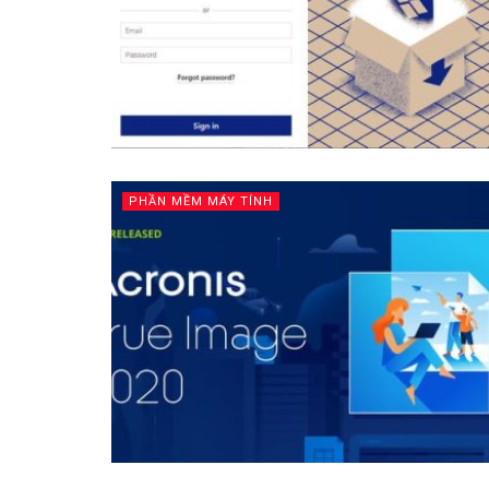
PHẦN MỀM MÁY TÍNH