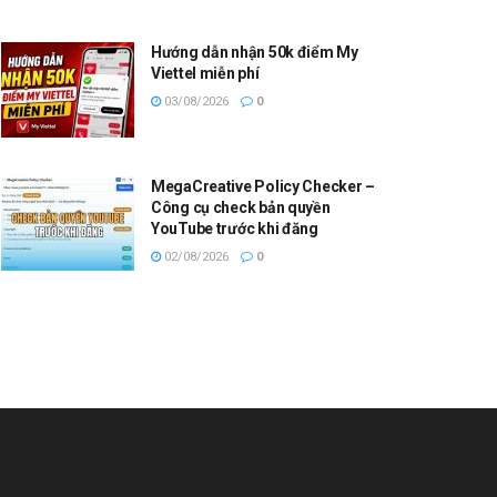
Hướng dẫn nhận 50k điểm My
Viettel miễn phí
03/08/2026
0
MegaCreative Policy Checker –
Công cụ check bản quyền
YouTube trước khi đăng
02/08/2026
0