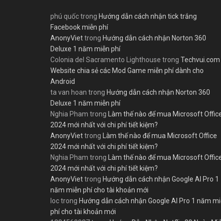
phú quốc
trong
Hướng dẫn cách nhận tick trắng
Facebook miễn phí
AnonyViet
trong
Hướng dẫn cách nhận Norton 360
Deluxe 1 năm miễn phí
Colonia del Sacramento Lighthouse
trong
Techvui.com
Website chia sẻ các Mod Game miễn phí dành cho
Android
ta van hoan
trong
Hướng dẫn cách nhận Norton 360
Deluxe 1 năm miễn phí
Nghia Pham
trong
Làm thế nào để mua Microsoft Offic
2024 mới nhất với chi phí tiết kiệm?
AnonyViet
trong
Làm thế nào để mua Microsoft Office
2024 mới nhất với chi phí tiết kiệm?
Nghia Pham
trong
Làm thế nào để mua Microsoft Offic
2024 mới nhất với chi phí tiết kiệm?
AnonyViet
trong
Hướng dẫn cách nhận Google AI Pro 1
năm miễn phí cho tài khoản mới
loc
trong
Hướng dẫn cách nhận Google AI Pro 1 năm m
phí cho tài khoản mới