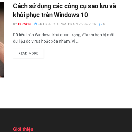
Cách sử dụng các công cụ sao lưu và
khôi phục trên Windows 10
BY
ELLYX13
24/11/2019 - UPDATED ON 25/07/2025
0
Dữ liệu trên Windows khá quan trọng, đôi khi bạn bị mất
dữ liệu do virus hoặc xóa nhầm. VÌ ...
DETAILS
READ MORE
Giới thiệu