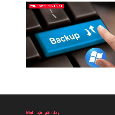
WINDOWS 7/8/10/11
Bình luận gần đây