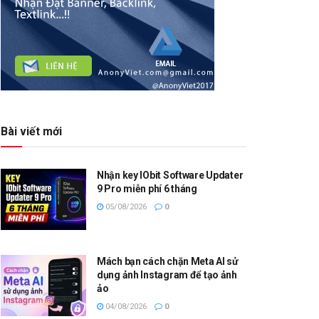
Bài viết mới
Nhận key IObit Software Updater
9 Pro miễn phí 6 tháng
05/08/2026
0
Mách bạn cách chặn Meta AI sử
dụng ảnh Instagram để tạo ảnh
ảo
04/08/2026
0