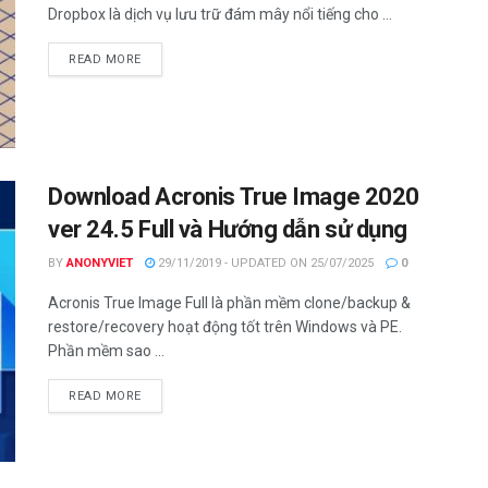
Dropbox là dịch vụ lưu trữ đám mây nổi tiếng cho ...
DETAILS
READ MORE
Download Acronis True Image 2020
ver 24.5 Full và Hướng dẫn sử dụng
BY
ANONYVIET
29/11/2019 - UPDATED ON 25/07/2025
0
Acronis True Image Full là phần mềm clone/backup &
restore/recovery hoạt động tốt trên Windows và PE.
Phần mềm sao ...
DETAILS
READ MORE