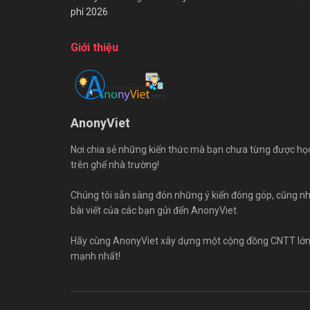
phí 2026
Giới thiệu
AnonyViet
Nơi chia sẻ những kiến thức mà bạn chưa từng được họ
trên ghế nhà trường!
Chúng tôi sẵn sàng đón những ý kiến đóng góp, cũng n
bài viết của các bạn gửi đến AnonyViet.
Hãy cùng AnonyViet xây dựng một cộng đồng CNTT lớ
mạnh nhất!