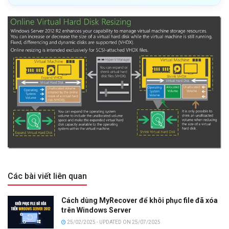
Các bài viết liên quan
Cách dùng MyRecover để khôi phục file đã xóa
trên Windows Server
25/02/2025 - UPDATED ON 25/07/2025