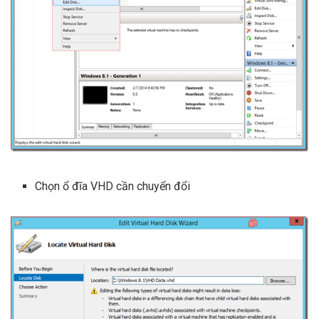
Chọn ổ đĩa VHD cần chuyển đổi