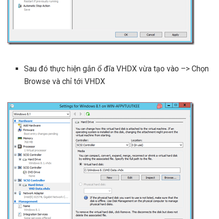
Sau đó thực hiện gắn ổ đĩa VHDX vừa tạo vào –> Chọn
Browse và chỉ tới VHDX