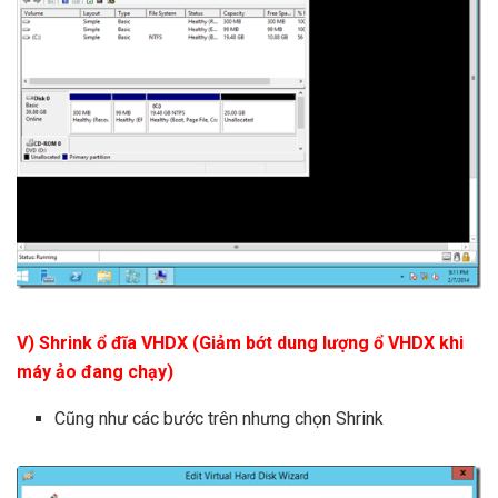
V) Shrink ổ đĩa VHDX (Giảm bớt dung lượng ổ VHDX khi
máy ảo đang chạy)
Cũng như các bước trên nhưng chọn Shrink