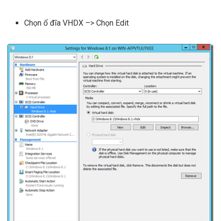
Chọn ổ đĩa VHDX –> Chọn Edit