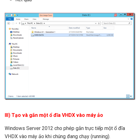
III) Tạo và gắn một ổ đĩa VHDX vào máy ảo
Windows Server 2012 cho phép gắn trực tiếp một ổ đĩa
VHDX vào máy ảo khi chúng đang chạy (running).