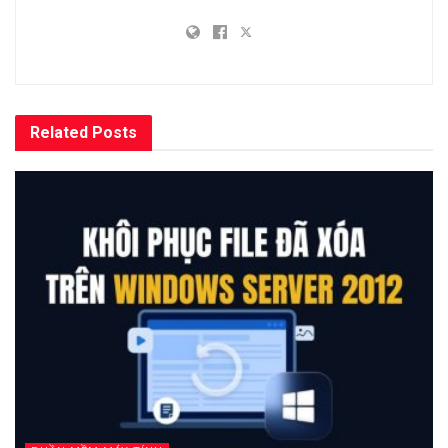
Related
Posts