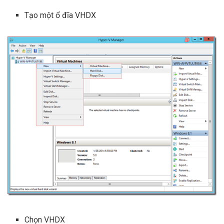
Tạo một ổ đĩa VHDX
Chọn VHDX