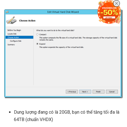
Dung lượng đang có là 20GB, bạn có thể tăng tối đa là
64TB (chuẩn VHDX)