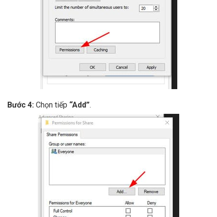
Bước 4:
Chọn tiếp
“Add”
.