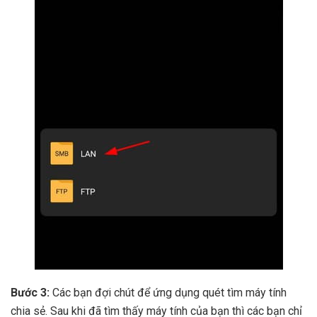
Bước 3:
Các bạn đợi chút để ứng dụng quét tìm máy tính
chia sẻ. Sau khi đã tìm thấy máy tính của bạn thì các bạn chỉ