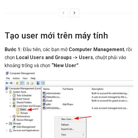
Tạo user mới trên máy tính
Bước 1:
Đầu tiên, các bạn mở
Computer Management
, rồi
chọn
Local Users and Groups -> Users
, chuột phải vào
khoảng trống và chọn
“New User”
.