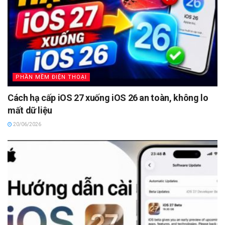
PHẦN MỀM ĐIỆN THOẠI
Cách hạ cấp iOS 27 xuống iOS 26 an toàn, không lo
mất dữ liệu
20/06/2026