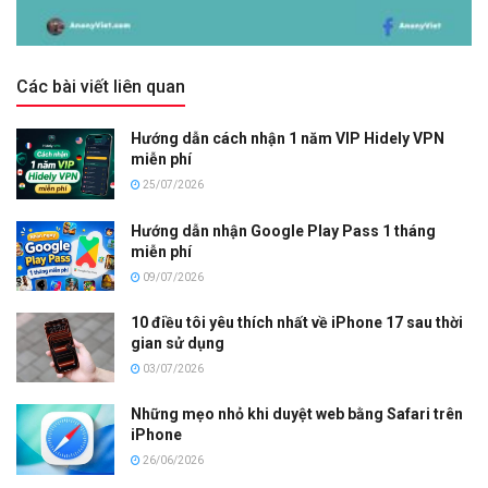
Các bài viết liên quan
Hướng dẫn cách nhận 1 năm VIP Hidely VPN
miễn phí
25/07/2026
Hướng dẫn nhận Google Play Pass 1 tháng
miễn phí
09/07/2026
10 điều tôi yêu thích nhất về iPhone 17 sau thời
gian sử dụng
03/07/2026
Những mẹo nhỏ khi duyệt web bằng Safari trên
iPhone
26/06/2026