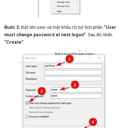
Bước 2:
Đặt tên user và mật khẩu rồi bỏ tích phần
“User
must change password at next logon”
. Sau đó nhấn
“Create”
.