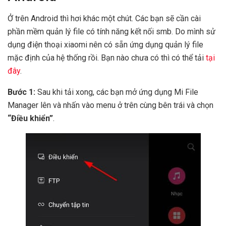
Ở trên Android thì hơi khác một chút. Các bạn sẽ cần cài
phần mềm quản lý file có tính năng kết nối smb. Do mình sử
dụng điện thoại xiaomi nên có sẵn ứng dụng quản lý file
mặc định của hệ thống rồi. Bạn nào chưa có thì có thể tải
tại
đây
.
Bước 1:
Sau khi tải xong, các bạn mở ứng dụng Mi File
Manager lên và nhấn vào menu ở trên cùng bên trái và chọn
“Điều khiển”
.