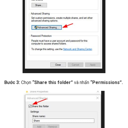
Bước 3:
Chọn
“Share this folder”
và nhấn
“Permissions”.