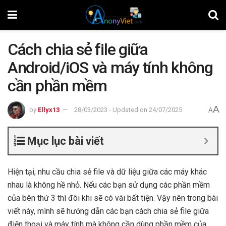
Cách chia sẻ file giữa
Android/iOS và máy tính không
cần phần mềm
A
by
Ellyx13
28/03/2023 - Updated on 24/07/2025
A
Mục lục bài viết
Hiện tại, nhu cầu chia sẻ file và dữ liệu giữa các máy khác
nhau là không hề nhỏ. Nếu các bạn sử dụng các phần mềm
của bên thứ 3 thì đôi khi sẽ có vài bất tiện. Vậy nên trong bài
viết này, mình sẽ hướng dẫn các bạn cách chia sẻ file giữa
điện thoại và máy tính mà không cần dùng phần mềm của