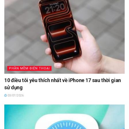
PHẦN MỀM ĐIỆN THOẠI
10 điều tôi yêu thích nhất về iPhone 17 sau thời gian
sử dụng
03/07/2026