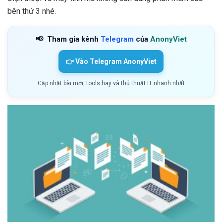
bên thứ 3 nhé.
📢
Tham gia kênh
Telegram
của
AnonyViet
👉 Vào Telegram AnonyViet
Cập nhật bài mới, tools hay và thủ thuật IT nhanh nhất