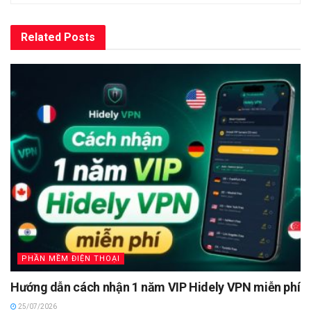
Related
Posts
PHẦN MỀM ĐIỆN THOẠI
Hướng dẫn cách nhận 1 năm VIP Hidely VPN miễn phí
25/07/2026