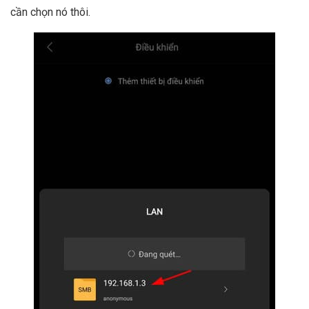
cần chọn nó thôi.