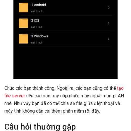
Chúc các bạn thành công. Ngoài ra, các bạn cũng có thể
tạo
file server
nếu các bạn truy cập nhiều máy ngoài mạng LAN
nhé. Như vậy bạn đã có thể chia sẻ file giữa điện thoại và
máy tính không cần cài thêm phần mềm rồi đấy.
Câu hỏi thường gặp