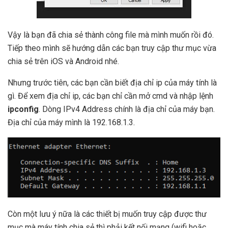
Vậy là bạn đã chia sẻ thành công file mà mình muốn rồi đó.
Tiếp theo mình sẽ hướng dẫn các bạn truy cập thư mục vừa
chia sẻ trên iOS và Android nhé.
Nhưng trước tiên, các bạn cần biết địa chỉ ip của máy tính là
gì. Để xem địa chỉ ip, các bạn chỉ cần mở cmd và nhập lệnh
ipconfig
. Dòng IPv4 Address chính là địa chỉ của máy bạn.
Địa chỉ của máy mình là 192.168.1.3.
Còn một lưu ý nữa là các thiết bị muốn truy cập được thư
mục mà máy tính chia sẻ thì phải kết nối mạng (wifi hoặc