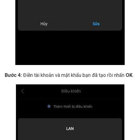
Bước 4:
Điền tài khoản và mật khẩu bạn đã tạo rồi nhấn
OK
.