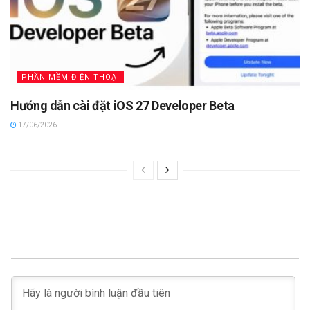
PHẦN MỀM ĐIỆN THOẠI
Hướng dẫn cài đặt iOS 27 Developer Beta
17/06/2026