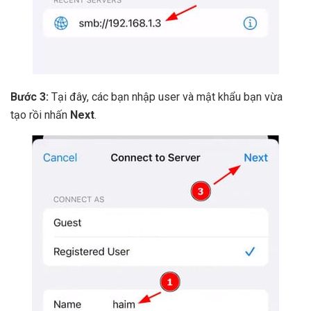
Bước 3:
Tại đây, các bạn nhập user và mật khẩu bạn vừa
tạo rồi nhấn
Next
.