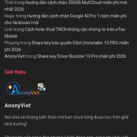
Thái
trong
Hướng dẫn cách nhận 200GB MultCloud miễn phí mới
nhất 2026
hiupc
trong
Hướng dẫn cách nhận Google AI Pro 1 năm miễn phí
cho tài khoản mới
Linh
trong
Cách hoàn thuế TNCN không cần chứng từ trên eTax
Mobile
Phuong
trong
Share key bản quyền IObit Uninstaller 15 PRO miễn
phí 2026
AnonyViet
trong
Share key Driver Booster 13 Pro miễn phí 2026
Giới thiệu
AnonyViet
Nơi chia sẻ những kiến thức mà bạn chưa từng được học trên ghế
nhà trường!