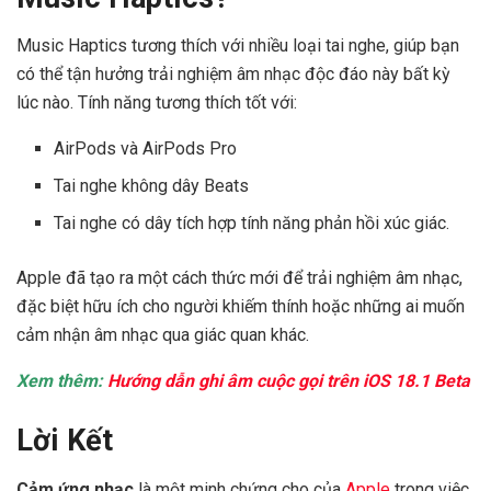
Music Haptics tương thích với nhiều loại tai nghe, giúp bạn
có thể tận hưởng trải nghiệm âm nhạc độc đáo này bất kỳ
lúc nào. Tính năng tương thích tốt với:
AirPods và AirPods Pro
Tai nghe không dây Beats
Tai nghe có dây tích hợp tính năng phản hồi xúc giác.
Apple đã tạo ra một cách thức mới để trải nghiệm âm nhạc,
đặc biệt hữu ích cho người khiếm thính hoặc những ai muốn
cảm nhận âm nhạc qua giác quan khác.
Xem thêm:
Hướng dẫn ghi âm cuộc gọi trên iOS 18.1 Beta
Lời Kết
Cảm ứng nhạc
là một minh chứng cho của
Apple
trong việc