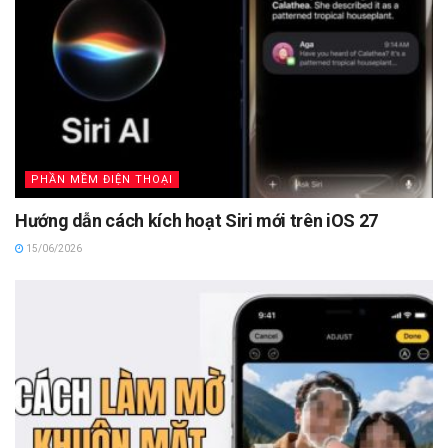
PHẦN MỀM ĐIỆN THOẠI
Hướng dẫn cách kích hoạt Siri mới trên iOS 27
15/06/2026