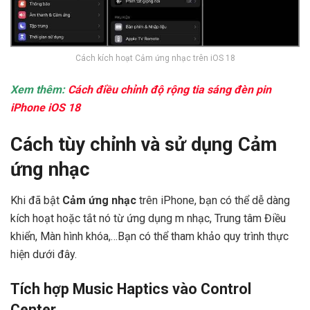
Cách kích hoạt Cảm ứng nhạc trên iOS 18
Xem thêm:
Cách điều chỉnh độ rộng tia sáng đèn pin
iPhone iOS 18
Cách tùy chỉnh và sử dụng Cảm
ứng nhạc
Khi đã bật
Cảm ứng nhạc
trên iPhone, bạn có thể dễ dàng
kích hoạt hoặc tắt nó từ ứng dụng m nhạc, Trung tâm Điều
khiển, Màn hình khóa,…Bạn có thể tham khảo quy trình thực
hiện dưới đây.
Tích hợp Music Haptics vào Control
Center