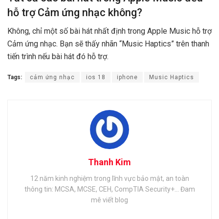
hỗ trợ Cảm ứng nhạc không?
Không, chỉ một số bài hát nhất định trong Apple Music hỗ trợ
Cảm ứng nhạc. Bạn sẽ thấy nhãn “Music Haptics” trên thanh
tiến trình nếu bài hát đó hỗ trợ.
Tags:
cảm ứng nhạc
ios 18
iphone
Music Haptics
Thanh Kim
12 năm kinh nghiệm trong lĩnh vực bảo mật, an toàn
thông tin: MCSA, MCSE, CEH, CompTIA Security+... Đam
mê viết blog