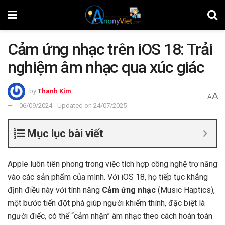
Cảm ứng nhạc trên iOS 18: Trải
nghiệm âm nhạc qua xúc giác
by
Thanh Kim
A
A
06/09/2024 - Updated on 24/07/2025
Mục lục bài viết
Apple luôn tiên phong trong việc tích hợp công nghệ trợ năng
vào các sản phẩm của mình. Với iOS 18, họ tiếp tục khẳng
định điều này với tính năng
Cảm ứng nhạc
(Music Haptics),
một bước tiến đột phá giúp người khiếm thính, đặc biệt là
người điếc, có thể “cảm nhận” âm nhạc theo cách hoàn toàn