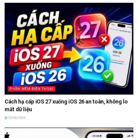
PHẦN MỀM ĐIỆN THOẠI
Cách hạ cấp iOS 27 xuống iOS 26 an toàn, không lo
mất dữ liệu
20/06/2026