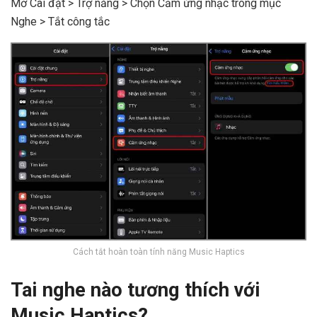
Mở Cài đặt > Trợ năng > Chọn Cảm ứng nhạc trong mục
Nghe > Tắt công tắc
Cách tắt hoàn toàn tính năng Music Haptics
Tai nghe nào tương thích với
Music Haptics?