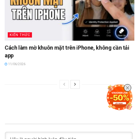
KIẾN THỨC
Cách làm mờ khuôn mặt trên iPhone, không cần tải
app
11/06/2026