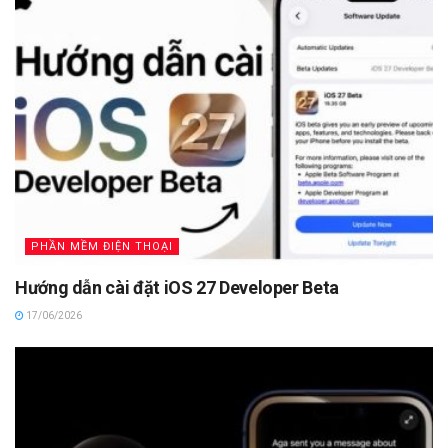
PHẦN MỀM ĐIỆN THOẠI
Hướng dẫn cài đặt iOS 27 Developer Beta
17/06/2026