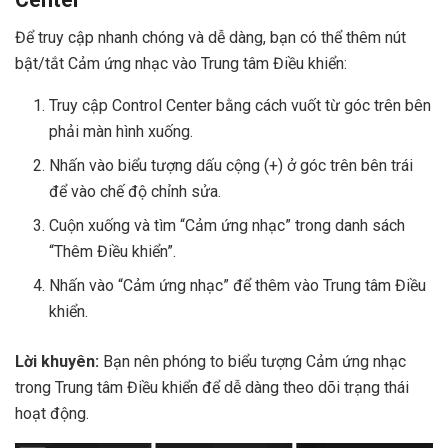
Để truy cập nhanh chóng và dễ dàng, bạn có thể thêm nút
bật/tắt Cảm ứng nhạc vào Trung tâm Điều khiển:
Truy cập Control Center bằng cách vuốt từ góc trên bên
phải màn hình xuống.
Nhấn vào biểu tượng dấu cộng (+) ở góc trên bên trái
để vào chế độ chỉnh sửa.
Cuộn xuống và tìm “Cảm ứng nhạc” trong danh sách
“Thêm Điều khiển”.
Nhấn vào “Cảm ứng nhạc” để thêm vào Trung tâm Điều
khiển.
Lời khuyên:
Bạn nên phóng to biểu tượng Cảm ứng nhạc
trong Trung tâm Điều khiển để dễ dàng theo dõi trạng thái
hoạt động.