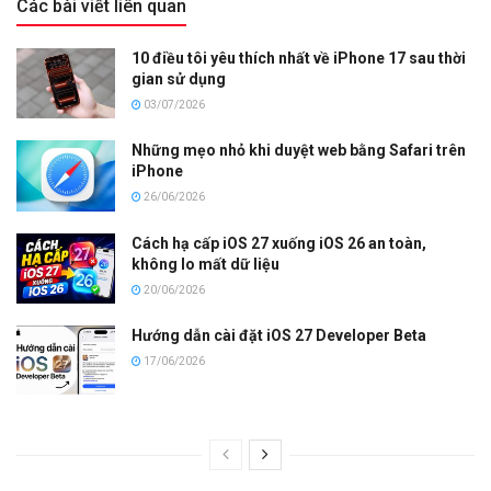
Các bài viết liên quan
10 điều tôi yêu thích nhất về iPhone 17 sau thời
gian sử dụng
03/07/2026
Những mẹo nhỏ khi duyệt web bằng Safari trên
iPhone
26/06/2026
Cách hạ cấp iOS 27 xuống iOS 26 an toàn,
không lo mất dữ liệu
20/06/2026
Hướng dẫn cài đặt iOS 27 Developer Beta
17/06/2026