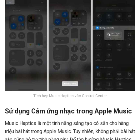
Tích hợp Music Haptics vào Control Center
Sử dụng Cảm ứng nhạc trong Apple Music
Music Haptics là một tính năng sáng tạo có sẵn cho hàng
triệu bài hát trong Apple Music. Tuy nhiên, không phải bài hát
nào cũng hỗ trợ tính năng này. Để tận hưởng Music Haptics,