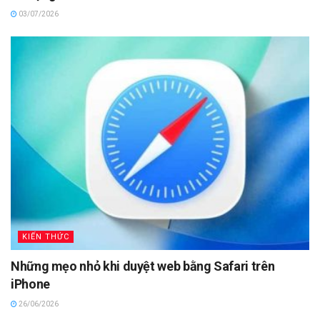
03/07/2026
KIẾN THỨC
Những mẹo nhỏ khi duyệt web bằng Safari trên
iPhone
26/06/2026