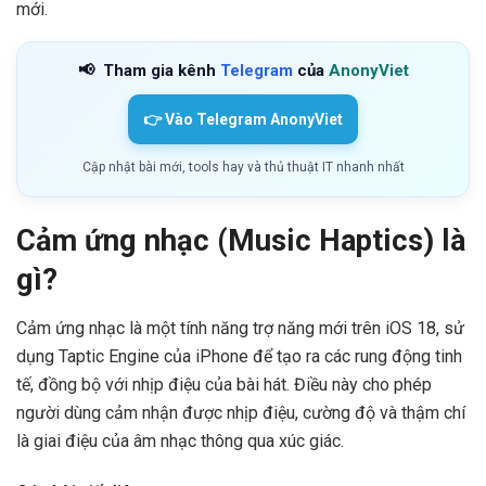
mới.
📢
Tham gia kênh
Telegram
của
AnonyViet
👉 Vào Telegram AnonyViet
Cập nhật bài mới, tools hay và thủ thuật IT nhanh nhất
Cảm ứng nhạc (Music Haptics) là
gì?
Cảm ứng nhạc là một tính năng trợ năng mới trên iOS 18, sử
dụng Taptic Engine của iPhone để tạo ra các rung động tinh
tế, đồng bộ với nhịp điệu của bài hát. Điều này cho phép
người dùng cảm nhận được nhịp điệu, cường độ và thậm chí
là giai điệu của âm nhạc thông qua xúc giác.