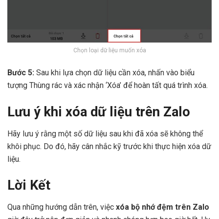
Chọn loại dữ liệu muốn xóa
Bước 5:
Sau khi lựa chọn dữ liệu cần xóa, nhấn vào biểu
tượng Thùng rác và xác nhận ‘Xóa’ để hoàn tất quá trình xóa.
Lưu ý khi xóa dữ liệu trên Zalo
Hãy lưu ý rằng một số dữ liệu sau khi đã xóa sẽ không thể
khôi phục. Do đó, hãy cân nhắc kỹ trước khi thực hiện xóa dữ
liệu.
Lời Kết
Qua những hướng dẫn trên, việc
xóa bộ nhớ đệm trên Zalo