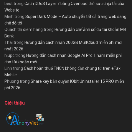
best
trong
Cách DDoS Layer 7 bằng Overload thử sức chịu tải của
Website
Minh
trong
Super Dark Mode – Auto chuyển tất cả trang web sang
chế độ tối
Quach thi diem hang
trong
Hướng dẫn chế ảnh số dư tài khoản MB
Bank
Thái
trong
Hướng dẫn cách nhận 200GB MultCloud miễn phí mới
nhất 2026
hiupc
trong
Hướng dẫn cách nhận Google AI Pro 1 năm miễn phí
cho tài khoản mới
Linh
trong
Cách hoàn thuế TNCN không cần chứng từ trên eTax
Mobile
Phuong
trong
Share key bản quyền IObit Uninstaller 15 PRO miễn
phí 2026
Giới thiệu