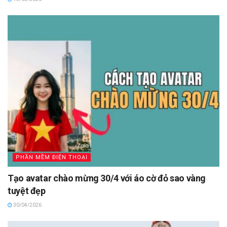
PHẦN MỀM ĐIỆN THOẠI
Tạo avatar chào mừng 30/4 với áo cờ đỏ sao vàng
tuyệt đẹp
30/04/2026