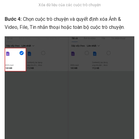
Xóa dữ liệu của các cuộc trò chuyện
Bước 4:
Chọn cuộc trò chuyện và quyết định xóa Ảnh &
Video, File, Tin nhắn thoại hoặc toàn bộ cuộc trò chuyện.