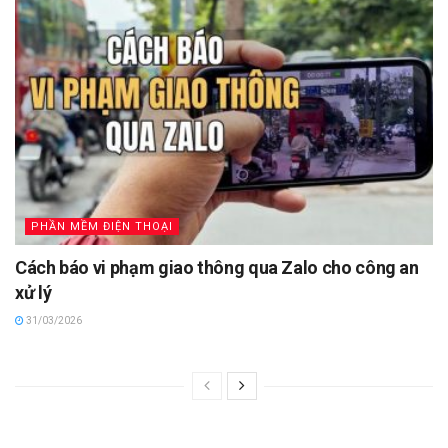
PHẦN MỀM ĐIỆN THOẠI
Cách báo vi phạm giao thông qua Zalo cho công an
xử lý
31/03/2026