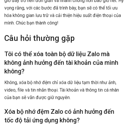
giờ đây trở nên đơn giản và nhanh chóng hơn bao giờ hết. Hy
vọng rằng, với các bước đã trình bày, bạn sẽ có thể tối ưu
hóa không gian lưu trữ và cải thiện hiệu suất điện thoại của
mình. Chúc bạn thành công!
Câu hỏi thường gặp
Tôi có thể xóa toàn bộ dữ liệu Zalo mà
không ảnh hưởng đến tài khoản của mình
không?
Không, xóa bộ nhớ đệm chỉ xóa dữ liệu tạm thời như ảnh,
video, file và tin nhắn thoại. Tài khoản và thông tin cá nhân
của bạn sẽ vẫn được giữ nguyên.
Xóa bộ nhớ đệm Zalo có ảnh hưởng đến
tốc độ tải ứng dụng không?