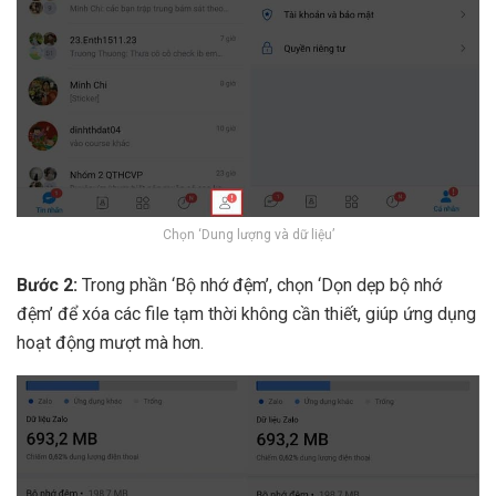
Chọn ‘Dung lượng và dữ liệu’
Bước 2:
Trong phần ‘Bộ nhớ đệm’, chọn ‘Dọn dẹp bộ nhớ
đệm’ để xóa các file tạm thời không cần thiết, giúp ứng dụng
hoạt động mượt mà hơn.