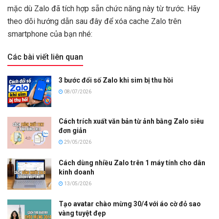
mặc dù Zalo đã tích hợp sẵn chức năng này từ trước. Hãy
theo dõi hướng dẫn sau đây để xóa cache Zalo trên
smartphone của bạn nhé:
Các bài viết liên quan
3 bước đổi số Zalo khi sim bị thu hồi
08/07/2026
Cách trích xuất văn bản từ ảnh bằng Zalo siêu
đơn giản
29/05/2026
Cách dùng nhiều Zalo trên 1 máy tính cho dân
kinh doanh
13/05/2026
Tạo avatar chào mừng 30/4 với áo cờ đỏ sao
vàng tuyệt đẹp