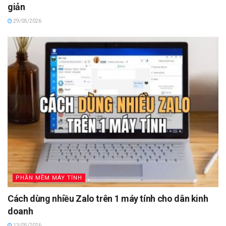
giản
29/05/2026
PHẦN MỀM MÁY TÍNH
Cách dùng nhiều Zalo trên 1 máy tính cho dân kinh
doanh
13/05/2026