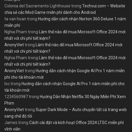
Colonia del Sacramento Lighthouse
trong
Techvui.com – Website
chia sẻ các Mod Game miễn phí dành cho Android
ta van hoan
trong
Hướng dẫn cách nhận Norton 360 Deluxe 1 năm
miễn phí
Nghia Pham
trong
Làm thế nào để mua Microsoft Office 2024 mới
nhất với chi phí tiết kiệm?
AnonyViet
trong
Làm thế nào để mua Microsoft Office 2024 mới
nhất với chi phí tiết kiệm?
Nghia Pham
trong
Làm thế nào để mua Microsoft Office 2024 mới
nhất với chi phí tiết kiệm?
AnonyViet
trong
Hướng dẫn cách nhận Google AI Pro 1 năm miễn
phí cho tài khoản mới
loc
trong
Hướng dẫn cách nhận Google AI Pro 1 năm miễn phí cho
tài khoản mới
1234560987
trong
Hướng Dẫn Nhận Netflix 30 Ngày Miễn Phí Xem
Phim
AnonyViet
trong
Super Dark Mode – Auto chuyển tất cả trang web
sang chế độ tối
James
trong
Cách cài đặt và kích hoạt Office 2024 LTSC miễn phí
vĩnh viễn