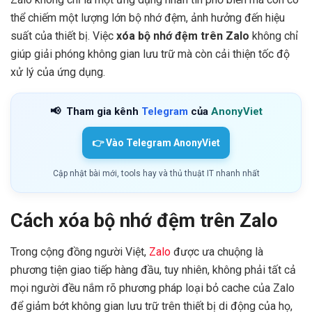
thể chiếm một lượng lớn bộ nhớ đệm, ảnh hưởng đến hiệu
suất của thiết bị. Việc
xóa bộ nhớ đệm trên Zalo
không chỉ
giúp giải phóng không gian lưu trữ mà còn cải thiện tốc độ
xử lý của ứng dụng.
📢
Tham gia kênh
Telegram
của
AnonyViet
👉 Vào Telegram AnonyViet
Cập nhật bài mới, tools hay và thủ thuật IT nhanh nhất
Cách xóa bộ nhớ đệm trên Zalo
Trong cộng đồng người Việt,
Zalo
được ưa chuộng là
phương tiện giao tiếp hàng đầu, tuy nhiên, không phải tất cả
mọi người đều nắm rõ phương pháp loại bỏ cache của Zalo
để giảm bớt không gian lưu trữ trên thiết bị di động của họ,