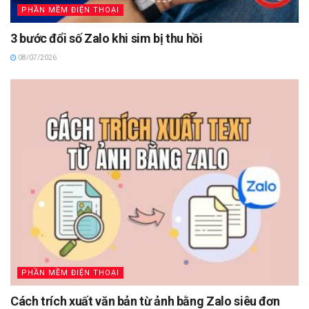
PHẦN MỀM ĐIỆN THOẠI
3 bước đổi số Zalo khi sim bị thu hồi
08/07/2026
PHẦN MỀM ĐIỆN THOẠI
Cách trích xuất văn bản từ ảnh bằng Zalo siêu đơn