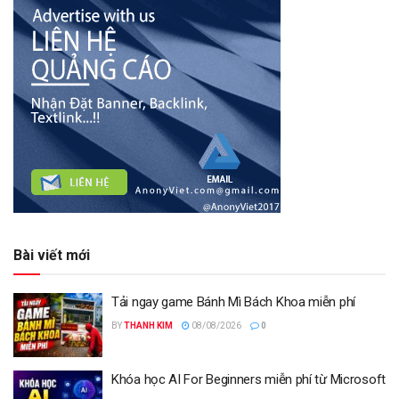
Bài viết mới
Tải ngay game Bánh Mì Bách Khoa miễn phí
BY
THANH KIM
08/08/2026
0
Khóa học AI For Beginners miễn phí từ Microsoft