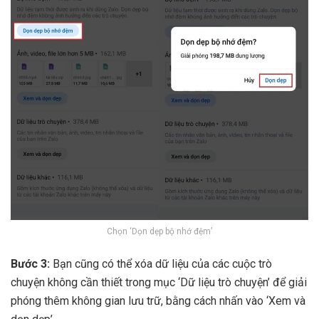
Chọn ‘Dọn dẹp bộ nhớ đệm’
Bước 3:
Bạn cũng có thể xóa dữ liệu của các cuộc trò
chuyện không cần thiết trong mục ‘Dữ liệu trò chuyện’ để giải
phóng thêm không gian lưu trữ, bằng cách nhấn vào ‘Xem và