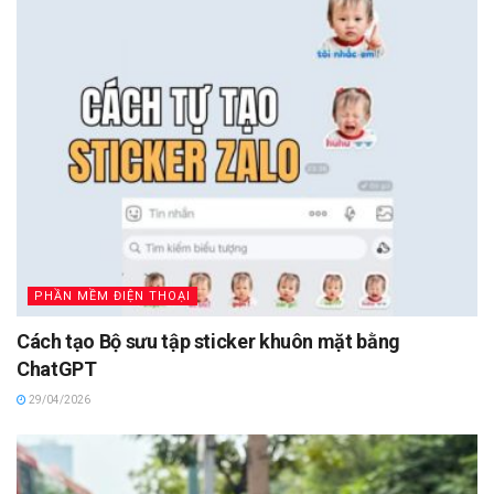
PHẦN MỀM ĐIỆN THOẠI
Cách tạo Bộ sưu tập sticker khuôn mặt bằng
ChatGPT
29/04/2026