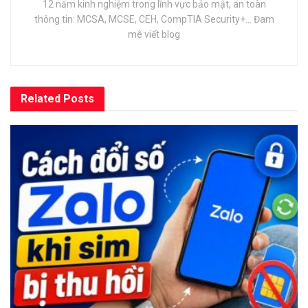
12 năm kinh nghiệm trong lĩnh vực bảo mật, an toàn
thông tin: MCSA, MCSE, CEH, CompTIA Security+... Đam
mê viết blog
Related
Posts