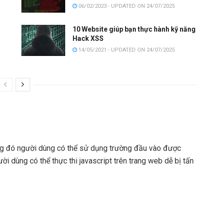
06/02/2023 - UPDATED ON 24/07/2025
10 Website giúp bạn thực hành kỹ năng
Hack XSS
14/05/2021 - UPDATED ON 24/07/2025
ng đó người dùng có thể sử dụng trường đầu vào được
i dùng có thể thực thi javascript trên trang web dễ bị tấn