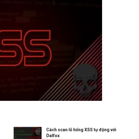
Cách scan lỗ hổng XSS tự động với
Dalfox