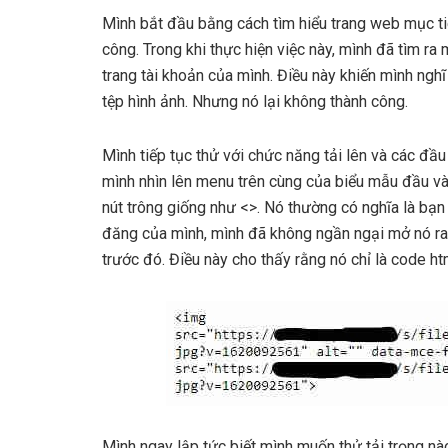
Mình bắt đầu bằng cách tìm hiểu trang web mục ti
công. Trong khi thực hiện việc này, mình đã tìm ra
trang tài khoản của mình. Điều này khiến mình ngh
tệp hình ảnh. Nhưng nó lại không thành công.
Mình tiếp tục thử với chức năng tải lên và các đầ
mình nhìn lên menu trên cùng của biểu mẫu đầu và
nút trông giống như <>. Nó thường có nghĩa là bạn
đăng của mình, mình đã không ngần ngại mở nó ra
trước đó. Điều này cho thấy rằng nó chỉ là code h
Mình ngay lập tức biết mình muốn thử tải trọng nào 