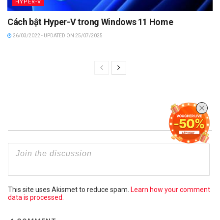
HYPER-V
Cách bật Hyper-V trong Windows 11 Home
26/03/2022 - UPDATED ON 25/07/2025
This site uses Akismet to reduce spam.
Learn how your comment
data is processed.