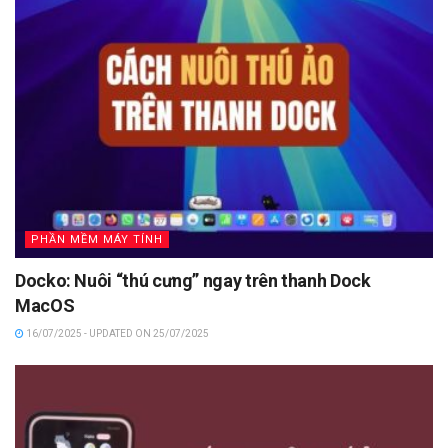
PHẦN MỀM MÁY TÍNH
Docko: Nuôi “thú cưng” ngay trên thanh Dock
MacOS
16/07/2025 - UPDATED ON 25/07/2025