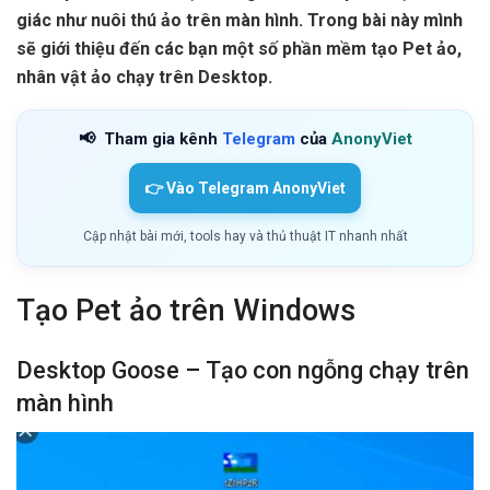
giác như nuôi thú ảo trên màn hình. Trong bài này mình
sẽ giới thiệu đến các bạn một số phần mềm tạo Pet ảo,
nhân vật ảo chạy trên Desktop.
📢
Tham gia kênh
Telegram
của
AnonyViet
👉 Vào Telegram AnonyViet
Cập nhật bài mới, tools hay và thủ thuật IT nhanh nhất
Tạo Pet ảo trên Windows
Desktop Goose – Tạo con ngỗng chạy trên
màn hình