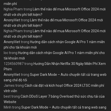
miễn phí
Nghia Pham
trong
Làm thế nào để mua Microsoft Office 2024 mới
nhất với chi phí tiết kiệm?
AnonyViet
trong
Làm thế nào để mua Microsoft Office 2024 mới
nhất với chi phí tiết kiệm?
Nghia Pham
trong
Làm thế nào để mua Microsoft Office 2024 mới
nhất với chi phí tiết kiệm?
AnonyViet
trong
Hướng dẫn cách nhận Google AI Pro 1 năm miễn
phí cho tài khoản mới
loc
trong
Hướng dẫn cách nhận Google AI Pro 1 năm miễn phí cho
tài khoản mới
1234560987
trong
Hướng Dẫn Nhận Netflix 30 Ngày Miễn Phí Xem
Phim
AnonyViet
trong
Super Dark Mode – Auto chuyển tất cả trang web
sang chế độ tối
James
trong
Cách cài đặt và kích hoạt Office 2024 LTSC miễn phí
vĩnh viễn
best
trong
Cách DDoS Layer 7 bằng Overload thử sức chịu tải của
Website
Minh
trong
Super Dark Mode – Auto chuyển tất cả trang web sang