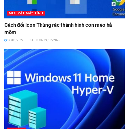
MẸO VẶT MÁY TÍNH
Cách đổi Icon Thùng rác thành hình con mèo hả
mồm
26/05/2022 - UPDATED ON 24/07/2025