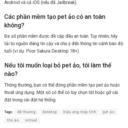
Android và cả iOS (nếu đã Jailbreak).
Các phần mềm tạo pet ảo có an toàn
không?
Đa số phần mềm được đề cập đều an toàn. Tuy nhiên, hãy
tải từ nguồn đáng tin cậy và chú ý đến thông tin cảnh báo độ
tuổi (ví dụ: Poor Sakura Desktop 18+).
Nếu tôi muốn loại bỏ pet ảo, tôi làm thế
nào?
Thông thường, bạn có thể đóng phần mềm tạo pet ảo hoặc
thoát ứng dụng. Một số có thể có tùy chọn tắt hoặc gỡ cài
đặt trong cài đặt hệ thống.
Tags:
dễ thương
desktop
hiệu ứng máy tính
pet ảo
thú ảo
virtual