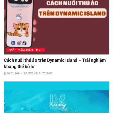
PHẦN MỀM ĐIỆN THOẠI
Cách nuôi thú ảo trên Dynamic Island – Trải nghiệm
không thể bỏ lỡ
20/03/2024 - UPDATED ON 24/07/2025