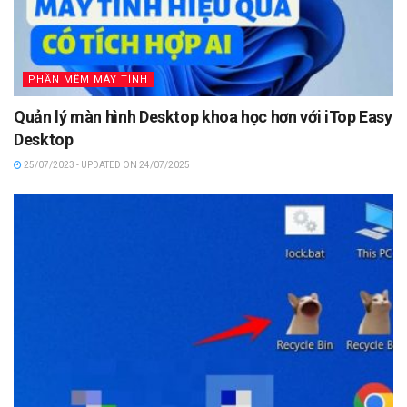
PHẦN MỀM MÁY TÍNH
Quản lý màn hình Desktop khoa học hơn với iTop Easy
Desktop
25/07/2023 - UPDATED ON 24/07/2025