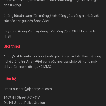
nhà trường!
Chúng tôi sẵn sàng đón những ý kiến đóng góp, cũng như bài viết
của các bạn gửi đến AnonyViet.
Hãy cùng AnonyViet xây dựng một cộng đồng CNTT lớn mạnh
nhất!
Giới thiệu
AnonyViet
là Website chia sẻ miễn phí tất cả các kiến thức về công
nghệ thông tin.
AnonyViet
cung cấp mọi giải pháp về mạng máy
tính, phần mềm, đồ họa và MMO.
Liên hệ
Email: support[@]anonyviet.com
1409 Hill Street #01-01A
Old Hill Street Police Station