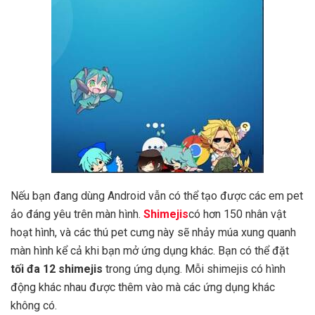
Nếu bạn đang dùng Android vẫn có thể tạo được các em pet
ảo đáng yêu trên màn hình.
Shimejis
có hơn 150 nhân vật
hoạt hình, và các thú pet cưng này sẽ nhảy múa xung quanh
màn hình kể cả khi bạn mở ứng dụng khác. Bạn có thể đặt
tối đa 12 shimejis
trong ứng dụng. Mỗi shimejis có hình
động khác nhau được thêm vào mà các ứng dụng khác
không có.