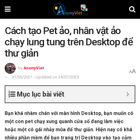
Cách tạo Pet ảo, nhân vật ảo
chạy lung tung trên Desktop để
thư giản
by
AnonyViet
A
A
31/05/2021 - Updated on 24/07/2025
Mục lục bài viết
Bạn khá nhàm chán với màn hình Desktop, bạn muốn có
một con pet chạy xung quanh cửa sổ đang làm việc
hoặc một cô gái nhảy múa để thư giản. Hiện nay có khá
nhiều phần mềm để bạn trang trí Desktop vào tạo cảm