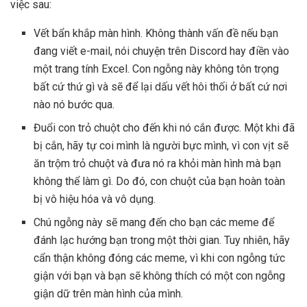
việc sau:
Vết bẩn khắp màn hình. Không thành vấn đề nếu bạn
đang viết e-mail, nói chuyện trên Discord hay điền vào
một trang tính Excel. Con ngỗng này không tôn trọng
bất cứ thứ gì và sẽ để lại dấu vết hôi thối ở bất cứ nơi
nào nó bước qua.
Đuổi con trỏ chuột cho đến khi nó cắn được. Một khi đã
bị cắn, hãy tự coi mình là người bực mình, vì con vịt sẽ
ăn trộm trỏ chuột và đưa nó ra khỏi màn hình mà bạn
không thể làm gì. Do đó, con chuột của bạn hoàn toàn
bị vô hiệu hóa và vô dụng.
Chú ngỗng này sẽ mang đến cho bạn các meme để
đánh lạc hướng bạn trong một thời gian. Tuy nhiên, hãy
cẩn thận không đóng các meme, vì khi con ngỗng tức
giận với bạn và bạn sẽ không thích có một con ngỗng
giận dữ trên màn hình của mình.