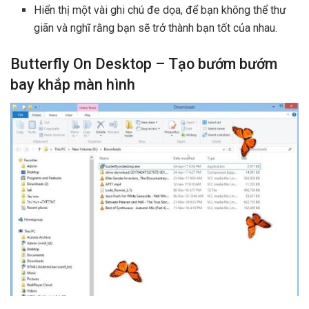
Hiển thị một vài ghi chú đe dọa, để bạn không thể thư
giãn và nghĩ rằng bạn sẽ trở thành bạn tốt của nhau.
Butterfly On Desktop – Tạo bướm bướm
bay khắp màn hình