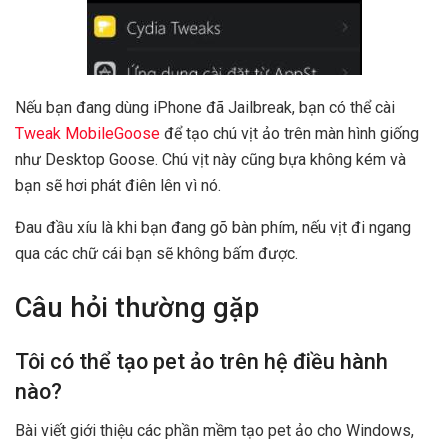
Nếu bạn đang dùng iPhone đã Jailbreak, bạn có thể cài
Tweak MobileGoose
để tạo chú vịt ảo trên màn hình giống
như Desktop Goose. Chú vịt này cũng bựa không kém và
bạn sẽ hơi phát điên lên vì nó.
Đau đầu xíu là khi bạn đang gõ bàn phím, nếu vịt đi ngang
qua các chữ cái bạn sẽ không bấm được.
Câu hỏi thường gặp
Tôi có thể tạo pet ảo trên hệ điều hành
nào?
Bài viết giới thiệu các phần mềm tạo pet ảo cho Windows,