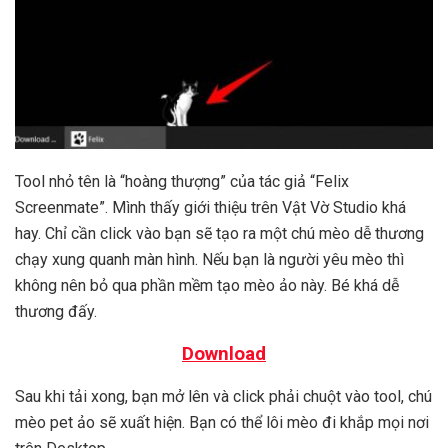
Tool nhỏ tên là “hoàng thượng” của tác giả “Felix
Screenmate”. Mình thấy giới thiệu trên Vật Vờ Studio khá
hay. Chỉ cần click vào bạn sẽ tạo ra một chú mèo dễ thương
chạy xung quanh màn hình. Nếu bạn là người yêu mèo thì
không nên bỏ qua phần mềm tạo mèo ảo này. Bé khá dễ
thương đấy.
Download
Sau khi tải xong, bạn mở lên và click phải chuột vào tool, chú
mèo pet ảo sẽ xuất hiện. Bạn có thể lôi mèo đi khắp mọi nơi