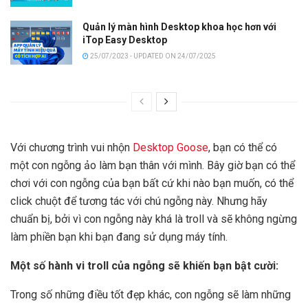
Quản lý màn hình Desktop khoa học hơn với
iTop Easy Desktop
25/07/2023 - UPDATED ON 24/07/2025
Với chương trình vui nhộn
Desktop Goose
, bạn có thể có
một con ngỗng ảo làm bạn thân với mình. Bây giờ bạn có thể
chơi với con ngỗng của bạn bất cứ khi nào bạn muốn, có thể
click chuột để tương tác với chú ngỗng này. Nhưng hãy
chuẩn bị, bởi vì con ngỗng này khá là troll và sẽ không ngừng
làm phiền bạn khi bạn đang sử dụng máy tính.
Một số hành vi troll của ngỗng sẽ khiến bạn bật cười:
Trong số những điều tốt đẹp khác, con ngỗng sẽ làm những