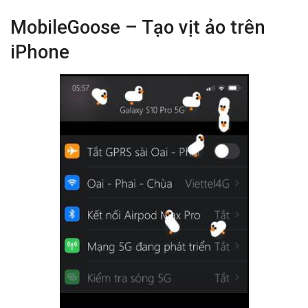
MobileGoose – Tạo vịt ảo trên
iPhone