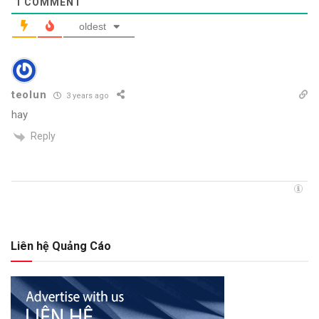
1
COMMENT
oldest
teolun
3 years ago
hay
Reply
Liên hệ Quảng Cáo