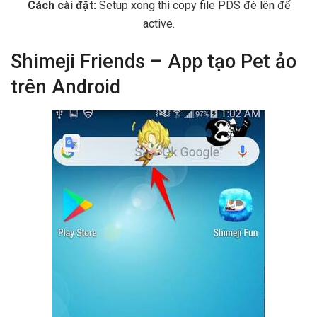
Cách cài đặt:
Setup xong thì copy file PDS đè lên để
active.
Shimeji Friends – App tạo Pet ảo
trên Android