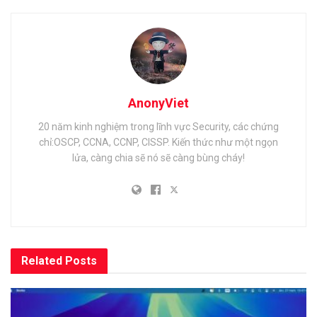
AnonyViet
20 năm kinh nghiệm trong lĩnh vực Security, các chứng
chỉ:OSCP, CCNA, CCNP, CISSP. Kiến thức như một ngọn
lửa, càng chia sẽ nó sẽ càng bùng cháy!
Related
Posts