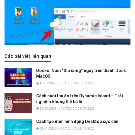
Các bài viết liên quan
Docko: Nuôi “thú cưng” ngay trên thanh Dock
MacOS
16/07/2025 - UPDATED ON 25/07/2025
Cách nuôi thú ảo trên Dynamic Island – Trải
nghiệm không thể bỏ lỡ
20/03/2024 - UPDATED ON 24/07/2025
Cách tạo màn hình động Desktop cực chill
08/11/2023 - UPDATED ON 24/07/2025