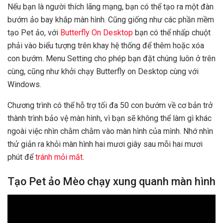
Nếu bạn là người thích lãng mạng, bạn có thể tạo ra một đàn
bướm ảo bay khắp màn hình. Cũng giống như các phần mềm
tạo Pet ảo, với
Butterfly On Desktop
bạn có thể nhấp chuột
phải vào biểu tượng trên khay hệ thống để thêm hoặc xóa
con bướm. Menu Setting cho phép bạn đặt chúng luôn ở trên
cùng, cũng như khởi chạy Butterfly on Desktop cùng với
Windows.
Chương trình có thể hỗ trợ tối đa 50 con bướm về cơ bản trở
thành trình bảo vệ màn hình, vì bạn sẽ không thể làm gì khác
ngoài việc nhìn chằm chằm vào màn hình của mình. Nhớ nhìn
thử giản ra khỏi màn hình hai mươi giây sau mỗi hai mươi
phút để
tránh mỏi mắt
.
Tạo Pet ảo Mèo chạy xung quanh màn hình