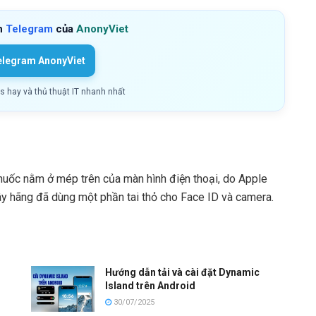
h
Telegram
của
AnonyViet
elegram AnonyViet
ls hay và thủ thuật IT nhanh nhất
thuốc nằm ở mép trên của màn hình điện thoại, do Apple
 đây hãng đã dùng một phần tai thỏ cho Face ID và camera.
Hướng dẫn tải và cài đặt Dynamic
Island trên Android
30/07/2025