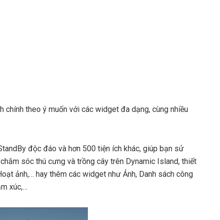
nh chính theo ý muốn với các widget đa dạng, cùng nhiều
StandBy độc đáo và hơn 500 tiện ích khác, giúp bạn sử
 chăm sóc thú cưng và trồng cây trên Dynamic Island, thiết
ồ, Hoạt ảnh,… hay thêm các widget như Ảnh, Danh sách công
ảm xúc,…