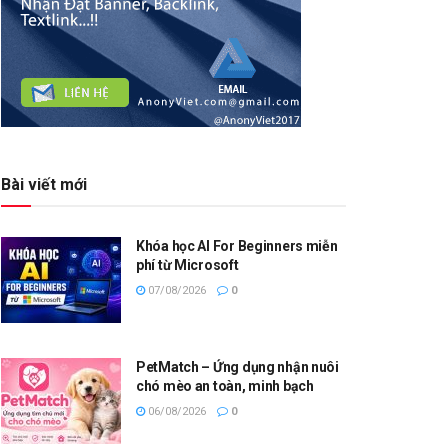
Bài viết mới
Khóa học AI For Beginners miễn
phí từ Microsoft
07/08/2026
0
PetMatch – Ứng dụng nhận nuôi
chó mèo an toàn, minh bạch
06/08/2026
0