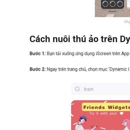
Ứng
Cách nuôi thú ảo trên D
Bước 1:
Bạn tải xuống ứng dụng iScreen trên App
Bước 2:
Ngay trên trang chủ, chọn mục ‘Dynamic I