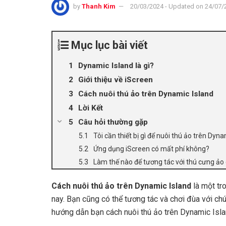
by
Thanh Kim
20/03/2024 - Updated on 24/07/
Mục lục bài viết
Dynamic Island là gì?
Giới thiệu về iScreen
Cách nuôi thú ảo trên Dynamic Island
Lời Kết
Câu hỏi thường gặp
Tôi cần thiết bị gì để nuôi thú ảo trên Dyn
Ứng dụng iScreen có mất phí không?
Làm thế nào để tương tác với thú cưng ảo 
Cách nuôi thú ảo trên Dynamic Island
là một tro
nay. Bạn cũng có thể tương tác và chơi đùa với chún
hướng dẫn bạn cách nuôi thú ảo trên Dynamic Isla