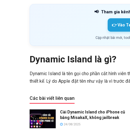
📢
Tham gia kên
👉 Vào T
Cập nhật bài mới, too
Dynamic Island là gì?
Dynamic Island là tên gọi cho phần cắt hình viên 
thiết kế. Lý do Apple đặt tên như vậy là vì trước
Các bài viết liên quan
Cài Dynamic Island cho iPhone cũ
bằng MisakaX, không jailbreak
24/08/2025