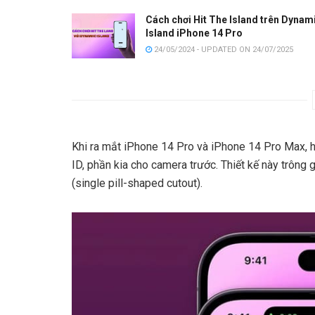
Cách chơi Hit The Island trên Dynam
Island iPhone 14 Pro
24/05/2024 - UPDATED ON 24/07/2025
Khi ra mắt iPhone 14 Pro và iPhone 14 Pro Max, h
ID, phần kia cho camera trước. Thiết kế này trông
(single pill-shaped cutout).