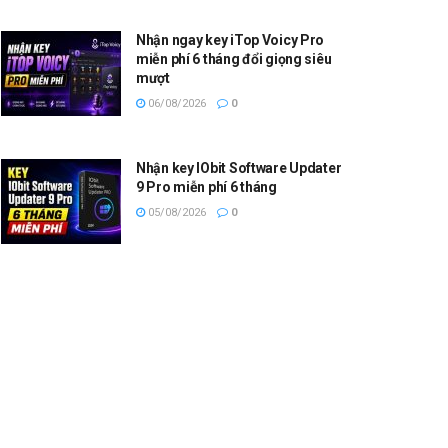
Nhận ngay key iTop Voicy Pro
miễn phí 6 tháng đổi giọng siêu
mượt
06/08/2026
0
Nhận key IObit Software Updater
9 Pro miễn phí 6 tháng
05/08/2026
0