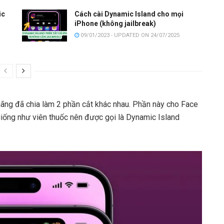
ic
Cách cài Dynamic Island cho mọi
iPhone (không jailbreak)
09/01/2023 - UPDATED ON 24/07/2025
ãng đã chia làm 2 phần cắt khác nhau. Phần này cho Face
 giống như viên thuốc nên được gọi là Dynamic Island