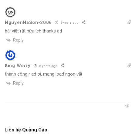
NguyenHaSon-2006
8 years ago
bài viết rất hữu ích thanks ad
Reply
King Werry
8 years ago
thành công r ad ơi, mạng load ngon vãi
Reply
Liên hệ Quảng Cáo