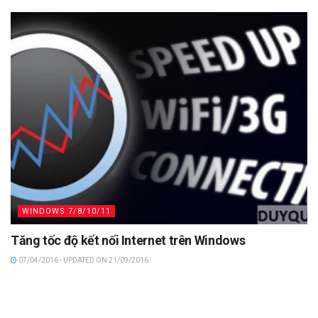
WINDOWS 7/8/10/11
Tăng tốc độ kết nối Internet trên Windows
07/04/2016 - UPDATED ON 21/09/2016