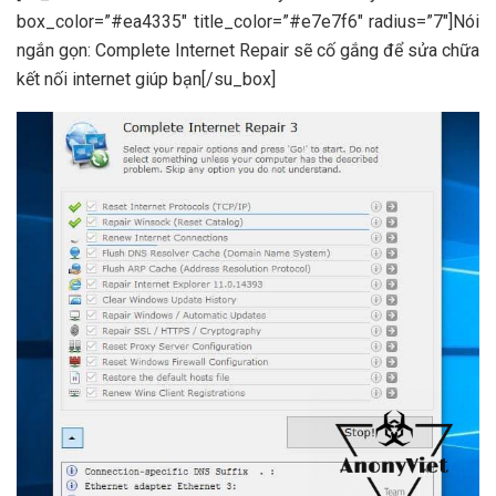
box_color=”#ea4335″ title_color=”#e7e7f6″ radius=”7″]Nói
ngắn gọn: Complete Internet Repair sẽ cố gắng để sửa chữa
kết nối internet giúp bạn[/su_box]