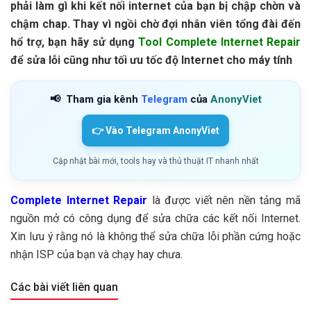
phải làm gì khi kết nối internet của bạn bị chập chờn và
chậm chap. Thay vì ngồi chờ đợi nhân viên tổng đài đến
hổ trợ, bạn hãy sử dụng
Tool Complete Internet Repair
để sửa lỗi cũng như tối ưu tốc độ Internet cho máy tính
📢
Tham gia kênh
Telegram
của
AnonyViet
👉 Vào Telegram AnonyViet
Cập nhật bài mới, tools hay và thủ thuật IT nhanh nhất
Complete Internet Repair
là được viết nên nền tảng mã
nguồn mở có công dụng để sửa chữa các kết nối Internet.
Xin lưu ý rằng nó là không thể sửa chữa lỗi phần cứng hoặc
nhận ISP của bạn và chạy hay chưa.
Các bài viết liên quan