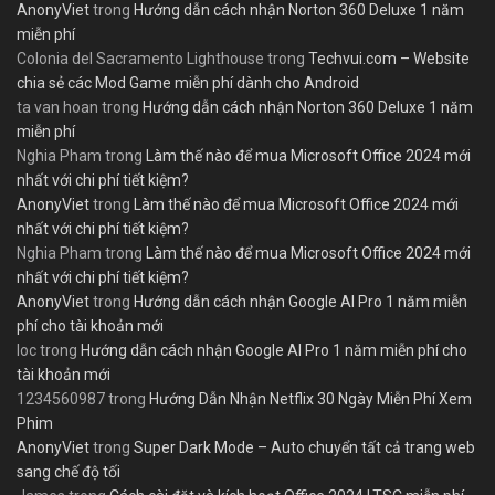
AnonyViet
trong
Hướng dẫn cách nhận Norton 360 Deluxe 1 năm
miễn phí
Colonia del Sacramento Lighthouse
trong
Techvui.com – Website
chia sẻ các Mod Game miễn phí dành cho Android
ta van hoan
trong
Hướng dẫn cách nhận Norton 360 Deluxe 1 năm
miễn phí
Nghia Pham
trong
Làm thế nào để mua Microsoft Office 2024 mới
nhất với chi phí tiết kiệm?
AnonyViet
trong
Làm thế nào để mua Microsoft Office 2024 mới
nhất với chi phí tiết kiệm?
Nghia Pham
trong
Làm thế nào để mua Microsoft Office 2024 mới
nhất với chi phí tiết kiệm?
AnonyViet
trong
Hướng dẫn cách nhận Google AI Pro 1 năm miễn
phí cho tài khoản mới
loc
trong
Hướng dẫn cách nhận Google AI Pro 1 năm miễn phí cho
tài khoản mới
1234560987
trong
Hướng Dẫn Nhận Netflix 30 Ngày Miễn Phí Xem
Phim
AnonyViet
trong
Super Dark Mode – Auto chuyển tất cả trang web
sang chế độ tối