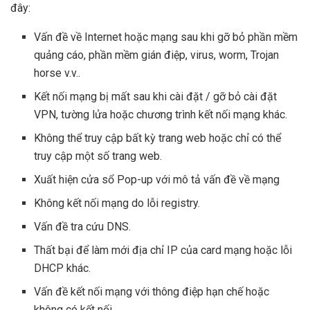
đây:
Vấn đề về Internet hoặc mạng sau khi gỡ bỏ phần mềm
quảng cáo, phần mềm gián điệp, virus, worm, Trojan
horse v.v..
Kết nối mạng bị mất sau khi cài đặt / gỡ bỏ cài đặt
VPN, tường lửa hoặc chương trình kết nối mạng khác.
Không thể truy cập bất kỳ trang web hoặc chỉ có thể
truy cập một số trang web.
Xuất hiện cửa sổ Pop-up với mô tả vấn đề về mạng
Không kết nối mạng do lỗi registry.
Vấn đề tra cứu DNS.
Thất bại để làm mới địa chỉ IP của card mạng hoặc lỗi
DHCP khác.
Vấn đề kết nối mạng với thông điệp hạn chế hoặc
không có kết nối.