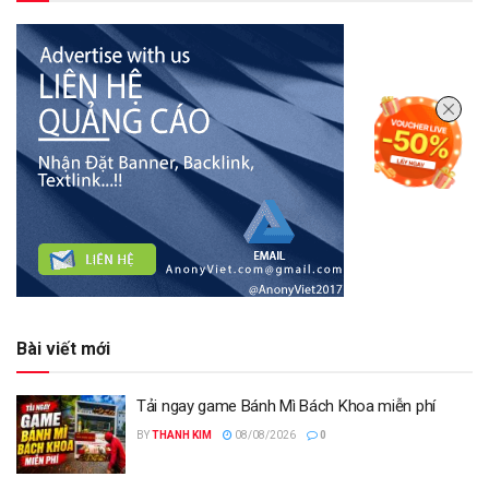
Bài viết mới
Tải ngay game Bánh Mì Bách Khoa miễn phí
BY
THANH KIM
08/08/2026
0