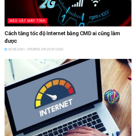
MẸO VẶT MÁY TÍNH
Cách tăng tốc độ Internet bằng CMD ai cũng làm
được
29/05/2021 - UPDATED ON 24/07/2025