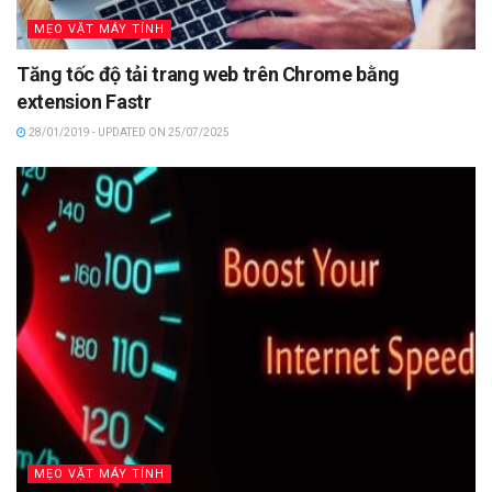
MẸO VẶT MÁY TÍNH
Tăng tốc độ tải trang web trên Chrome bằng
extension Fastr
28/01/2019 - UPDATED ON 25/07/2025
MẸO VẶT MÁY TÍNH