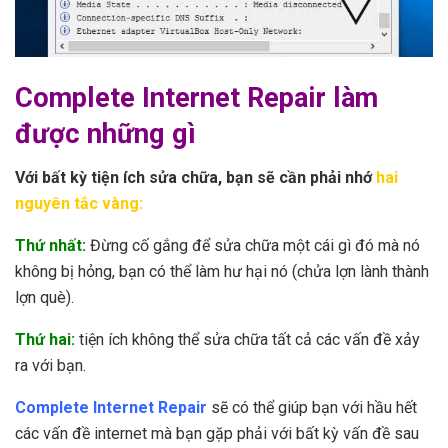
Complete Internet Repair làm
được những gì
Với bất kỳ tiện ích sửa chữa, bạn sẽ cần phải nhớ
hai
nguyên tắc vàng:
Thứ nhất:
Đừng cố gắng để sửa chữa một cái gì đó mà nó
không bị hỏng, bạn có thể làm hư hại nó (chửa lợn lành thành
lợn què).
Thứ hai:
tiện ích không thể sửa chữa tất cả các vấn đề xảy
ra với bạn.
Complete Internet Repair
sẽ có thể giúp bạn với hầu hết
các vấn đề internet mà bạn gặp phải với bất kỳ vấn đề sau