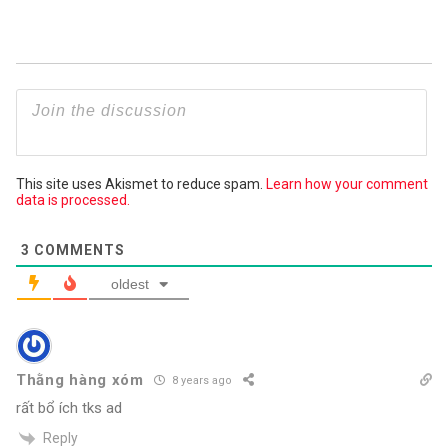
This site uses Akismet to reduce spam.
Learn how your comment
data is processed.
3
COMMENTS
oldest
Thằng hàng xóm
8 years ago
rất bổ ích tks ad
Reply