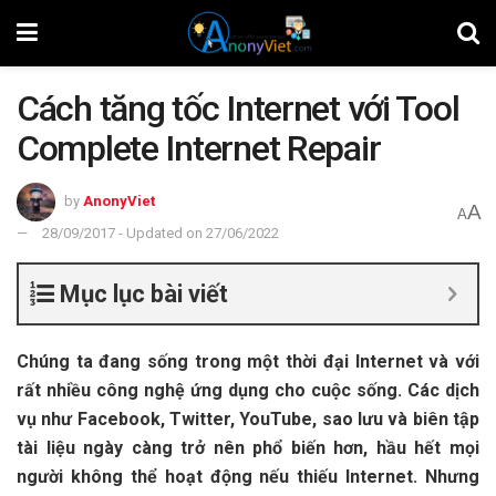
Cách tăng tốc Internet với Tool
Complete Internet Repair
by
AnonyViet
A
A
28/09/2017 - Updated on 27/06/2022
Mục lục bài viết
Chúng ta đang sống trong một thời đại Internet và với
rất nhiều công nghệ ứng dụng cho cuộc sống. Các dịch
vụ như Facebook, Twitter, YouTube, sao lưu và biên tập
tài liệu ngày càng trở nên phổ biến hơn, hầu hết mọi
người không thể hoạt động nếu thiếu Internet. Nhưng