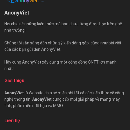
AnonyViet
Nơi chia sẻ những kiến thức mà bạn chưa từng được học trên ghế
nhà trường!
Chúng tôi sẵn sàng đón những ý kiến đóng góp, cũng như bài viết
của các bạn gửi đến AnonyViet.
Hãy cùng AnonyViet xây dựng một cộng đồng CNTT lớn mạnh
nhất!
Giới thiệu
AnonyViet
là Website chia sẻ miễn phí tất cả các kiến thức về công
nghệ thông tin.
AnonyViet
cung cấp mọi giải pháp về mạng máy
tính, phần mềm, đồ họa và MMO.
Liên hệ