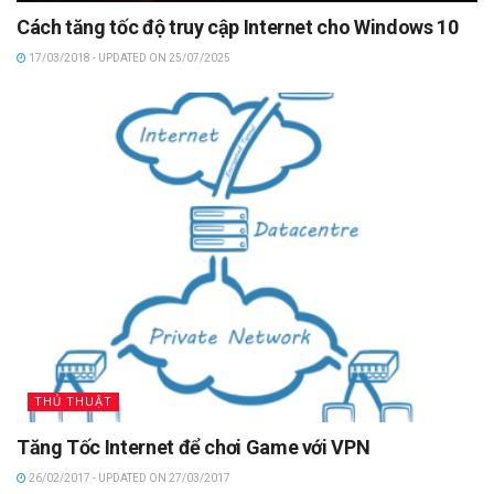
Cách tăng tốc độ truy cập Internet cho Windows 10
17/03/2018 - UPDATED ON 25/07/2025
THỦ THUẬT
Tăng Tốc Internet để chơi Game với VPN
26/02/2017 - UPDATED ON 27/03/2017