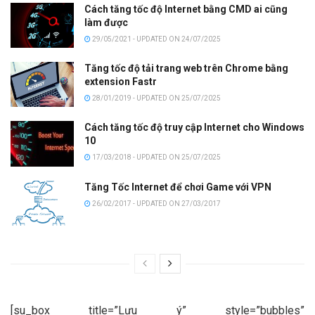
Cách tăng tốc độ Internet bằng CMD ai cũng
làm được
29/05/2021 - UPDATED ON 24/07/2025
Tăng tốc độ tải trang web trên Chrome bằng
extension Fastr
28/01/2019 - UPDATED ON 25/07/2025
Cách tăng tốc độ truy cập Internet cho Windows
10
17/03/2018 - UPDATED ON 25/07/2025
Tăng Tốc Internet để chơi Game với VPN
26/02/2017 - UPDATED ON 27/03/2017
[su_box title=”Lưu ý” style=”bubbles”