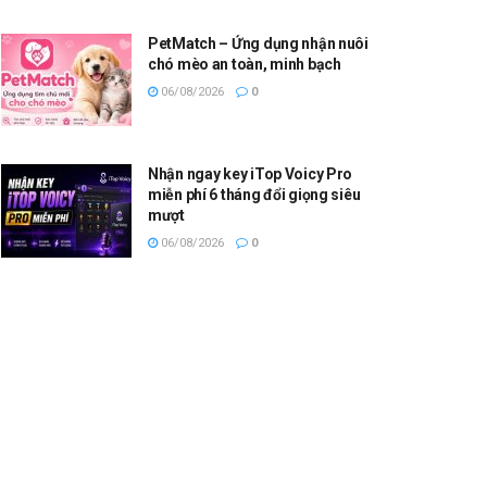
PetMatch – Ứng dụng nhận nuôi
chó mèo an toàn, minh bạch
06/08/2026
0
Nhận ngay key iTop Voicy Pro
miễn phí 6 tháng đổi giọng siêu
mượt
06/08/2026
0