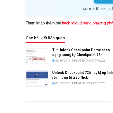
Cập nhật bài mới, too
Tham khảo thêm bài
hack icloud bằng phương phá
Các bài viết liên quan
Tut Unlock Checkpoint Dame chéo
dạng tương tự Checkpoint 72h
21/10/2019 - UPDATED ON 25/07/2025
Unlock Checkpoint 72h hay bị up ảnh
rồi nhưng bị treo Nick
03/09/2019 - UPDATED ON 25/07/2025