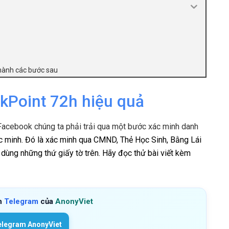
 hành các bước sau
kPoint 72h hiệu quả
Facebook chúng ta phải trải qua một bước xác minh danh
ác minh. Đó là xác minh qua CMND, Thẻ Học Sinh, Bằng Lái
ùng những thứ giấy tờ trên. Hãy đọc thử bài viết kèm
h
Telegram
của
AnonyViet
elegram AnonyViet