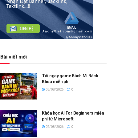
Bài viết mới
Tải ngay game Bánh Mì Bách
Khoa miễn phí
08/08/2026
0
Khóa học AI For Beginners miễn
phí từ Microsoft
07/08/2026
0