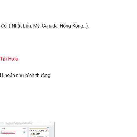
 đó. ( Nhật bản, Mỹ, Canada, Hồng Kông…).
Tải Hola
i khoản như bình thường.