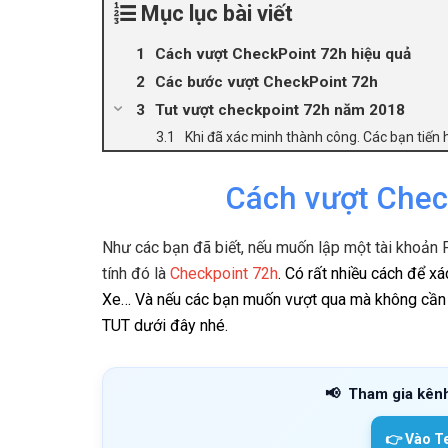
Mục lục bài viết
Cách vượt CheckPoint 72h hiệu quả
Các bước vượt CheckPoint 72h
Tut vượt checkpoint 72h năm 2018
Khi đã xác minh thành công. Các bạn tiến
Cách vượt Chec
Như các bạn đã biết, nếu muốn lập một tài khoản 
tính đó là
Checkpoint 72h
. Có rất nhiều cách để x
Xe… Và nếu các bạn muốn vượt qua mà không cần d
TUT dưới đây nhé.
📢
Tham gia kên
👉 Vào T