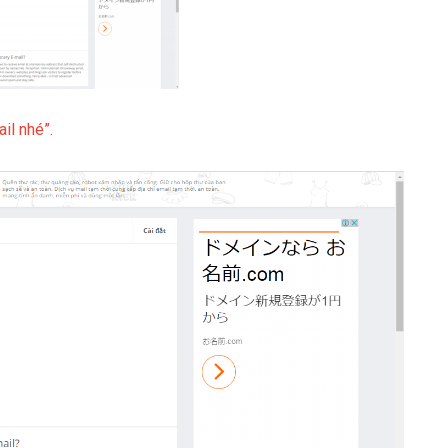
il nhé”.