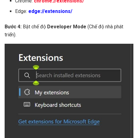
Chrome:
chrome://extensions/
Edge:
edge://extensions/
Bước 4:
Bật chế độ
Developer Mode
(Chế độ nhà phát
triển).