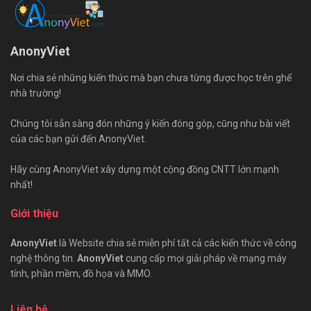
AnonyViet
Nơi chia sẻ những kiến thức mà bạn chưa từng được học trên ghế
nhà trường!
Chúng tôi sẵn sàng đón những ý kiến đóng góp, cũng như bài viết
của các bạn gửi đến AnonyViet.
Hãy cùng AnonyViet xây dựng một cộng đồng CNTT lớn mạnh
nhất!
Giới thiệu
AnonyViet
là Website chia sẻ miễn phí tất cả các kiến thức về công
nghệ thông tin.
AnonyViet
cung cấp mọi giải pháp về mạng máy
tính, phần mềm, đồ họa và MMO.
Liên hệ