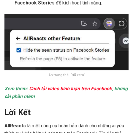
Facebook Stories
để kích hoạt tính năng.
Ẩn trạng thái “đã xem”
Xem thêm:
Cách tải video bình luận trên Facebook
, không
cài phần mềm
Lời Kết
AllReacts
là một công cụ hoàn hảo dành cho những ai yêu