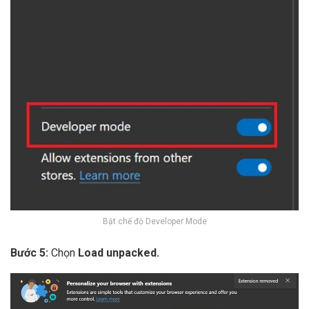
Bật chế độ Developer Mode
Bước 5:
Chọn
Load unpacked.