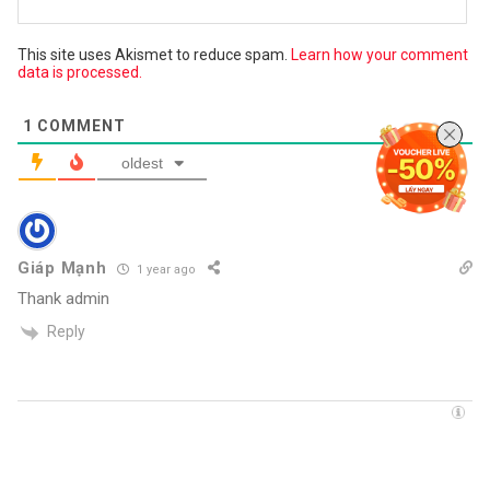
This site uses Akismet to reduce spam.
Learn how your comment
data is processed.
1
COMMENT
oldest
Giáp Mạnh
1 year ago
Thank admin
Reply