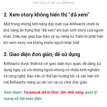
Tính năng nổi bật của AllReacts
2. Xem story không hiển thị “đã xem”
Một trong những tính năng đặc biệt của AllReacts chính là
khả năng ẩn trạng thái “đã xem” khi bạn lướt story của người
khác. Điều này giúp bạn bảo vệ sự riêng tư, tránh bị phát hiện
khi xem story mà không muốn người khác biết.
3. Giao diện đơn giản, dễ sử dụng
AllReacts được thiết kế với giao diện trực quan, dễ dàng sử
dụng ngay cả với những người không có nhiều kinh nghiệm
về công nghệ. Bạn vẫn có thể tận hưởng tất cả các tiện ích
mà AllReacts mang lại chỉ với vài cú click đơn giản.
Xem thêm:
Facebook All in One: 30+ tính năng
quản lý
mạng xã hội toàn diện