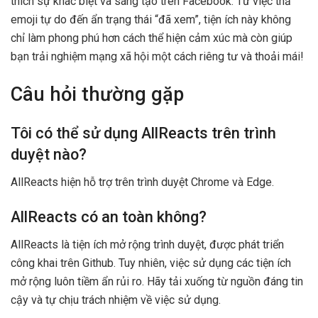
thích sự khác biệt và sáng tạo trên Facebook. Từ việc thả
emoji tự do đến ẩn trạng thái “đã xem”, tiện ích này không
chỉ làm phong phú hơn cách thể hiện cảm xúc mà còn giúp
bạn trải nghiệm mạng xã hội một cách riêng tư và thoải mái!
Câu hỏi thường gặp
Tôi có thể sử dụng AllReacts trên trình
duyệt nào?
AllReacts hiện hỗ trợ trên trình duyệt Chrome và Edge.
AllReacts có an toàn không?
AllReacts là tiện ích mở rộng trình duyệt, được phát triển
công khai trên Github. Tuy nhiên, việc sử dụng các tiện ích
mở rộng luôn tiềm ẩn rủi ro. Hãy tải xuống từ nguồn đáng tin
cậy và tự chịu trách nhiệm về việc sử dụng.