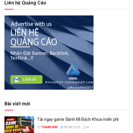
Liên hệ Quảng Cáo
Bài viết mới
Tải ngay game Bánh Mì Bách Khoa miễn phí
BY
THANH KIM
08/08/2026
0