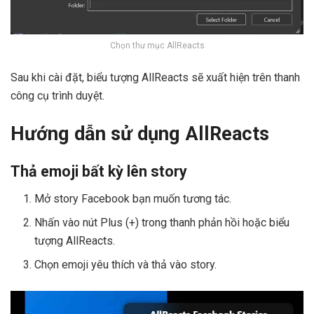
Chọn thư mục AllReacts
Sau khi cài đặt, biểu tượng AllReacts sẽ xuất hiện trên thanh
công cụ trình duyệt.
Hướng dẫn sử dụng AllReacts
Thả emoji bất kỳ lên story
Mở story Facebook bạn muốn tương tác.
Nhấn vào nút Plus (+) trong thanh phản hồi hoặc biểu
tượng AllReacts.
Chọn emoji yêu thích và thả vào story.