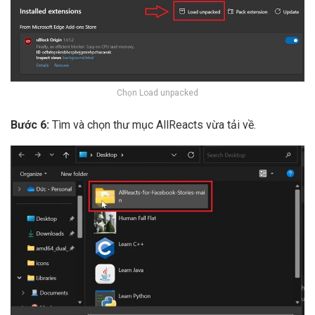
Chọn Load unpacked
Bước 6:
Tìm và chọn thư mục AllReacts vừa tải về.