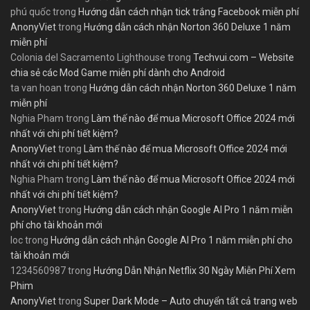
phú quốc
trong
Hướng dẫn cách nhận tick trắng Facebook miễn phí
AnonyViet
trong
Hướng dẫn cách nhận Norton 360 Deluxe 1 năm
miễn phí
Colonia del Sacramento Lighthouse
trong
Techvui.com – Website
chia sẻ các Mod Game miễn phí dành cho Android
ta van hoan
trong
Hướng dẫn cách nhận Norton 360 Deluxe 1 năm
miễn phí
Nghia Pham
trong
Làm thế nào để mua Microsoft Office 2024 mới
nhất với chi phí tiết kiệm?
AnonyViet
trong
Làm thế nào để mua Microsoft Office 2024 mới
nhất với chi phí tiết kiệm?
Nghia Pham
trong
Làm thế nào để mua Microsoft Office 2024 mới
nhất với chi phí tiết kiệm?
AnonyViet
trong
Hướng dẫn cách nhận Google AI Pro 1 năm miễn
phí cho tài khoản mới
loc
trong
Hướng dẫn cách nhận Google AI Pro 1 năm miễn phí cho
tài khoản mới
1234560987
trong
Hướng Dẫn Nhận Netflix 30 Ngày Miễn Phí Xem
Phim
AnonyViet
trong
Super Dark Mode – Auto chuyển tất cả trang web