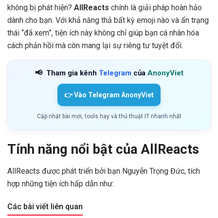
không bị phát hiện?
AllReacts
chính là giải pháp hoàn hảo
dành cho bạn. Với khả năng thả bất kỳ emoji nào và ẩn trạng
thái “đã xem”, tiện ích này không chỉ giúp bạn cá nhân hóa
cách phản hồi mà còn mang lại sự riêng tư tuyệt đối.
📢
Tham gia kênh
Telegram
của
AnonyViet
👉 Vào Telegram AnonyViet
Cập nhật bài mới, tools hay và thủ thuật IT nhanh nhất
Tính năng nổi bật của AllReacts
AllReacts được phát triển bởi bạn Nguyễn Trọng Đức, tích
hợp những tiện ích hấp dẫn như:
Các bài viết liên quan