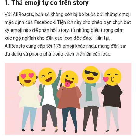
1. Thả emoji tự do trên story
Với AllReacts, bạn sẽ không còn bị bó buộc bởi những emoji
mặc định của Facebook. Tiện ích này cho phép bạn chọn bất
kỳ emoji nào để phản hồi story, từ những biểu tượng cảm
xúc ngộ nghĩnh cho đến các icon độc đáo. Hiện tại,
AllReacts cung cấp tới 176 emoji khác nhau, mang đến sự
đa dạng và phong phú trong cách thể hiện cảm xúc.