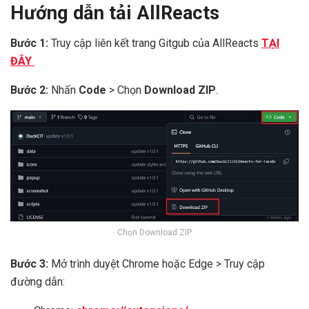
Hướng dẫn tải AllReacts
Bước 1:
Truy cập liên kết trang Gitgub của AllReacts
TẠI
ĐÂY
Bước 2:
Nhấn
Code
> Chọn
Download ZIP
.
Chọn Download ZIP
Bước 3:
Mở trình duyệt Chrome hoặc Edge > Truy cập
đường dẫn: