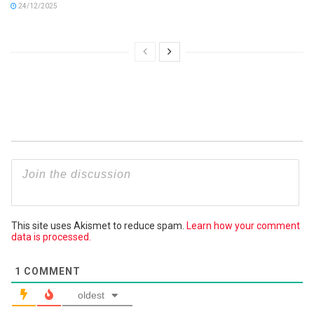
24/12/2025
This site uses Akismet to reduce spam.
Learn how your comment
data is processed.
1
COMMENT
oldest