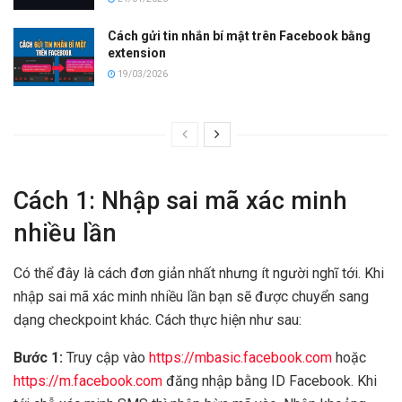
Cách gửi tin nhắn bí mật trên Facebook bằng
extension
19/03/2026
Cách 1: Nhập sai mã xác minh
nhiều lần
Có thể đây là cách đơn giản nhất nhưng ít người nghĩ tới. Khi
nhập sai mã xác minh nhiều lần bạn sẽ được chuyển sang
dạng checkpoint khác. Cách thực hiện như sau:
Bước 1:
Truy cập vào
https://mbasic.facebook.com
hoặc
https://m.facebook.com
đăng nhập bằng ID Facebook. Khi