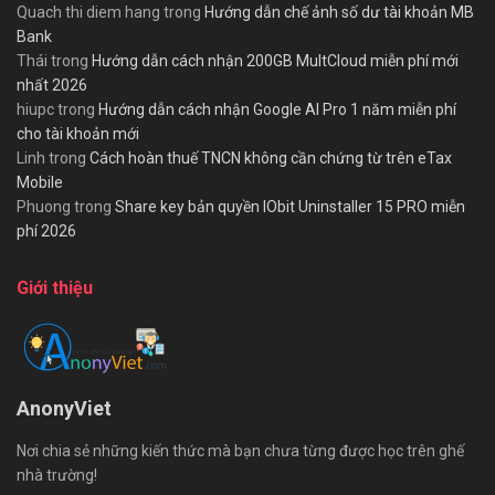
Quach thi diem hang
trong
Hướng dẫn chế ảnh số dư tài khoản MB
Bank
Thái
trong
Hướng dẫn cách nhận 200GB MultCloud miễn phí mới
nhất 2026
hiupc
trong
Hướng dẫn cách nhận Google AI Pro 1 năm miễn phí
cho tài khoản mới
Linh
trong
Cách hoàn thuế TNCN không cần chứng từ trên eTax
Mobile
Phuong
trong
Share key bản quyền IObit Uninstaller 15 PRO miễn
phí 2026
Giới thiệu
AnonyViet
Nơi chia sẻ những kiến thức mà bạn chưa từng được học trên ghế
nhà trường!