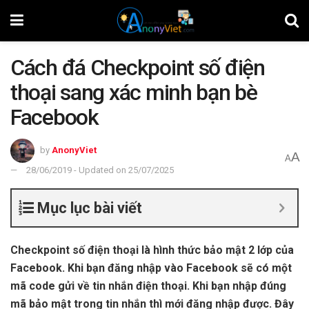
Cách đá Checkpoint số điện
thoại sang xác minh bạn bè
Facebook
by
AnonyViet
A
A
28/06/2019 - Updated on 25/07/2025
Mục lục bài viết
Checkpoint số điện thoại là hình thức bảo mật 2 lớp của
Facebook. Khi bạn đăng nhập vào Facebook sẽ có một
mã code gửi về tin nhắn điện thoại. Khi bạn nhập đúng
mã bảo mật trong tin nhắn thì mới đăng nhập được. Đây