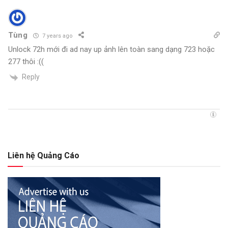
Tùng
7 years ago
Unlock 72h mới đi ad nay up ảnh lên toàn sang dạng 723 hoặc
277 thôi :((
Reply
Liên hệ Quảng Cáo