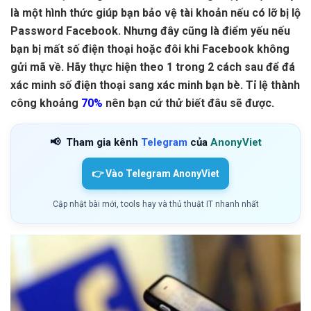
là một hình thức giúp bạn bảo vệ tài khoản nếu có lỡ bị lộ
Password Facebook. Nhưng đây cũng là điểm yếu nếu
bạn bị mất số điện thoại hoặc đôi khi Facebook không
gửi mã về. Hãy thực hiện theo 1 trong 2 cách sau để đá
xác minh số điện thoại sang xác minh bạn bè. Tỉ lệ thành
công khoảng
70%
nên bạn cứ thử biết đâu sẽ được.
📢
Tham gia kênh
Telegram
của
AnonyViet
👉 Vào Telegram AnonyViet
Cập nhật bài mới, tools hay và thủ thuật IT nhanh nhất