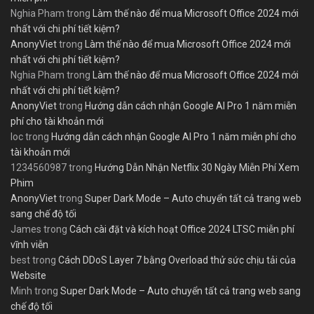
Nghia Pham
trong
Làm thế nào để mua Microsoft Office 2024 mới
nhất với chi phí tiết kiệm?
AnonyViet
trong
Làm thế nào để mua Microsoft Office 2024 mới
nhất với chi phí tiết kiệm?
Nghia Pham
trong
Làm thế nào để mua Microsoft Office 2024 mới
nhất với chi phí tiết kiệm?
AnonyViet
trong
Hướng dẫn cách nhận Google AI Pro 1 năm miễn
phí cho tài khoản mới
loc
trong
Hướng dẫn cách nhận Google AI Pro 1 năm miễn phí cho
tài khoản mới
1234560987
trong
Hướng Dẫn Nhận Netflix 30 Ngày Miễn Phí Xem
Phim
AnonyViet
trong
Super Dark Mode – Auto chuyển tất cả trang web
sang chế độ tối
James
trong
Cách cài đặt và kích hoạt Office 2024 LTSC miễn phí
vĩnh viễn
best
trong
Cách DDoS Layer 7 bằng Overload thử sức chịu tải của
Website
Minh
trong
Super Dark Mode – Auto chuyển tất cả trang web sang
chế độ tối