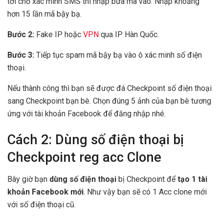
tới chỗ xác minh SMS thì nhập bừa mã vào. Nhập khoảng
hơn 15 lần mã bậy bạ.
Bước 2:
Fake IP hoặc
VPN
qua IP Hàn Quốc.
Bước 3:
Tiếp tục spam mã bậy bạ vào ô xác minh số điện
thoại.
Nếu thành công thì bạn sẽ được đá Checkpoint số điện thoại
sang Checkpoint bạn bè. Chọn đúng 5 ảnh của bạn bè tương
ứng với tài khoản Facebook để đăng nhập nhé.
Cách 2: Dùng số điện thoại bị
Checkpoint reg acc Clone
Bây giờ bạn
dùng số điện thoại
bị Checkpoint để
tạo 1 tài
khoản Facebook mới
. Như vậy bạn sẽ có 1 Acc clone mới
với số điện thoại cũ.