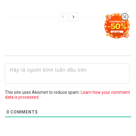
This site uses Akismet to reduce spam.
Learn how your comment
data is processed.
0
COMMENTS