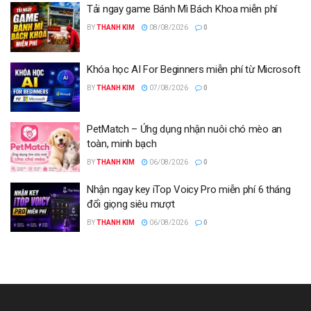
Tải ngay game Bánh Mì Bách Khoa miễn phí
BY
THANH KIM
08/08/2026
0
Khóa học AI For Beginners miễn phí từ Microsoft
BY
THANH KIM
07/08/2026
0
PetMatch – Ứng dụng nhận nuôi chó mèo an
toàn, minh bạch
BY
THANH KIM
06/08/2026
0
Nhận ngay key iTop Voicy Pro miễn phí 6 tháng
đổi giọng siêu mượt
BY
THANH KIM
06/08/2026
0