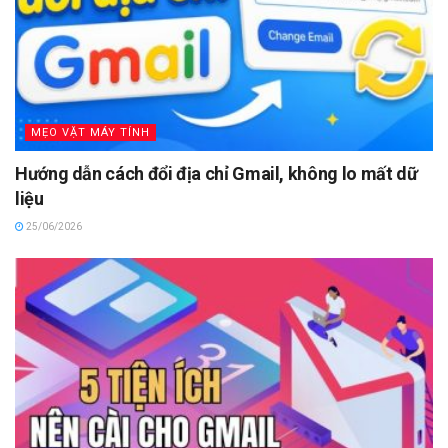
MẸO VẶT MÁY TÍNH
Hướng dẫn cách đổi địa chỉ Gmail, không lo mất dữ
liệu
25/06/2026