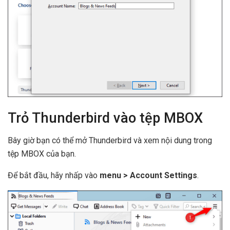
Trỏ Thunderbird vào tệp MBOX
Bây giờ bạn có thể mở Thunderbird và xem nội dung trong
tệp MBOX của bạn.
Để bắt đầu, hãy nhấp vào
menu > Account Settings
.