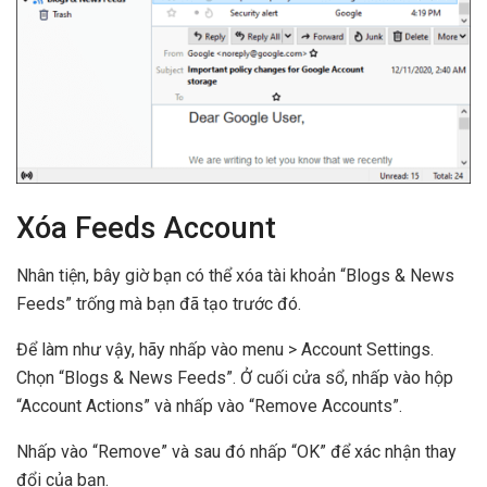
Xóa Feeds Account
Nhân tiện, bây giờ bạn có thể xóa tài khoản “Blogs & News
Feeds” trống mà bạn đã tạo trước đó.
Để làm như vậy, hãy nhấp vào menu > Account Settings.
Chọn “Blogs & News Feeds”. Ở cuối cửa sổ, nhấp vào hộp
“Account Actions” và nhấp vào “Remove Accounts”.
Nhấp vào “Remove” và sau đó nhấp “OK” để xác nhận thay
đổi của bạn.