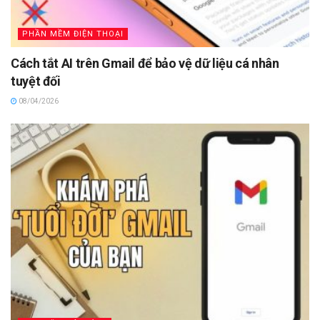
PHẦN MỀM ĐIỆN THOẠI
Cách tắt AI trên Gmail để bảo vệ dữ liệu cá nhân
tuyệt đối
08/04/2026