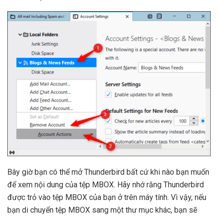
Bây giờ bạn có thể mở Thunderbird bất cứ khi nào bạn muốn
để xem nội dung của tệp MBOX. Hãy nhớ rằng Thunderbird
được trỏ vào tệp MBOX của bạn ở trên máy tính. Vì vậy, nếu
bạn di chuyển tệp MBOX sang một thư mục khác, bạn sẽ