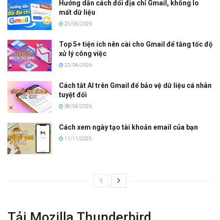
Hướng dẫn cách đổi địa chỉ Gmail, không lo
mất dữ liệu
25/06/2026
Top 5+ tiện ích nên cài cho Gmail để tăng tốc độ
xử lý công việc
22/04/2026
Cách tắt AI trên Gmail để bảo vệ dữ liệu cá nhân
tuyệt đối
08/04/2026
Cách xem ngày tạo tài khoản email của bạn
11/11/2025
Tải Mozilla Thunderbird