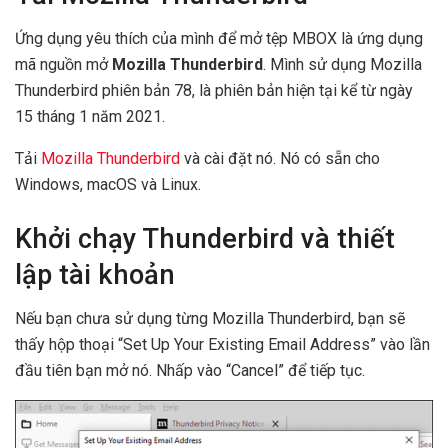
Ứng dụng yêu thích của mình để mở tệp MBOX là ứng dụng
mã nguồn mở
Mozilla Thunderbird
. Mình sử dụng Mozilla
Thunderbird phiên bản 78, là phiên bản hiện tại kể từ ngày
15 tháng 1 năm 2021.
Tải
Mozilla Thunderbird
và cài đặt nó. Nó có sẵn cho
Windows, macOS và Linux.
Khởi chạy Thunderbird và thiết
lập tài khoản
Nếu bạn chưa sử dụng từng Mozilla Thunderbird, bạn sẽ
thấy hộp thoại “Set Up Your Existing Email Address” vào lần
đầu tiên bạn mở nó. Nhấp vào “Cancel” để tiếp tục.